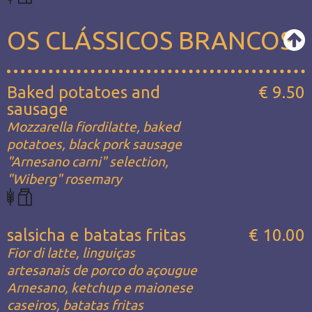
OS CLÁSSICOS BRANCOS
Baked potatoes and
€ 9.50
sausage
Mozzarella fiordilatte, baked
potatoes, black pork sausage
"Arnesano carni" selection,
"Wiberg" rosemary
salsicha e batatas fritas
€ 10.00
Fior di latte, linguiças
artesanais de porco do açougue
Arnesano, ketchup e maionese
caseiros, batatas fritas