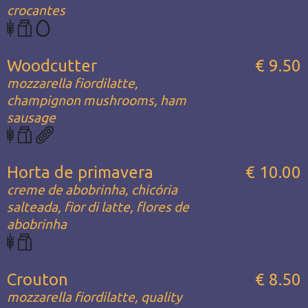
crocantes
Woodcutter
€ 9.50
mozzarella fiordilatte,
champignon mushrooms, ham
sausage
Horta de primavera
€ 10.00
creme de abobrinha, chicória
salteada, fior di latte, flores de
abobrinha
Crouton
€ 8.50
mozzarella fiordilatte, quality