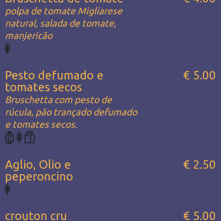
polpa de tomate Migliarese
natural, salada de tomate,
manjericão
Pesto defumado e
€ 5.00
tomates secos
Bruschetta com pesto de
rúcula, pão trançado defumado
e tomates secos.
Aglio, Olio e
€ 2.50
peperoncino
crouton cru
€ 5.00