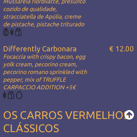
Mussarela fiordilatte, presunto
cozido de qualidade,
stracciatella de Apúlia, creme
de pistache, pistache triturado
Differently Carbonara
€ 12.00
Focaccia with crispy bacon, egg
yolk cream, pecorino cream,
pecorino romano sprinkled with
pepper, mix of TRUFFLE
CARPACCIO ADDITION +5€
OS CARROS VERMELHOS
CLÁSSICOS