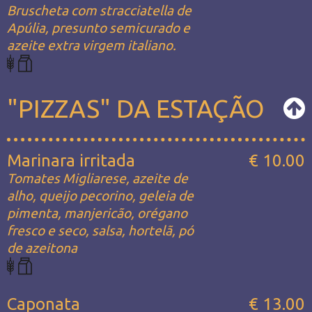
Bruscheta com stracciatella de
Apúlia, presunto semicurado e
azeite extra virgem italiano.
"PIZZAS" DA ESTAÇÃO
Marinara irritada
€ 10.00
Tomates Migliarese, azeite de
alho, queijo pecorino, geleia de
pimenta, manjericão, orégano
fresco e seco, salsa, hortelã, pó
de azeitona
Caponata
€ 13.00