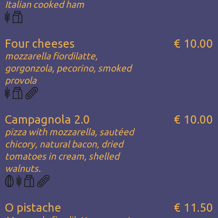
Italian cooked ham
Four cheeses
€ 10.00
mozzarella fiordilatte,
gorgonzola, pecorino, smoked
provola
Campagnola 2.0
€ 10.00
pizza with mozzarella, sautéed
chicory, natural bacon, dried
tomatoes in cream, shelled
walnuts.
O pistache
€ 11.50