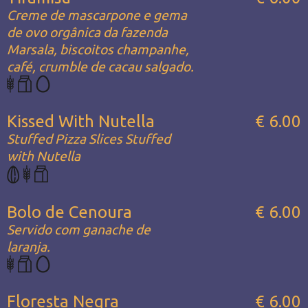
Creme de mascarpone e gema
de ovo orgânica da fazenda
Marsala, biscoitos champanhe,
café, crumble de cacau salgado.
Kissed With Nutella
€ 6.00
Stuffed Pizza Slices Stuffed
with Nutella
Bolo de Cenoura
€ 6.00
Servido com ganache de
laranja.
Floresta Negra
€ 6.00