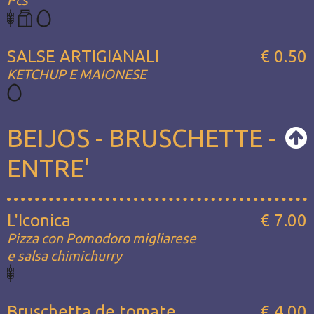
Pcs
SALSE ARTIGIANALI
€ 0.50
KETCHUP E MAIONESE
BEIJOS - BRUSCHETTE -
ENTRE'
L'Iconica
€ 7.00
Pizza con Pomodoro migliarese
e salsa chimichurry
Bruschetta de tomate
€ 4.00