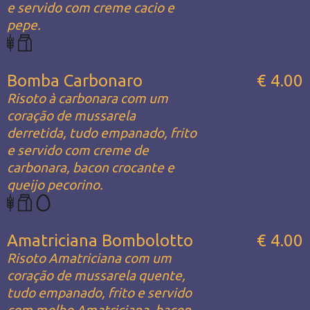
e servido com creme cacio e
pepe.
Bomba Carbonaro
€ 4.00
Risoto à carbonara com um
coração de mussarela
derretida, tudo empanado, frito
e servido com creme de
carbonara, bacon crocante e
queijo pecorino.
Amatriciana Bombolotto
€ 4.00
Risoto Amatriciana com um
coração de mussarela quente,
tudo empanado, frito e servido
com molho Amatriciana, bacon