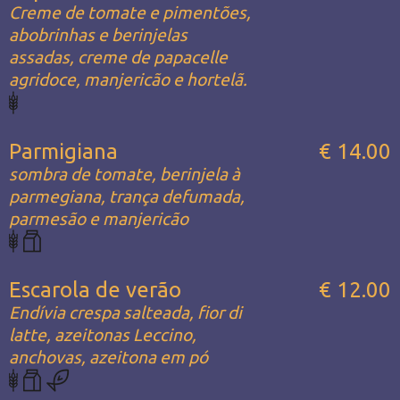
Creme de tomate e pimentões,
abobrinhas e berinjelas
assadas, creme de papacelle
agridoce, manjericão e hortelã.
Parmigiana
€ 14.00
sombra de tomate, berinjela à
parmegiana, trança defumada,
parmesão e manjericão
Escarola de verão
€ 12.00
Endívia crespa salteada, fior di
latte, azeitonas Leccino,
anchovas, azeitona em pó