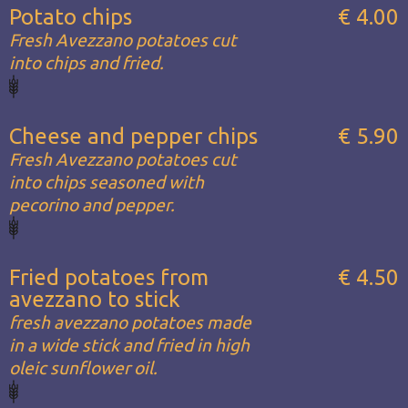
Potato chips
€ 4.00
Fresh Avezzano potatoes cut
into chips and fried.
Cheese and pepper chips
€ 5.90
Fresh Avezzano potatoes cut
into chips seasoned with
pecorino and pepper.
Fried potatoes from
€ 4.50
avezzano to stick
fresh avezzano potatoes made
in a wide stick and fried in high
oleic sunflower oil.