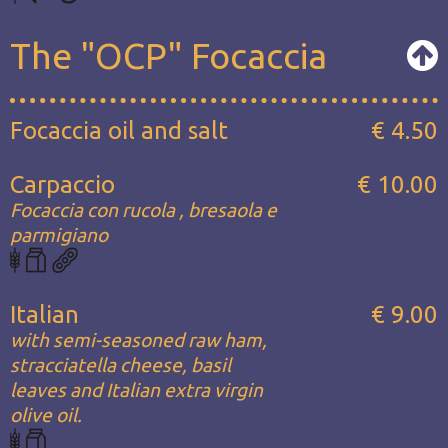
The "OCP" Focaccia
Focaccia oil and salt
€ 4.50
Carpaccio
€ 10.00
Focaccia con rucola , bresaola e
parmigiano
Italian
€ 9.00
with semi-seasoned raw ham,
stracciatella cheese, basil
leaves and Italian extra virgin
olive oil.