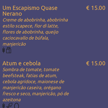
Um Escapismo Quase
€ 15.00
Nerano
Creme de abobrinha, abobrinha
estilo scapece, fior di latte,
flores de abobrinha, queijo
caciocavallo de búfala,
manjericão
Atum e cebola
€ 15.00
Sombra de tomate, tomate
beefsteak, fatias de atum,
cebola agridoce, maionese de
manjericão caseira, orégano
fresco e seco, manjericão, pó de
azeitona