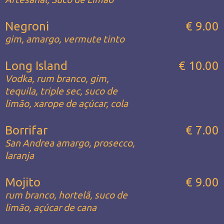
Negroni
€ 9.00
gim, amargo, vermute tinto
Long Island
€ 10.00
Vodka, rum branco, gim,
tequila, triple sec, suco de
limão, xarope de açúcar, cola
Borrifar
€ 7.00
San Andrea amargo, prosecco,
laranja
Mojito
€ 9.00
rum branco, hortelã, suco de
limão, açúcar de cana