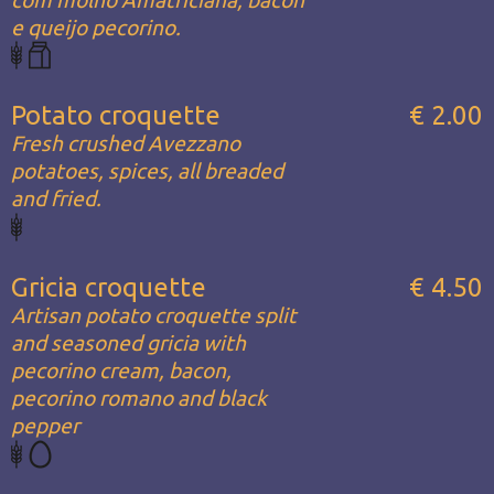
e queijo pecorino.
Potato croquette
€ 2.00
Fresh crushed Avezzano
potatoes, spices, all breaded
and fried.
Gricia croquette
€ 4.50
Artisan potato croquette split
and seasoned gricia with
pecorino cream, bacon,
pecorino romano and black
pepper