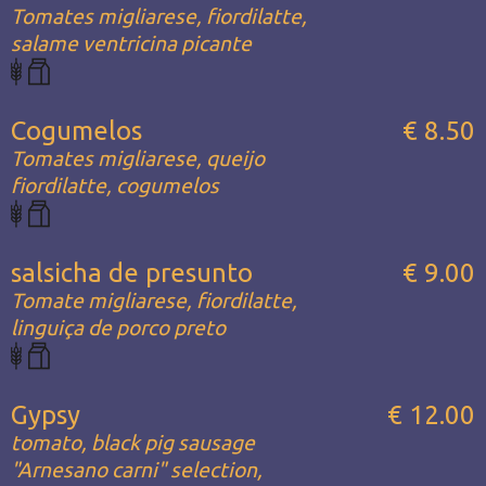
Tomates migliarese, fiordilatte,
salame ventricina picante
Cogumelos
€ 8.50
Tomates migliarese, queijo
fiordilatte, cogumelos
salsicha de presunto
€ 9.00
Tomate migliarese, fiordilatte,
linguiça de porco preto
Gypsy
€ 12.00
tomato, black pig sausage
"Arnesano carni" selection,