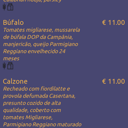
Búfalo
€ 11.00
Tomates migliarese, mussarela
de búfala DOP da Campânia,
manjericão, queijo Parmigiano
Reggiano envelhecido 24
meses
Calzone
€ 11.00
Recheado com fiordilatte e
provola defumada Casertana,
presunto cozido de alta
qualidade, coberto com
tomates Migliarese,
Parmigiano Reggiano maturado