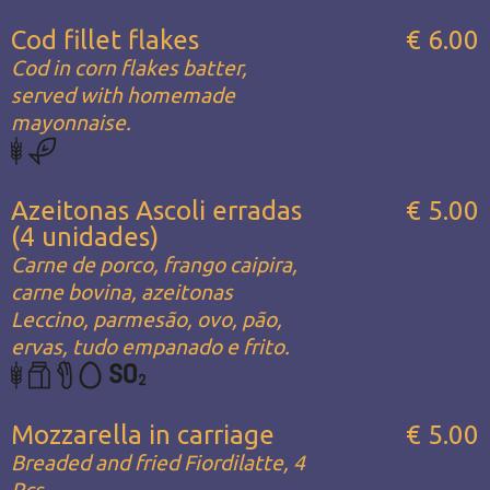
Cod fillet flakes
€ 6.00
Cod in corn flakes batter,
served with homemade
mayonnaise.
Azeitonas Ascoli erradas
€ 5.00
(4 unidades)
Carne de porco, frango caipira,
carne bovina, azeitonas
Leccino, parmesão, ovo, pão,
ervas, tudo empanado e frito.
Mozzarella in carriage
€ 5.00
Breaded and fried Fiordilatte, 4