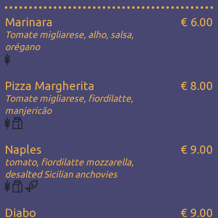
Marinara
€ 6.00
Tomate migliarese, alho, salsa,
orégano
Pizza Margherita
€ 8.00
Tomate migliarese, fiordilatte,
manjericão
Naples
€ 9.00
tomato, fiordilatte mozzarella,
desalted Sicilian anchovies
Diabo
€ 9.00