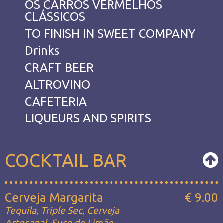
OS CARROS VERMELHOS
CLÁSSICOS
TO FINISH IN SWEET COMPANY
Drinks
CRAFT BEER
ALTROVINO
CAFETERIA
LIQUEURS AND SPIRITS
COCKTAIL BAR
Cerveja Margarita
€ 9.00
Tequila, Triple Sec, Cerveja
Artesanal, Suco de Limão