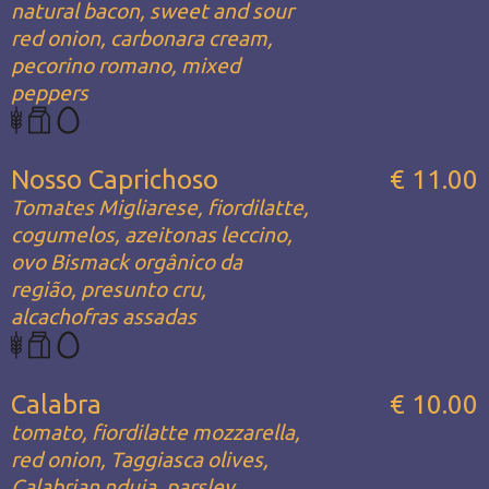
natural bacon, sweet and sour
red onion, carbonara cream,
pecorino romano, mixed
peppers
Nosso Caprichoso
€ 11.00
Tomates Migliarese, fiordilatte,
cogumelos, azeitonas leccino,
ovo Bismack orgânico da
região, presunto cru,
alcachofras assadas
Calabra
€ 10.00
tomato, fiordilatte mozzarella,
red onion, Taggiasca olives,
Calabrian nduja, parsley