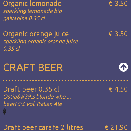
Organic lemonade
€ 3.50
sparkling lemonade bio
galvanina 0.35 cl
Organic orange juice
€ 3.50
sparkling organic orange juice
0.35 cl
CRAFT BEER
Draft beer 0.35 cl
€ 4.50
Ostia&#39;s blonde who ...
beer! 5% vol. Italian Ale
Draft beer carafe 2 litres
€ 21.90