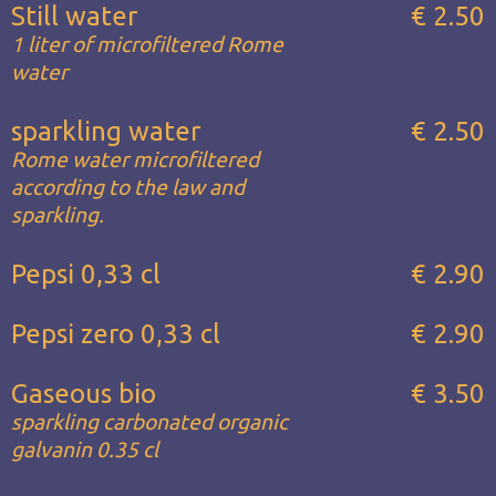
Still water
€ 2.50
1 liter of microfiltered Rome
water
sparkling water
€ 2.50
Rome water microfiltered
according to the law and
sparkling.
Pepsi 0,33 cl
€ 2.90
Pepsi zero 0,33 cl
€ 2.90
Gaseous bio
€ 3.50
sparkling carbonated organic
galvanin 0.35 cl