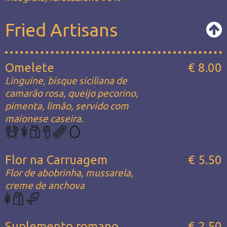
Fried Artisans
Omelete
€ 8.00
Linguine, bisque siciliana de
camarão rosa, queijo pecorino,
pimenta, limão, servido com
maionese caseira.
Flor na Carruagem
€ 5.50
Flor de abobrinha, mussarela,
creme de anchova
Suplemento romano
€ 2.50