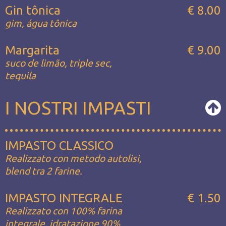
Gin tônica
€ 8.00
gim, água tônica
Margarita
€ 9.00
suco de limão, triple sec,
tequila
I NOSTRI IMPASTI
IMPASTO CLASSICO
Realizzato con metodo autolisi,
blend tra 2 farine.
IMPASTO INTEGRALE
€ 1.50
Realizzato con 100% farina
integrale, idratazione 90%