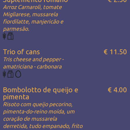
Arroz Carnaroli, tomate
Migliarese, mussarela
fiordilatte, manjericão e
parmesão.
Trio of cans
€ 11.50
Tris cheese and pepper -
amatriciana - carbonara
Bombolotto de queijo e
€ 4.00
pimenta
Risoto com queijo pecorino,
pimenta-do-reino moída, um
coração de mussarela
derretida, tudo empanado, frito