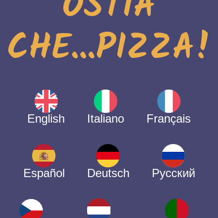
OSTIA
CHE...PIZZA!
English
Italiano
Français
Español
Deutsch
Русский