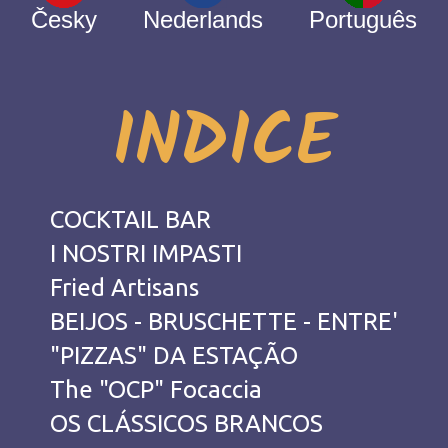
Česky
Nederlands
Português
INDICE
COCKTAIL BAR
I NOSTRI IMPASTI
Fried Artisans
BEIJOS - BRUSCHETTE - ENTRE'
"PIZZAS" DA ESTAÇÃO
The "OCP" Focaccia
OS CLÁSSICOS BRANCOS