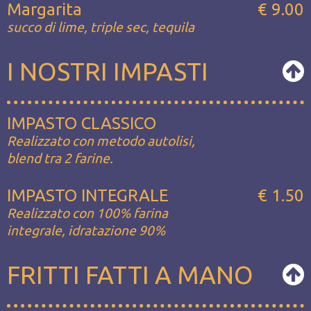
Margarita
€ 9.00
succo di lime, triple sec, tequila
I NOSTRI IMPASTI
IMPASTO CLASSICO
Realizzato con metodo autolisi,
blend tra 2 farine.
IMPASTO INTEGRALE
€ 1.50
Realizzato con 100% farina
integrale, idratazione 90%
FRITTI FATTI A MANO