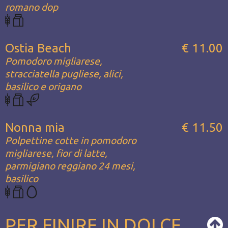
romano dop
Ostia Beach
€ 11.00
Pomodoro migliarese,
stracciatella pugliese, alici,
basilico e origano
Nonna mia
€ 11.50
Polpettine cotte in pomodoro
migliarese, fior di latte,
parmigiano reggiano 24 mesi,
basilico
PER FINIRE IN DOLCE