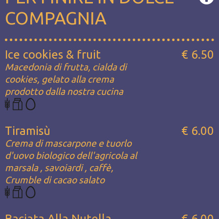
COMPAGNIA
Ice cookies & fruit
€ 6.50
Macedonia di frutta, cialda di
cookies, gelato alla crema
prodotto dalla nostra cucina
Tiramisù
€ 6.00
Crema di mascarpone e tuorlo
d'uovo biologico dell'agricola al
marsala , savoiardi , caffè,
Crumble di cacao salato
Baciata Alla Nutella
€ 6.00