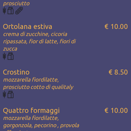
prosciutto
Ortolana estiva
€ 10.00
crema di zucchine, cicoria
ripassata, fior di latte, fiori di
zucca
Crostino
€ 8.50
mozzarella fiordilatte,
prosciutto cotto di qualitaly
Quattro formaggi
€ 10.00
mozzarella fiordilatte,
gorgonzola, pecorino , provola