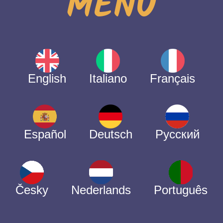
MENÙ
English
Italiano
Français
Español
Deutsch
Русский
Česky
Nederlands
Português