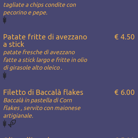
tagliate a chips condite con
pecorino e pepe.
Patate fritte di avezzano
€ 4.50
a stick
patate fresche di avezzano
fatte a stick largo e fritte in olio
di girasole alto oleico .
Filetto di Baccalà flakes
€ 6.00
Baccalà in pastella di Corn
flakes , servito con maionese
artigianale.