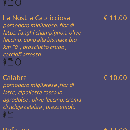
La Nostra Capricciosa
€ 11.00
pomodoro migliarese, fior di
latte, funghi champignon, olive
leccino, uovo alla bismack bio
km "0", prosciutto crudo ,
carciofi arrosto
Calabra
€ 10.00
pomodoro migliarese ,fior di
latte, cipolletta rossa in
agrodolce , olive leccino, crema
di nduja calabra , prezzemolo