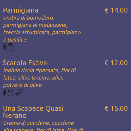
Parmigiana
€ 14.00
ombra di pomodoro,
parmigiana di melanzane,
treccia affumicata, parmigiano
e basilico
Scarola Estiva
€ 12.00
Indivia riccia ripassata, fior di
latte, olive leccino, alici,
polvere di olive
Una Scapece Quasi
€ 15.00
Nerano
Crema di zucchine, zucchine
alla scapece, fior di latte, fiori di