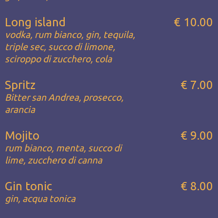
Long island
€ 10.00
vodka, rum bianco, gin, tequila,
triple sec, succo di limone,
sciroppo di zucchero, cola
Spritz
€ 7.00
Bitter san Andrea, prosecco,
arancia
Mojito
€ 9.00
rum bianco, menta, succo di
lime, zucchero di canna
Gin tonic
€ 8.00
gin, acqua tonica