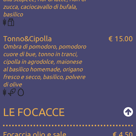
zucca, caciocavallo di bufala,
basilico
Tonno&Cipolla
€ 15.00
Ombra di pomodoro, pomodoro
cuore di bue, tonno in tranci,
cipolla in agrodolce, maionese
al basilico homemade, origano
fresco e secco, basilico, polvere
di olive
LE FOCACCE
Focaccia olio e sale
€ 4.50