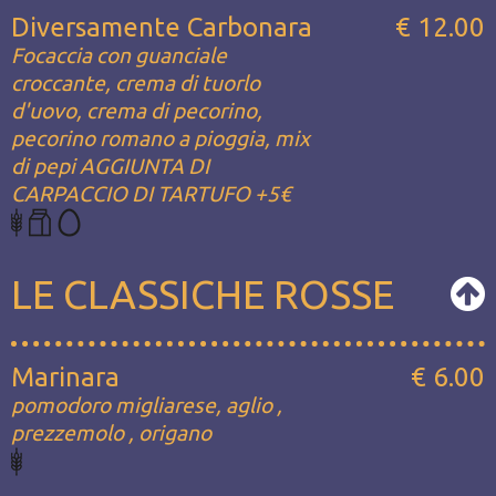
Diversamente Carbonara
€ 12.00
Focaccia con guanciale
croccante, crema di tuorlo
d'uovo, crema di pecorino,
pecorino romano a pioggia, mix
di pepi AGGIUNTA DI
CARPACCIO DI TARTUFO +5€
LE CLASSICHE ROSSE
Marinara
€ 6.00
pomodoro migliarese, aglio ,
prezzemolo , origano