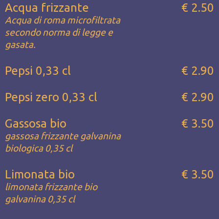
Acqua frizzante
€ 2.50
Acqua di roma microfiltrata
secondo norma di legge e
gasata.
Pepsi 0,33 cl
€ 2.90
Pepsi zero 0,33 cl
€ 2.90
Gassosa bio
€ 3.50
gassosa frizzante galvanina
biologica 0,35 cl
Limonata bio
€ 3.50
limonata frizzante bio
galvanina 0,35 cl