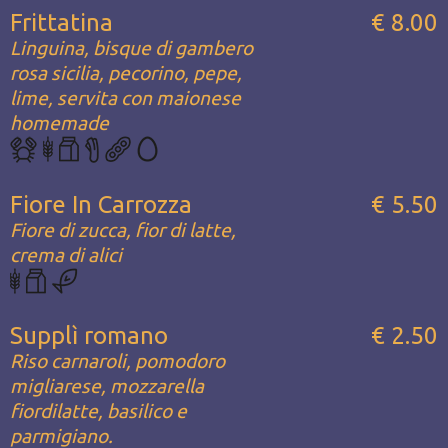
Frittatina
€ 8.00
Linguina, bisque di gambero
rosa sicilia, pecorino, pepe,
lime, servita con maionese
homemade
Fiore In Carrozza
€ 5.50
Fiore di zucca, fior di latte,
crema di alici
Supplì romano
€ 2.50
Riso carnaroli, pomodoro
migliarese, mozzarella
fiordilatte, basilico e
parmigiano.