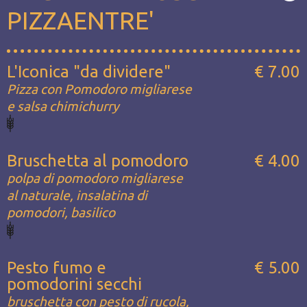
PIZZAENTRE'
L'Iconica "da dividere"
€ 7.00
Pizza con Pomodoro migliarese
e salsa chimichurry
Bruschetta al pomodoro
€ 4.00
polpa di pomodoro migliarese
al naturale, insalatina di
pomodori, basilico
Pesto fumo e
€ 5.00
pomodorini secchi
bruschetta con pesto di rucola,