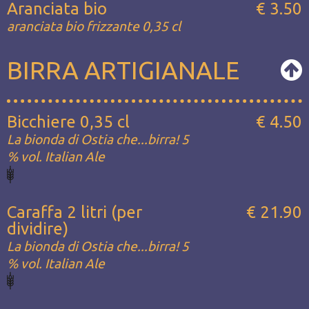
Aranciata bio
€ 3.50
aranciata bio frizzante 0,35 cl
BIRRA ARTIGIANALE
Bicchiere 0,35 cl
€ 4.50
La bionda di Ostia che...birra! 5
% vol. Italian Ale
Caraffa 2 litri (per
€ 21.90
dividire)
La bionda di Ostia che...birra! 5
% vol. Italian Ale