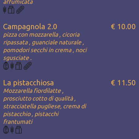
affumicata
Campagnola 2.0
€ 10.00
pizza con mozzarella , cicoria
ripassata , guanciale naturale ,
pomodori secchi in crema , noci
sgusciate .
La pistacchiosa
€ 11.50
Mozzarella fiordilatte ,
prosciutto cotto di qualità ,
stracciatella pugliese, crema di
pistacchio , pistacchi
frantumati