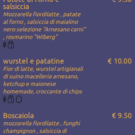
salsiccia
Mozzarella fiordilatte , patate
al forno , salsiccia di maialino
nero selezione "Arnesano carni"
, rosmarino "Wiberg"
wurstel e patatine
€ 10.00
Fior di latte, wurstel artigianali
di suino macelleria arnesano,
ketchup e maionese
homemade, croccante di chips
Boscaiola
€ 9.50
mozzarella fiordilatte , funghi
champignon , salsiccia di