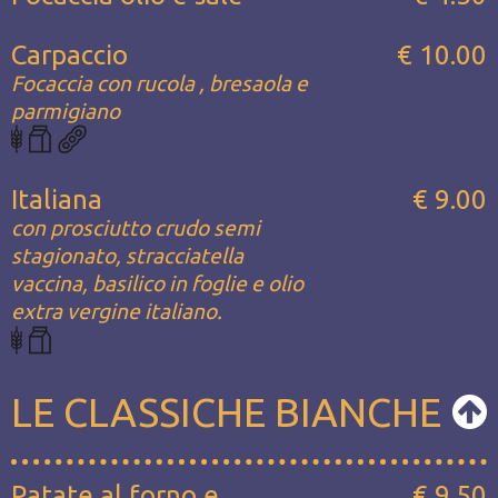
Carpaccio
€ 10.00
Focaccia con rucola , bresaola e
parmigiano
Italiana
€ 9.00
con prosciutto crudo semi
stagionato, stracciatella
vaccina, basilico in foglie e olio
extra vergine italiano.
LE CLASSICHE BIANCHE
Patate al forno e
€ 9.50