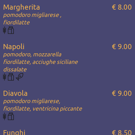
Margherita
€ 8.00
pomodoro migliarese ,
fiordilatte
Napoli
€ 9.00
pomodoro, mozzarella
fiordilatte, acciughe siciliane
dissalate
Diavola
€ 9.00
pomodoro migliarese,
fiordilatte, ventricina piccante
Funghi
€ 8.50