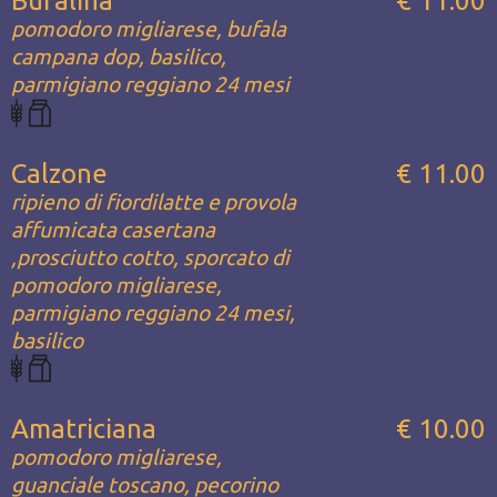
Bufalina
€ 11.00
pomodoro migliarese, bufala
campana dop, basilico,
parmigiano reggiano 24 mesi
Calzone
€ 11.00
ripieno di fiordilatte e provola
affumicata casertana
,prosciutto cotto, sporcato di
pomodoro migliarese,
parmigiano reggiano 24 mesi,
basilico
Amatriciana
€ 10.00
pomodoro migliarese,
guanciale toscano, pecorino