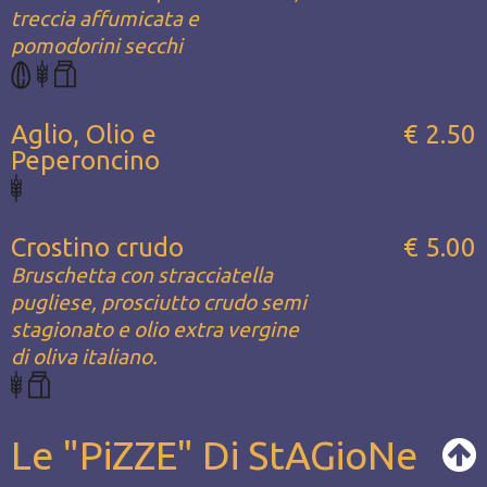
treccia affumicata e
pomodorini secchi
Aglio, Olio e
€ 2.50
Peperoncino
Crostino crudo
€ 5.00
Bruschetta con stracciatella
pugliese, prosciutto crudo semi
stagionato e olio extra vergine
di oliva italiano.
Le "PiZZE" Di StAGioNe