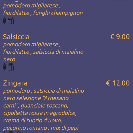
pomodoro migliarese ,
fiordilatte , funghi champignon
Salsiccia
€ 9.00
pomodoro migliarese ,
fiordilatte , salsiccia di maialino
nero
Zingara
€ 12.00
pomodoro , salsiccia di maialino
nero selezione "Arnesano
carni", guanciale toscano,
cipolletta rossa in agrodolce,
crema di tuorlo d'uovo,
pecorino romano , mix di pepi