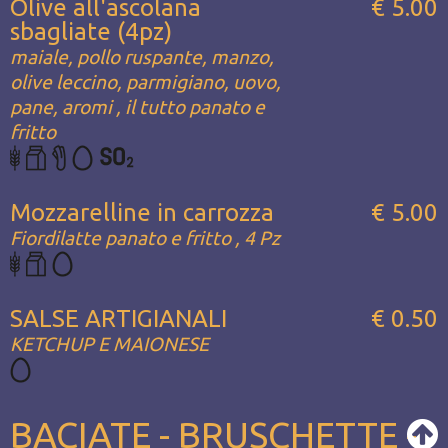
Olive all'ascolana
€ 5.00
sbagliate (4pz)
maiale, pollo ruspante, manzo,
olive leccino, parmigiano, uovo,
pane, aromi , il tutto panato e
fritto
Mozzarelline in carrozza
€ 5.00
Fiordilatte panato e fritto , 4 Pz
SALSE ARTIGIANALI
€ 0.50
KETCHUP E MAIONESE
BACIATE - BRUSCHETTE -