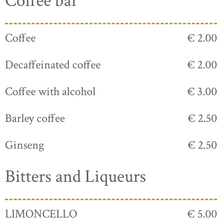
Coffee bar
Coffee
€ 2.00
Decaffeinated coffee
€ 2.00
Coffee with alcohol
€ 3.00
Barley coffee
€ 2.50
Ginseng
€ 2.50
Bitters and Liqueurs
LIMONCELLO
€ 5.00