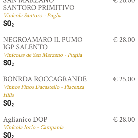
SAN MARZANO
€ 26.00
SANTORO PRIMITIVO
Vinícola Santoro - Puglia
NEGROAMARO IL PUMO
€ 28.00
IGP SALENTO
Vinícolas de San Marzano - Puglia
BONRDA ROCCAGRANDE
€ 25.00
Vinhos Finos Dacastello - Piacenza
Hills
Aglianico DOP
€ 28.00
Vinícola Iorio - Campânia