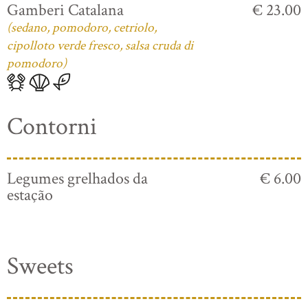
Gamberi Catalana
€ 23.00
(sedano, pomodoro, cetriolo,
cipolloto verde fresco, salsa cruda di
pomodoro)
Contorni
Legumes grelhados da
€ 6.00
estação
Sweets