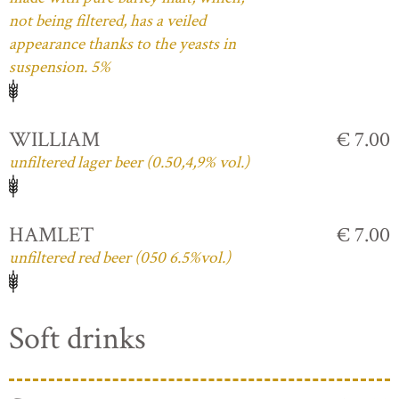
not being filtered, has a veiled
appearance thanks to the yeasts in
suspension. 5%
WILLIAM
€ 7.00
unfiltered lager beer (0.50,4,9% vol.)
HAMLET
€ 7.00
unfiltered red beer (050 6.5%vol.)
Soft drinks