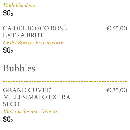
Valdobbiadene
CÅ DEL BOSCO ROSÈ
€ 65.00
EXTRA BRUT
Ca del Bosco - Franciacorta
Bubbles
GRAND CUVEE'
€ 25.00
MILLESIMATO EXTRA
SECO
Vinícola Serena - Veneto