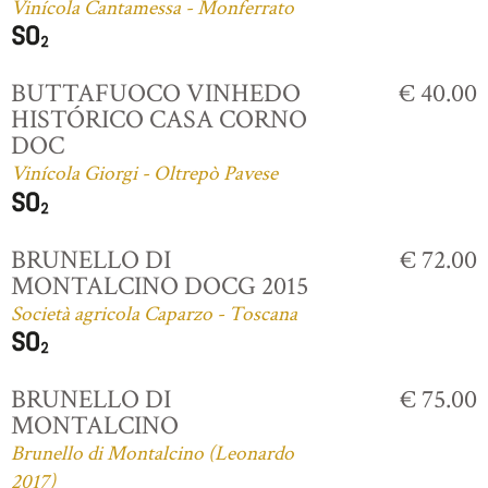
Vinícola Cantamessa - Monferrato
BUTTAFUOCO VINHEDO
€ 40.00
HISTÓRICO CASA CORNO
DOC
Vinícola Giorgi - Oltrepò Pavese
BRUNELLO DI
€ 72.00
MONTALCINO DOCG 2015
Società agricola Caparzo - Toscana
BRUNELLO DI
€ 75.00
MONTALCINO
Brunello di Montalcino (Leonardo
2017)