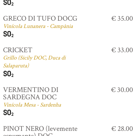
GRECO DI TUFO DOCG
€ 35.00
Vinícola Lunanera - Campânia
CRICKET
€ 33.00
Grillo (Sicily DOC, Duca di
Salaparuta)
VERMENTINO DI
€ 30.00
SARDEGNA DOC
Vinícola Mesa - Sardenha
PINOT NERO (levemente
€ 28.00
espumante) DOC