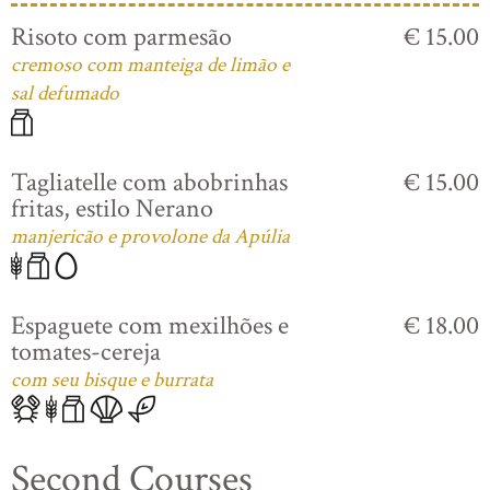
Risoto com parmesão
€ 15.00
cremoso com manteiga de limão e
sal defumado
Tagliatelle com abobrinhas
€ 15.00
fritas, estilo Nerano
manjericão e provolone da Apúlia
Espaguete com mexilhões e
€ 18.00
tomates-cereja
com seu bisque e burrata
Second Courses