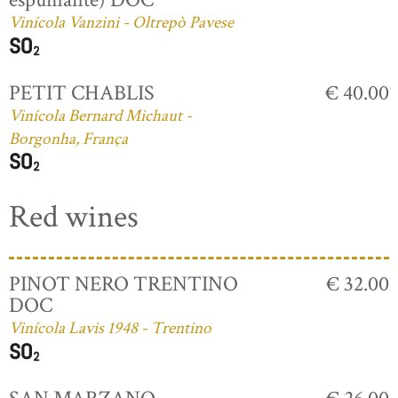
Vinícola Vanzini - Oltrepò Pavese
PETIT CHABLIS
€ 40.00
Vinícola Bernard Michaut -
Borgonha, França
Red wines
PINOT NERO TRENTINO
€ 32.00
DOC
Vinícola Lavis 1948 - Trentino