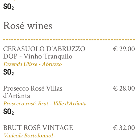
Rosé wines
CERASUOLO D'ABRUZZO
€ 29.00
DOP - Vinho Tranquilo
Fazenda Ulisse - Abruzzo
Prosecco Rosé Villas
€ 28.00
d’Arfanta
Prosecco rosé, Brut - Ville d'Arfanta
BRUT ROSÉ VINTAGE
€ 32.00
Vinícola Bortolomiol -