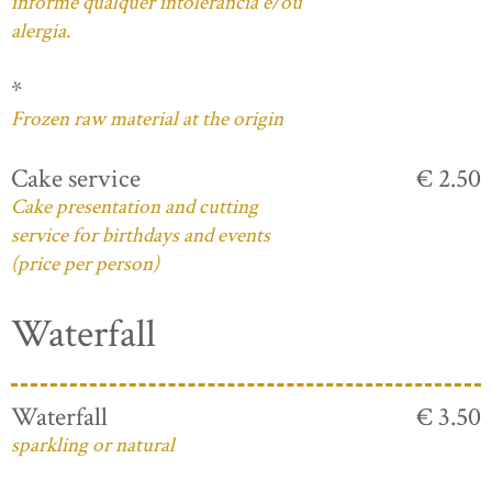
informe qualquer intolerância e/ou
alergia.
*
Frozen raw material at the origin
Cake service
€ 2.50
Cake presentation and cutting
service for birthdays and events
(price per person)
Waterfall
Waterfall
€ 3.50
sparkling or natural