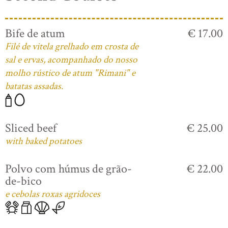
Bife de atum
€ 17.00
Filé de vitela grelhado em crosta de
sal e ervas, acompanhado do nosso
molho rústico de atum "Rimani" e
batatas assadas.
Sliced beef
€ 25.00
with baked potatoes
Polvo com húmus de grão-
€ 22.00
de-bico
e cebolas roxas agridoces