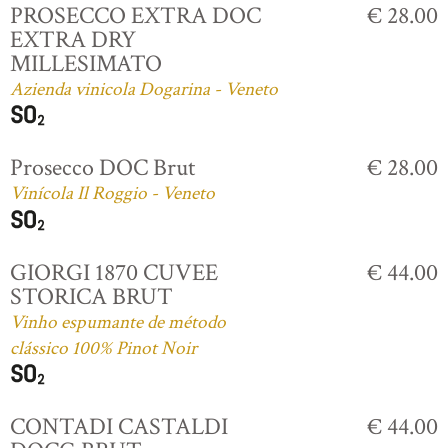
PROSECCO EXTRA DOC
€ 28.00
EXTRA DRY
MILLESIMATO
Azienda vinicola Dogarina - Veneto
Prosecco DOC Brut
€ 28.00
Vinícola Il Roggio - Veneto
GIORGI 1870 CUVEE
€ 44.00
STORICA BRUT
Vinho espumante de método
clássico 100% Pinot Noir
CONTADI CASTALDI
€ 44.00