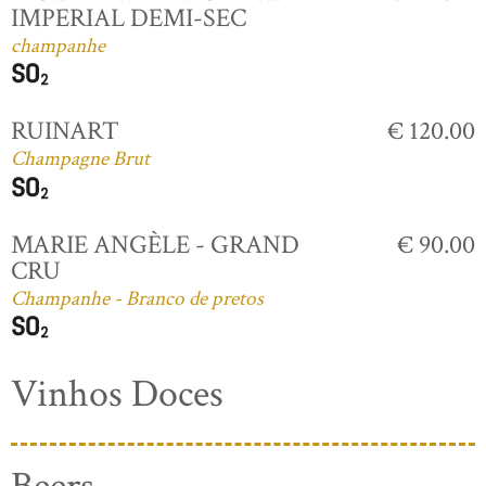
IMPERIAL DEMI-SEC
champanhe
RUINART
€ 120.00
Champagne Brut
MARIE ANGÈLE - GRAND
€ 90.00
CRU
Champanhe - Branco de pretos
Vinhos Doces