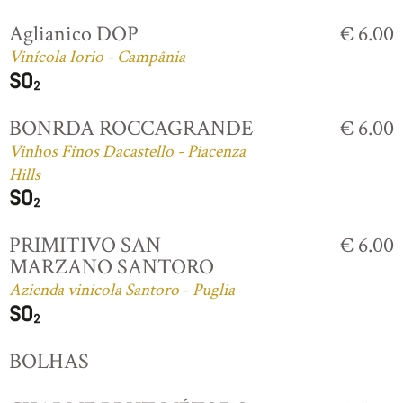
Aglianico DOP
€ 6.00
Vinícola Iorio - Campânia
BONRDA ROCCAGRANDE
€ 6.00
Vinhos Finos Dacastello - Piacenza
Hills
PRIMITIVO SAN
€ 6.00
MARZANO SANTORO
Azienda vinicola Santoro - Puglia
BOLHAS