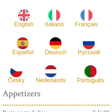
English
Italiano
Français
Español
Deutsch
Русский
Česky
Nederlands
Português
Appetizers