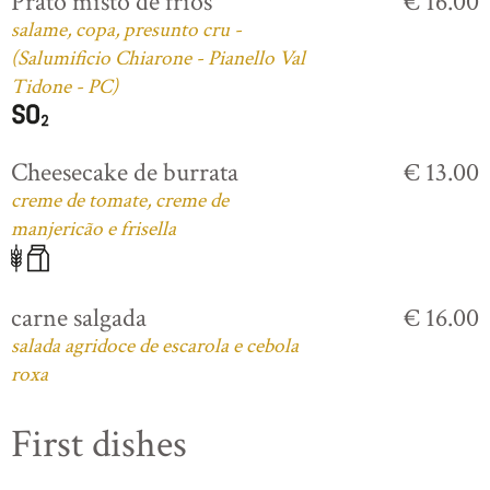
Prato misto de frios
€ 16.00
salame, copa, presunto cru -
(Salumificio Chiarone - Pianello Val
Tidone - PC)
Cheesecake de burrata
€ 13.00
creme de tomate, creme de
manjericão e frisella
carne salgada
€ 16.00
salada agridoce de escarola e cebola
roxa
First dishes