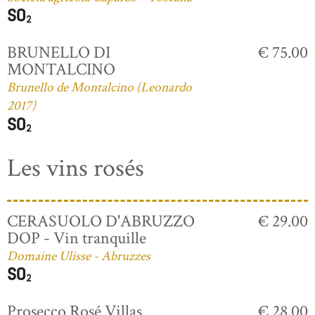
BRUNELLO DI
€ 75.00
MONTALCINO
Brunello de Montalcino (Leonardo
2017)
Les vins rosés
CERASUOLO D'ABRUZZO
€ 29.00
DOP - Vin tranquille
Domaine Ulisse - Abruzzes
Prosecco Rosé Villas
€ 28.00