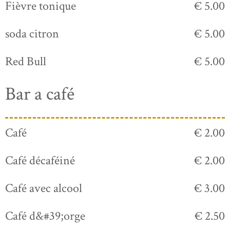
Fièvre tonique
€ 5.00
soda citron
€ 5.00
Red Bull
€ 5.00
Bar a café
Café
€ 2.00
Café décaféiné
€ 2.00
Café avec alcool
€ 3.00
Café d&#39;orge
€ 2.50