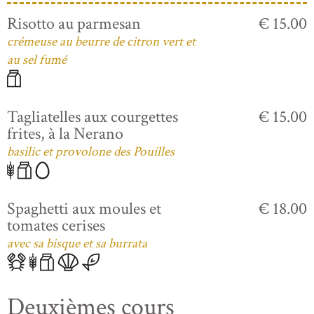
Risotto au parmesan
€ 15.00
crémeuse au beurre de citron vert et
au sel fumé
Tagliatelles aux courgettes
€ 15.00
frites, à la Nerano
basilic et provolone des Pouilles
Spaghetti aux moules et
€ 18.00
tomates cerises
avec sa bisque et sa burrata
Deuxièmes cours