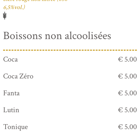
6,5%vol.)
Boissons non alcoolisées
Coca
€ 5.00
Coca Zéro
€ 5.00
Fanta
€ 5.00
Lutin
€ 5.00
Tonique
€ 5.00