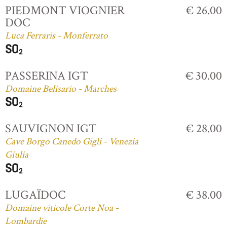
PIEDMONT VIOGNIER
€ 26.00
DOC
Luca Ferraris - Monferrato
PASSERINA IGT
€ 30.00
Domaine Belisario - Marches
SAUVIGNON IGT
€ 28.00
Cave Borgo Canedo Gigli - Venezia
Giulia
LUGAÏDOC
€ 38.00
Domaine viticole Corte Noa -
Lombardie