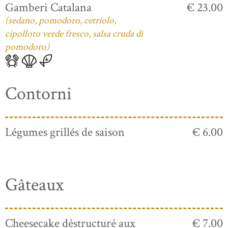
Gamberi Catalana
€ 23.00
(sedano, pomodoro, cetriolo,
cipolloto verde fresco, salsa cruda di
pomodoro)
Contorni
Légumes grillés de saison
€ 6.00
Gâteaux
Cheesecake déstructuré aux
€ 7.00