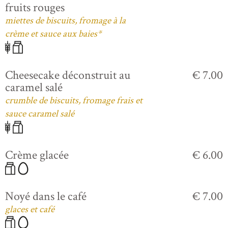
fruits rouges
miettes de biscuits, fromage à la
crème et sauce aux baies*
Cheesecake déconstruit au
€ 7.00
caramel salé
crumble de biscuits, fromage frais et
sauce caramel salé
Crème glacée
€ 6.00
Noyé dans le café
€ 7.00
glaces et café