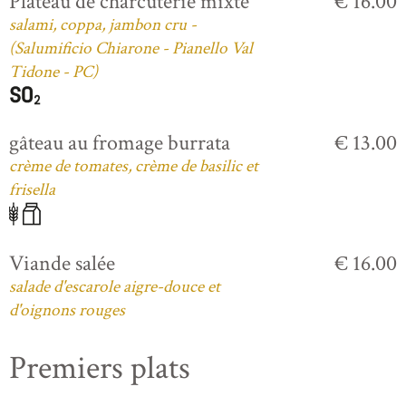
Plateau de charcuterie mixte
€ 16.00
salami, coppa, jambon cru -
(Salumificio Chiarone - Pianello Val
Tidone - PC)
gâteau au fromage burrata
€ 13.00
crème de tomates, crème de basilic et
frisella
Viande salée
€ 16.00
salade d'escarole aigre-douce et
d'oignons rouges
Premiers plats