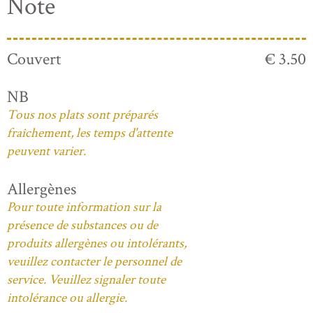
Note
Couvert
€ 3.50
NB
Tous nos plats sont préparés
fraîchement, les temps d'attente
peuvent varier.
Allergènes
Pour toute information sur la
présence de substances ou de
produits allergènes ou intolérants,
veuillez contacter le personnel de
service. Veuillez signaler toute
intolérance ou allergie.