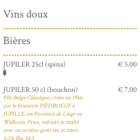
Vins doux
Bières
JUPILER 25cl (spina)
€ 5.00
JUPILER 50 cl (bouchon)
€ 7.00
Pils Belge Classique, créée en 1966
par la brasserie PIEDBOEUF à
JUPILLE, en Province de Liège en
Wallonie. Frais, velouté et malté
avec un arrière-goût sec et amer.
5,2% Ibu 24,5