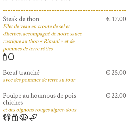
Steak de thon
€ 17.00
Filet de veau en croûte de sel et
d'herbes, accompagné de notre sauce
rustique au thon « Rimani » et de
pommes de terre rôties
Bœuf tranché
€ 25.00
avec des pommes de terre au four
Poulpe au houmous de pois
€ 22.00
chiches
et des oignons rouges aigres-doux