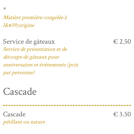
*
Matière première congelée à
l&#39;origine
Service de gâteaux
€ 2.50
Service de présentation et de
découpe de gâteaux pour
anniversaires et événements (prix
par personne)
Cascade
Cascade
€ 3.50
pétillant ou nature