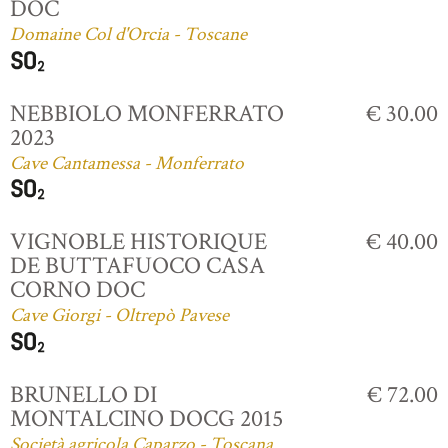
DOC
Domaine Col d'Orcia - Toscane
NEBBIOLO MONFERRATO
€ 30.00
2023
Cave Cantamessa - Monferrato
VIGNOBLE HISTORIQUE
€ 40.00
DE BUTTAFUOCO CASA
CORNO DOC
Cave Giorgi - Oltrepò Pavese
BRUNELLO DI
€ 72.00
MONTALCINO DOCG 2015
Società agricola Caparzo - Toscana