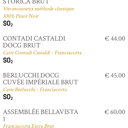
STORICA BRUT
Vin mousseux méthode classique
100% Pinot Noir
CONTADI CASTALDI
€ 44.00
DOCG BRUT
Cave Contadi Castaldi - Franciacorta
BERLUCCHI DOCG
€ 45.00
CUVÈE IMPÉRIALE BRUT
Cave Berlucchi - Franciacorta
ASSEMBLÉE BELLAVISTA
€ 60.00
1
Franciacorta Extra Brut