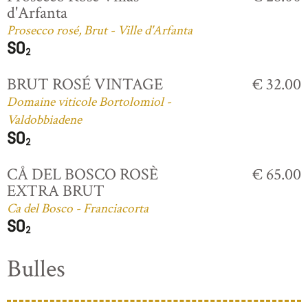
d'Arfanta
Prosecco rosé, Brut - Ville d'Arfanta
BRUT ROSÉ VINTAGE
€ 32.00
Domaine viticole Bortolomiol -
Valdobbiadene
CÅ DEL BOSCO ROSÈ
€ 65.00
EXTRA BRUT
Ca del Bosco - Franciacorta
Bulles