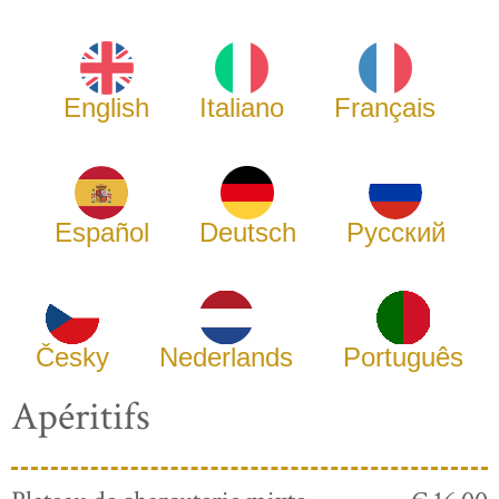
English
Italiano
Français
Español
Deutsch
Русский
Česky
Nederlands
Português
Apéritifs