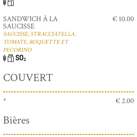
SANDWICH À LA
€ 10.00
SAUCISSE
SAUCISSE, STRACCIATELLA,
TOMATE, ROQUETTE ET
PECORINO
COUVERT
*
€ 2.00
Bières