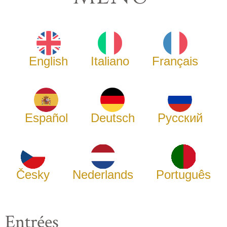
English
Italiano
Français
Español
Deutsch
Русский
Česky
Nederlands
Português
Entrées