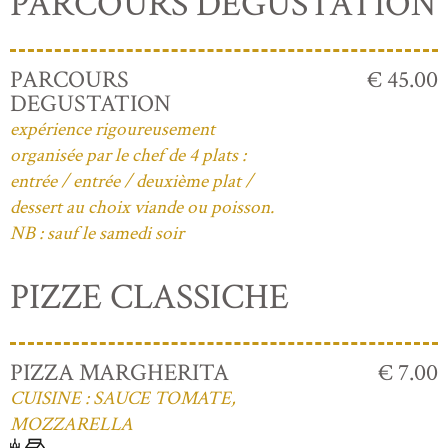
PARCOURS DEGUSTATION
PARCOURS
€ 45.00
DEGUSTATION
expérience rigoureusement
organisée par le chef de 4 plats :
entrée / entrée / deuxième plat /
dessert au choix viande ou poisson.
NB : sauf le samedi soir
PIZZE CLASSICHE
PIZZA MARGHERITA
€ 7.00
CUISINE : SAUCE TOMATE,
MOZZARELLA