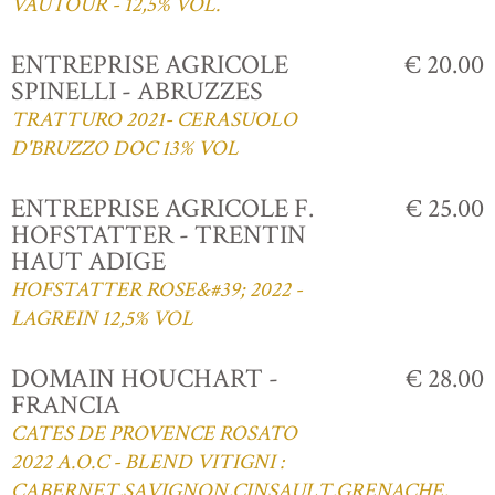
VAUTOUR - 12,5% VOL.
ENTREPRISE AGRICOLE
€ 20.00
SPINELLI - ABRUZZES
TRATTURO 2021- CERASUOLO
D'BRUZZO DOC 13% VOL
ENTREPRISE AGRICOLE F.
€ 25.00
HOFSTATTER - TRENTIN
HAUT ADIGE
HOFSTATTER ROSE&#39; 2022 -
LAGREIN 12,5% VOL
DOMAIN HOUCHART -
€ 28.00
FRANCIA
CATES DE PROVENCE ROSATO
2022 A.O.C - BLEND VITIGNI :
CABERNET,SAVIGNON,CINSAULT,GRENACHE,