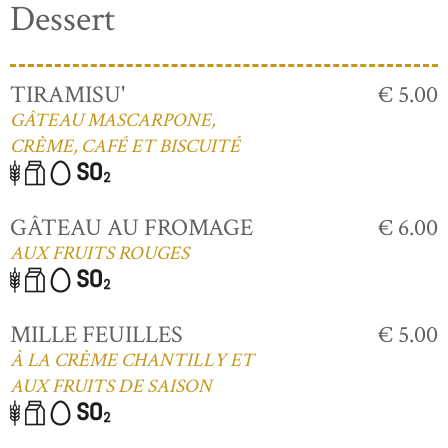
Dessert
TIRAMISU'
€ 5.00
GÂTEAU MASCARPONE,
CRÈME, CAFÉ ET BISCUITÉ
GÂTEAU AU FROMAGE
€ 6.00
AUX FRUITS ROUGES
MILLE FEUILLES
€ 5.00
À LA CRÈME CHANTILLY ET
AUX FRUITS DE SAISON