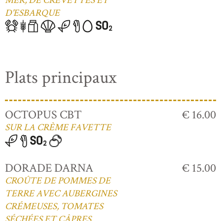
MER, DE CREVETTES ET
D'ESBARQUE
Plats principaux
OCTOPUS CBT
€ 16.00
SUR LA CRÈME FAVETTE
DORADE DARNA
€ 15.00
CROÛTE DE POMMES DE
TERRE AVEC AUBERGINES
CRÉMEUSES, TOMATES
SÉCHÉES ET CÂPRES