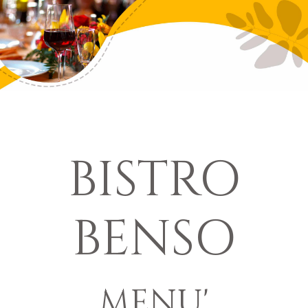
BISTRO
BENSO
MENU'