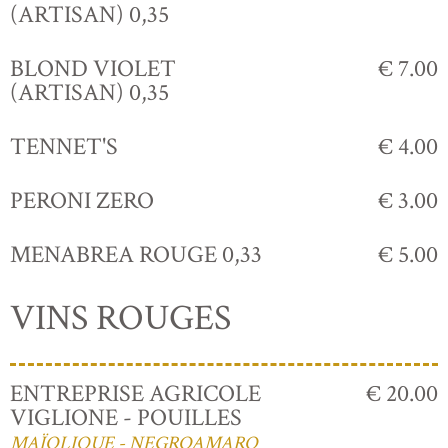
(ARTISAN) 0,35
BLOND VIOLET
€ 7.00
(ARTISAN) 0,35
TENNET'S
€ 4.00
PERONI ZERO
€ 3.00
MENABREA ROUGE 0,33
€ 5.00
VINS ROUGES
ENTREPRISE AGRICOLE
€ 20.00
VIGLIONE - POUILLES
MAÏOLIQUE - NEGROAMARO