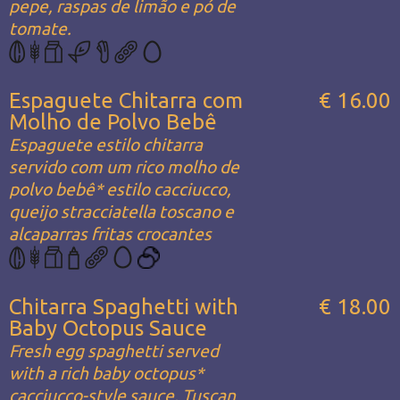
pepe, raspas de limão e pó de
tomate.
Espaguete Chitarra com
€ 16.00
Molho de Polvo Bebê
Espaguete estilo chitarra
servido com um rico molho de
polvo bebê* estilo cacciucco,
queijo stracciatella toscano e
alcaparras fritas crocantes
Chitarra Spaghetti with
€ 18.00
Baby Octopus Sauce
Fresh egg spaghetti served
with a rich baby octopus*
cacciucco-style sauce, Tuscan