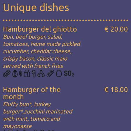
Unique dishes
Hamburger del ghiotto
€ 20.00
Bun, beef burger, salad,
tomatoes, home made pickled
cucumber, cheddar cheese,
crispy bacon, classic maio
served with french fries
Hamburger of the
€ 18.00
month
Fluffy bun*, turkey
burger*,zucchini marinated
with mint, tomato and
mayonasse