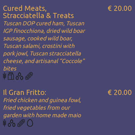
Cured Meats,
€ 20.00
Stracciatella & Treats
Tuscan DOP cured ham, Tuscan
IGP finocchiona, dried wild boar
sausage, cooked wild boar,
Tuscan salami, crostini with
pork jowl, Tuscan stracciatella
cheese, and artisanal “Coccole”
bites
Il Gran Fritto:
€ 20.00
Fried chicken and guinea fowl,
fried vegetables from our
garden with home made maio