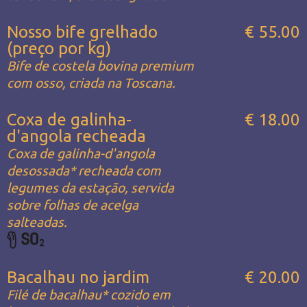
Nosso bife grelhado
€ 55.00
(preço por kg)
Bife de costela bovina premium
com osso, criada na Toscana.
Coxa de galinha-
€ 18.00
d'angola recheada
Coxa de galinha-d'angola
desossada* recheada com
legumes da estação, servida
sobre folhas de acelga
salteadas.
Bacalhau no jardim
€ 20.00
Filé de bacalhau* cozido em