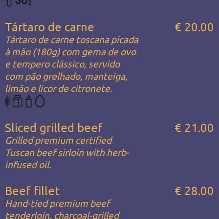
Tártaro de carne
€ 20.00
Tártaro de carne toscana picada
à mão (180g) com gema de ovo
e tempero clássico, servido
com pão grelhado, manteiga,
limão e licor de citronete.
Sliced grilled beef
€ 21.00
Grilled premium certified
Tuscan beef sirloin with herb-
infused oil.
Beef fillet
€ 28.00
Hand-tied premium beef
tenderloin, charcoal-grilled