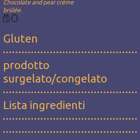
Chocolate and pear crème
brûlée.
Gluten
prodotto
surgelato/congelato
Lista ingredienti