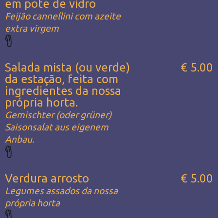
em pote de vidro
Feijão cannellini com azeite
extra virgem
Salada mista (ou verde)
€ 5.00
da estação, feita com
ingredientes da nossa
própria horta.
Gemischter (oder grüner)
Saisonsalat aus eigenem
Anbau.
Verdura arrosto
€ 5.00
Legumes assados da nossa
própria horta