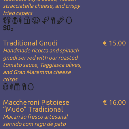
stracciatella cheese, and crispy
fried capers
Traditional Gnudi
€ 15.00
Handmade ricotta and spinach
gnudi served with our roasted
tomato sauce, Taggiasca olives,
and Gran Maremma cheese
crisps
Maccheroni Pistoiese
€ 16.00
“Mudo” Tradicional
Macarrão fresco artesanal
servido com ragu de pato