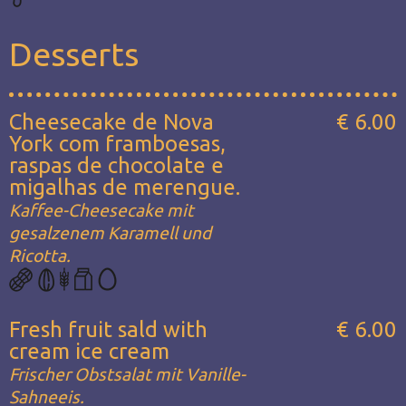
Desserts
Cheesecake de Nova
€ 6.00
York com framboesas,
raspas de chocolate e
migalhas de merengue.
Kaffee-Cheesecake mit
gesalzenem Karamell und
Ricotta.
Fresh fruit sald with
€ 6.00
cream ice cream
Frischer Obstsalat mit Vanille-
Sahneeis.