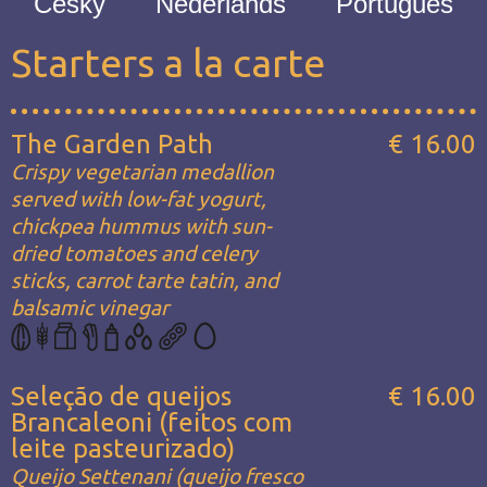
Česky
Nederlands
Português
Starters a la carte
The Garden Path
€ 16.00
Crispy vegetarian medallion
served with low-fat yogurt,
chickpea hummus with sun-
dried tomatoes and celery
sticks, carrot tarte tatin, and
balsamic vinegar
Seleção de queijos
€ 16.00
Brancaleoni (feitos com
leite pasteurizado)
Queijo Settenani (queijo fresco