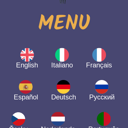
MENU
English
Italiano
Français
Español
Deutsch
Русский