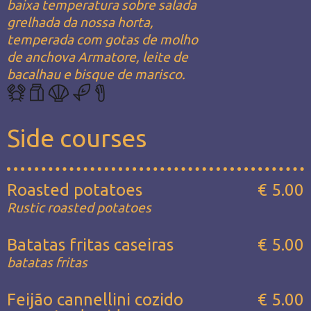
baixa temperatura sobre salada
grelhada da nossa horta,
temperada com gotas de molho
de anchova Armatore, leite de
bacalhau e bisque de marisco.
Side courses
Roasted potatoes
€ 5.00
Rustic roasted potatoes
Batatas fritas caseiras
€ 5.00
batatas fritas
Feijão cannellini cozido
€ 5.00