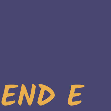
END E