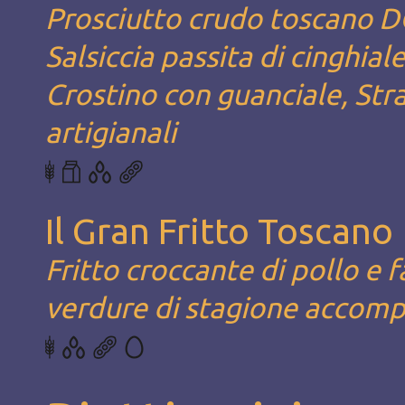
Prosciutto crudo toscano D
Salsiccia passita di cinghia
Crostino con guanciale, Str
artigianali
Il Gran Fritto Toscano
Fritto croccante di pollo e 
verdure di stagione accomp