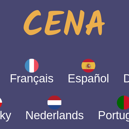
CENA
Français
Español
ky
Nederlands
Portu