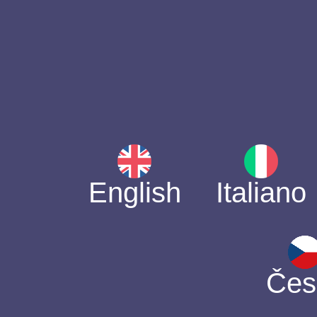
English
Italiano
Čes