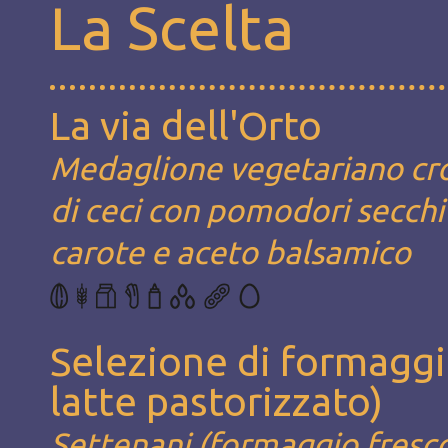
La Scelta
La via dell'Orto
Medaglione vegetariano cr
di ceci con pomodori secchi e
carote e aceto balsamico
Selezione di formaggi
latte pastorizzato)
Settenani (formaggio fresco