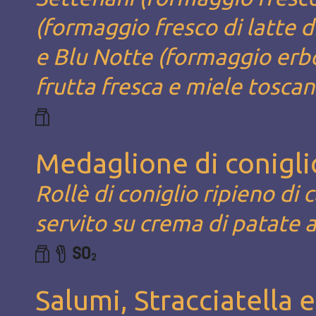
(formaggio fresco di latte d
e Blu Notte (formaggio erbor
frutta fresca e miele tosca
Medaglione di conigli
Rollè di coniglio ripieno di
servito su crema di patate 
Salumi, Stracciatella 