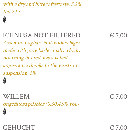
with a dry and bitter aftertaste. 5.2%
Ibu 24.5
ICHNUSA NOT FILTERED
€ 7.00
Assemini Cagliari Full-bodied lager
made with pure barley malt, which,
not being filtered, has a veiled
appearance thanks to the yeasts in
suspension. 5%
WILLEM
€ 7.00
ongefilterd pilsbier (0,50,4,9% vol.)
GEHUCHT
€ 7.00