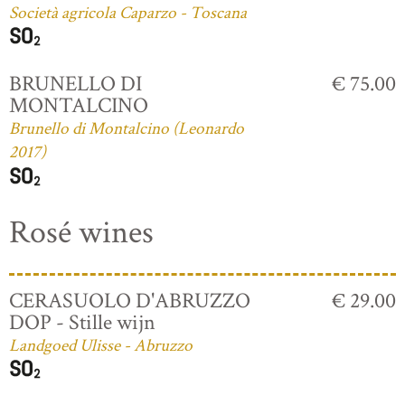
Società agricola Caparzo - Toscana
BRUNELLO DI
€ 75.00
MONTALCINO
Brunello di Montalcino (Leonardo
2017)
Rosé wines
CERASUOLO D'ABRUZZO
€ 29.00
DOP - Stille wijn
Landgoed Ulisse - Abruzzo