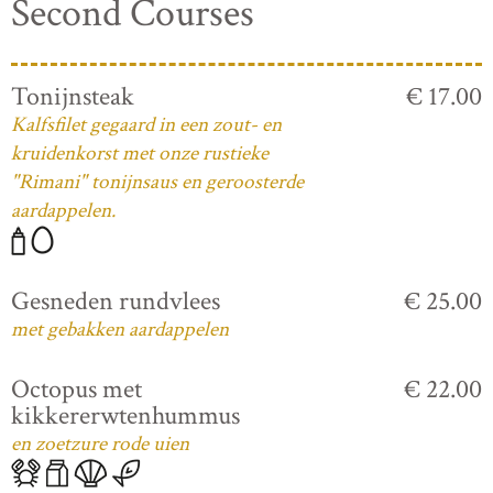
Second Courses
Tonijnsteak
€ 17.00
Kalfsfilet gegaard in een zout- en
kruidenkorst met onze rustieke
"Rimani" tonijnsaus en geroosterde
aardappelen.
Gesneden rundvlees
€ 25.00
met gebakken aardappelen
Octopus met
€ 22.00
kikkererwtenhummus
en zoetzure rode uien