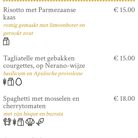
Risotto met Parmezaanse
€ 15.00
kaas
romig gemaakt met limoenboter en
gerookt zout
Tagliatelle met gebakken
€ 15.00
courgettes, op Nerano-wijze
basilicum en Apulische provolone
Spaghetti met mosselen en
€ 18.00
cherrytomaten
met zijn bisque en burrata