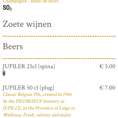
Champagne - Blanc de noirs
Zoete wijnen
Beers
JUPILER 25cl (spina)
€ 5.00
JUPILER 50 cl (plug)
€ 7.00
Classic Belgian Pils, created in 1966
by the PIEDBOEUF brewery in
JUPILLE, in the Province of Liège in
Wallonia. Fresh, velvety and malty