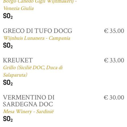
Borgo Canedo Gigli Wijnmakerij -
Venezia Giulia
GRECO DI TUFO DOCG
€ 35.00
Wijnhuis Lunanera - Campania
KREUKET
€ 33.00
Grillo (Sicilië DOC, Duca di
Salaparuta)
VERMENTINO DI
€ 30.00
SARDEGNA DOC
Mesa Winery - Sardinië