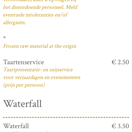
het dienstdoende personeel. Meld
eventuele intoleranties en/of
allergieën.
*
Frozen raw material at the origin
Taartenservice
€ 2.50
Taartpresentatie- en snijservice
voor verjaardagen en evenementen
(prijs per persoon)
Waterfall
Waterfall
€ 3.50