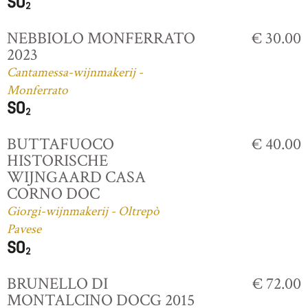
NEBBIOLO MONFERRATO
€ 30.00
2023
Cantamessa-wijnmakerij -
Monferrato
BUTTAFUOCO
€ 40.00
HISTORISCHE
WIJNGAARD CASA
CORNO DOC
Giorgi-wijnmakerij - Oltrepò
Pavese
BRUNELLO DI
€ 72.00
MONTALCINO DOCG 2015