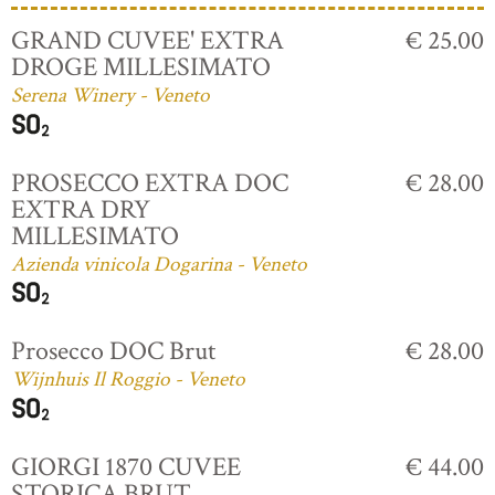
GRAND CUVEE' EXTRA
€ 25.00
DROGE MILLESIMATO
Serena Winery - Veneto
PROSECCO EXTRA DOC
€ 28.00
EXTRA DRY
MILLESIMATO
Azienda vinicola Dogarina - Veneto
Prosecco DOC Brut
€ 28.00
Wijnhuis Il Roggio - Veneto
GIORGI 1870 CUVEE
€ 44.00
STORICA BRUT