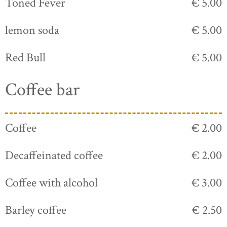
Toned Fever
€ 5.00
lemon soda
€ 5.00
Red Bull
€ 5.00
Coffee bar
Coffee
€ 2.00
Decaffeinated coffee
€ 2.00
Coffee with alcohol
€ 3.00
Barley coffee
€ 2.50