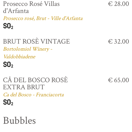
Prosecco Rosé Villas
€ 28.00
d'Arfanta
Prosecco rosé, Brut - Ville d'Arfanta
BRUT ROSÈ VINTAGE
€ 32.00
Bortolomiol Winery -
Valdobbiadene
CÅ DEL BOSCO ROSÈ
€ 65.00
EXTRA BRUT
Ca del Bosco - Franciacorta
Bubbles