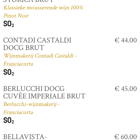
Klassieke mousserende wijn 100%
Pinot Noir
CONTADI CASTALDI
€ 44.00
DOCG BRUT
Wijnmakerij Contadi Castaldi -
Franciacorta
BERLUCCHI DOCG
€ 45.00
CUVÈE IMPERIALE BRUT
Berlucchi-wijnmakerij -
Franciacorta
BELLAVISTA-
€ 60.00