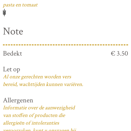
pasta en tomaat
Note
Bedekt
€ 3.50
Let op
Al onze gerechten worden vers
bereid, wachttijden kunnen variëren.
Allergenen
Informatie over de aanwezigheid
van stoffen of producten die
allergieën of intoleranties
veroorzaken, kunt u opvragen bij