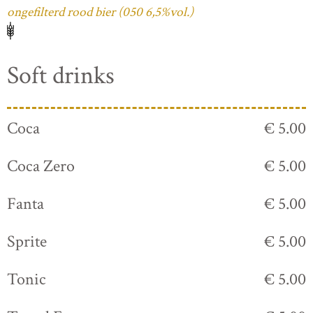
ongefilterd rood bier (050 6,5%vol.)
Soft drinks
Coca
€ 5.00
Coca Zero
€ 5.00
Fanta
€ 5.00
Sprite
€ 5.00
Tonic
€ 5.00