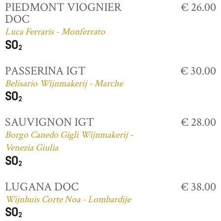
PIEDMONT VIOGNIER
€ 26.00
DOC
Luca Ferraris - Monferrato
PASSERINA IGT
€ 30.00
Belisario Wijnmakerij - Marche
SAUVIGNON IGT
€ 28.00
Borgo Canedo Gigli Wijnmakerij -
Venezia Giulia
LUGANA DOC
€ 38.00
Wijnhuis Corte Noa - Lombardije