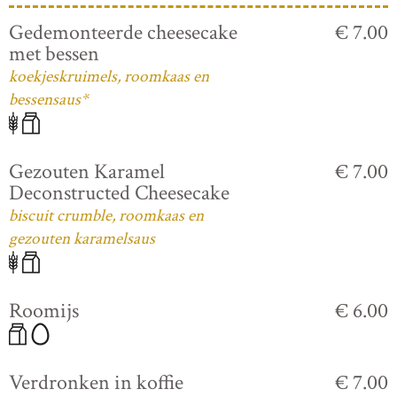
Gedemonteerde cheesecake
€ 7.00
met bessen
koekjeskruimels, roomkaas en
bessensaus*
Gezouten Karamel
€ 7.00
Deconstructed Cheesecake
biscuit crumble, roomkaas en
gezouten karamelsaus
Roomijs
€ 6.00
Verdronken in koffie
€ 7.00