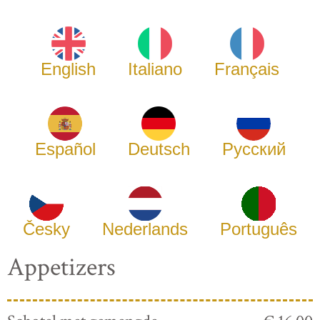
English
Italiano
Français
Español
Deutsch
Русский
Česky
Nederlands
Português
Appetizers