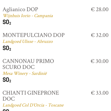
Aglianico DOP
€ 28.00
Wijnhuis Iorio - Campania
MONTEPULCIANO DOP
€ 32.00
Landgoed Ulisse - Abruzzo
CANNONAU PRIMO
€ 30.00
SCURO DOC
Mesa Winery - Sardinië
CHIANTI GINEPRONE
€ 33.00
DOC
Landgoed Col D'Orcia - Toscane