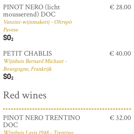
PINOT NERO (licht
€ 28.00
mousserend) DOC
Vanzini-wijnmakerij - Oltrepò
Pavese
PETIT CHABLIS
€ 40.00
Wijnhuis Bernard Michaut -
Bourgogne, Frankrijk
Red wines
PINOT NERO TRENTINO
€ 32.00
DOC
Wijnhuis Lavis 1948 - Trentino