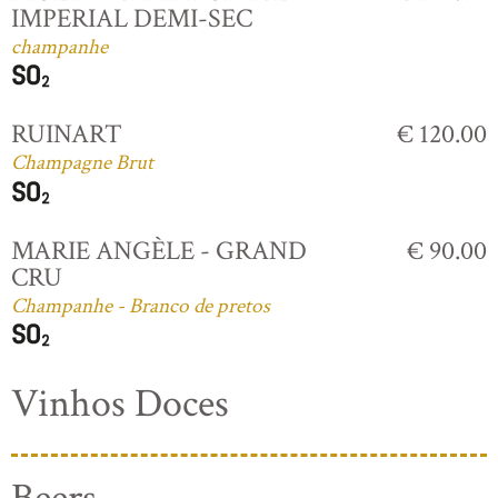
IMPERIAL DEMI-SEC
champanhe
RUINART
€ 120.00
Champagne Brut
MARIE ANGÈLE - GRAND
€ 90.00
CRU
Champanhe - Branco de pretos
Vinhos Doces