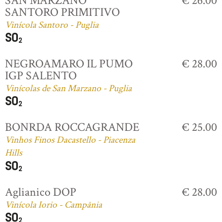
SAN MARZANO
€ 26.00
SANTORO PRIMITIVO
Vinícola Santoro - Puglia
NEGROAMARO IL PUMO
€ 28.00
IGP SALENTO
Vinícolas de San Marzano - Puglia
BONRDA ROCCAGRANDE
€ 25.00
Vinhos Finos Dacastello - Piacenza
Hills
Aglianico DOP
€ 28.00
Vinícola Iorio - Campânia