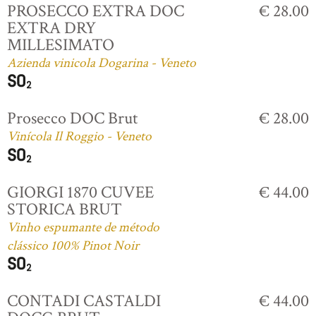
PROSECCO EXTRA DOC
€ 28.00
EXTRA DRY
MILLESIMATO
Azienda vinicola Dogarina - Veneto
Prosecco DOC Brut
€ 28.00
Vinícola Il Roggio - Veneto
GIORGI 1870 CUVEE
€ 44.00
STORICA BRUT
Vinho espumante de método
clássico 100% Pinot Noir
CONTADI CASTALDI
€ 44.00