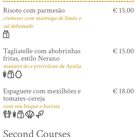
Risoto com parmesão
€ 15.00
cremoso com manteiga de limão e
sal defumado
Tagliatelle com abobrinhas
€ 15.00
fritas, estilo Nerano
manjericão e provolone da Apúlia
Espaguete com mexilhões e
€ 18.00
tomates-cereja
com seu bisque e burrata
Second Courses