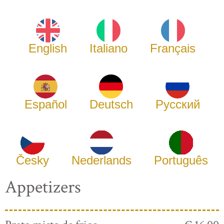
English
Italiano
Français
Español
Deutsch
Русский
Česky
Nederlands
Português
Appetizers