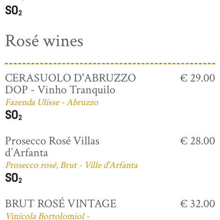
Rosé wines
CERASUOLO D'ABRUZZO
€ 29.00
DOP - Vinho Tranquilo
Fazenda Ulisse - Abruzzo
Prosecco Rosé Villas
€ 28.00
d’Arfanta
Prosecco rosé, Brut - Ville d'Arfanta
BRUT ROSÉ VINTAGE
€ 32.00
Vinícola Bortolomiol -