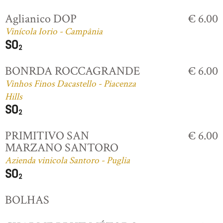
Aglianico DOP
€ 6.00
Vinícola Iorio - Campânia
BONRDA ROCCAGRANDE
€ 6.00
Vinhos Finos Dacastello - Piacenza
Hills
PRIMITIVO SAN
€ 6.00
MARZANO SANTORO
Azienda vinicola Santoro - Puglia
BOLHAS