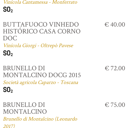
Vinícola Cantamessa - Monferrato
BUTTAFUOCO VINHEDO
€ 40.00
HISTÓRICO CASA CORNO
DOC
Vinícola Giorgi - Oltrepò Pavese
BRUNELLO DI
€ 72.00
MONTALCINO DOCG 2015
Società agricola Caparzo - Toscana
BRUNELLO DI
€ 75.00
MONTALCINO
Brunello di Montalcino (Leonardo
2017)