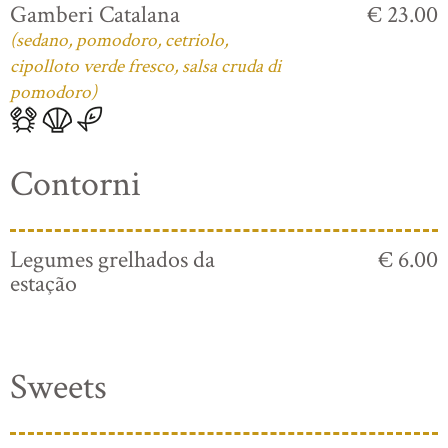
Gamberi Catalana
€ 23.00
(sedano, pomodoro, cetriolo,
cipolloto verde fresco, salsa cruda di
pomodoro)
Contorni
Legumes grelhados da
€ 6.00
estação
Sweets