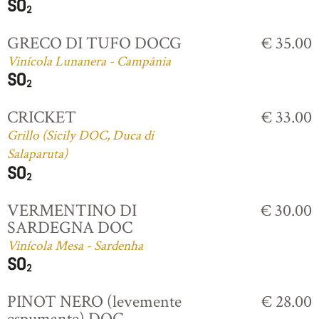
GRECO DI TUFO DOCG
€ 35.00
Vinícola Lunanera - Campânia
CRICKET
€ 33.00
Grillo (Sicily DOC, Duca di
Salaparuta)
VERMENTINO DI
€ 30.00
SARDEGNA DOC
Vinícola Mesa - Sardenha
PINOT NERO (levemente
€ 28.00
espumante) DOC