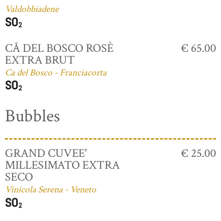
Valdobbiadene
CÅ DEL BOSCO ROSÈ
€ 65.00
EXTRA BRUT
Ca del Bosco - Franciacorta
Bubbles
GRAND CUVEE'
€ 25.00
MILLESIMATO EXTRA
SECO
Vinícola Serena - Veneto