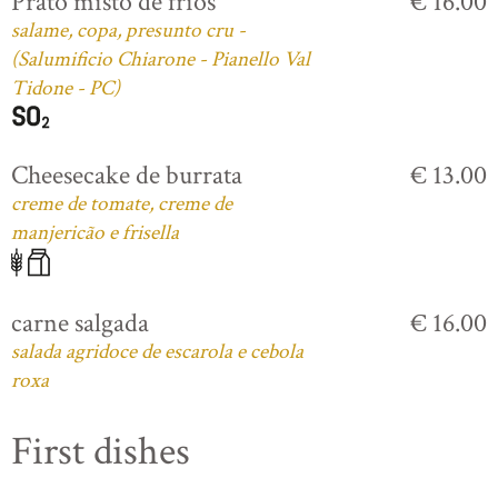
Prato misto de frios
€ 16.00
salame, copa, presunto cru -
(Salumificio Chiarone - Pianello Val
Tidone - PC)
Cheesecake de burrata
€ 13.00
creme de tomate, creme de
manjericão e frisella
carne salgada
€ 16.00
salada agridoce de escarola e cebola
roxa
First dishes