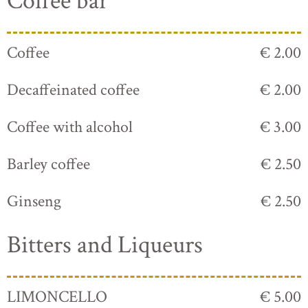
Coffee bar
Coffee
€ 2.00
Decaffeinated coffee
€ 2.00
Coffee with alcohol
€ 3.00
Barley coffee
€ 2.50
Ginseng
€ 2.50
Bitters and Liqueurs
LIMONCELLO
€ 5.00