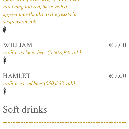
not being filtered, has a veiled
appearance thanks to the yeasts in
suspension. 5%
WILLIAM
€ 7.00
unfiltered lager beer (0.50,4,9% vol.)
HAMLET
€ 7.00
unfiltered red beer (050 6.5%vol.)
Soft drinks