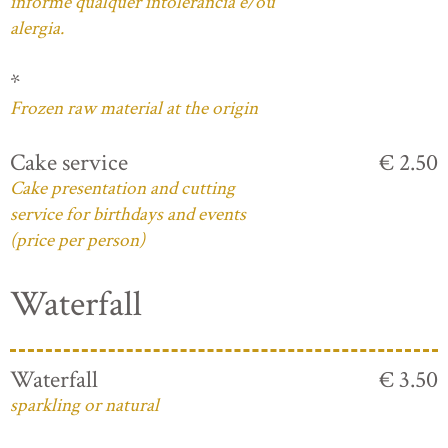
informe qualquer intolerância e/ou
alergia.
*
Frozen raw material at the origin
Cake service
€ 2.50
Cake presentation and cutting
service for birthdays and events
(price per person)
Waterfall
Waterfall
€ 3.50
sparkling or natural