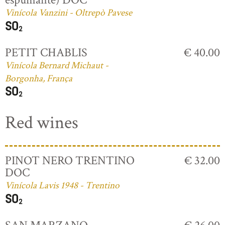
Vinícola Vanzini - Oltrepò Pavese
PETIT CHABLIS
€ 40.00
Vinícola Bernard Michaut -
Borgonha, França
Red wines
PINOT NERO TRENTINO
€ 32.00
DOC
Vinícola Lavis 1948 - Trentino