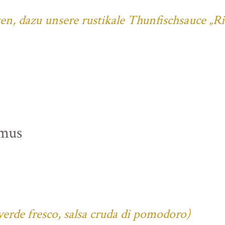
ten, dazu unsere rustikale Thunfischsauce „R
mus
verde fresco, salsa cruda di pomodoro)