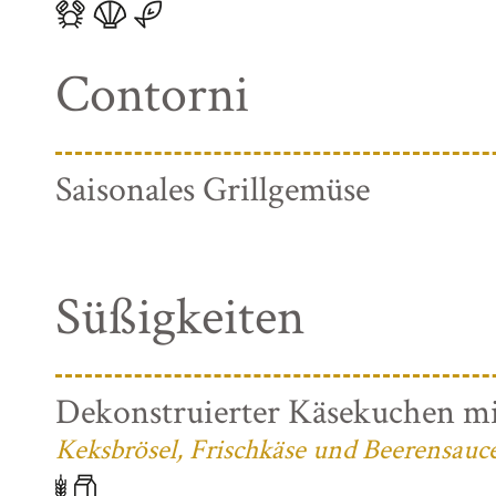
Contorni
Saisonales Grillgemüse
Süßigkeiten
Dekonstruierter Käsekuchen mi
Keksbrösel, Frischkäse und Beerensauc