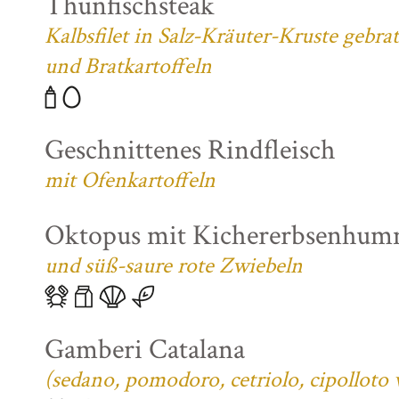
Thunfischsteak
Kalbsfilet in Salz-Kräuter-Kruste gebra
und Bratkartoffeln
Geschnittenes Rindfleisch
mit Ofenkartoffeln
Oktopus mit Kichererbsenhum
und süß-saure rote Zwiebeln
Gamberi Catalana
(sedano, pomodoro, cetriolo, cipolloto 