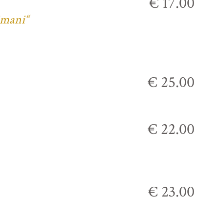
€ 17.00
imani“
€ 25.00
€ 22.00
€ 23.00