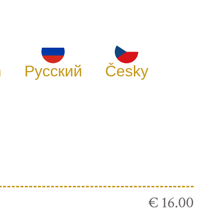
h
Русский
Česky
€ 16.00