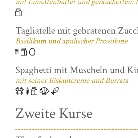
mit Limettenbutter und geräuchertem S
Tagliatelle mit gebratenen Zuc
Basilikum und apulischer Provolone
Spaghetti mit Muscheln und K
mit seiner Biskuitcreme und Burrata
Zweite Kurse