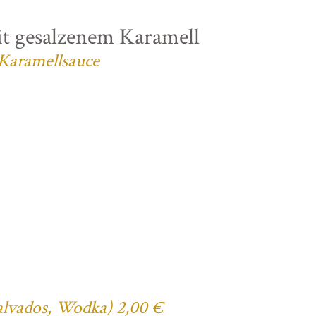
t gesalzenem Karamell
 Karamellsauce
Calvados, Wodka) 2,00 €