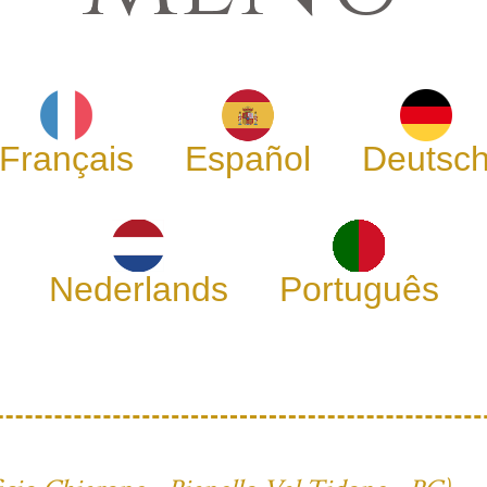
Français
Español
Deutsc
Nederlands
Português