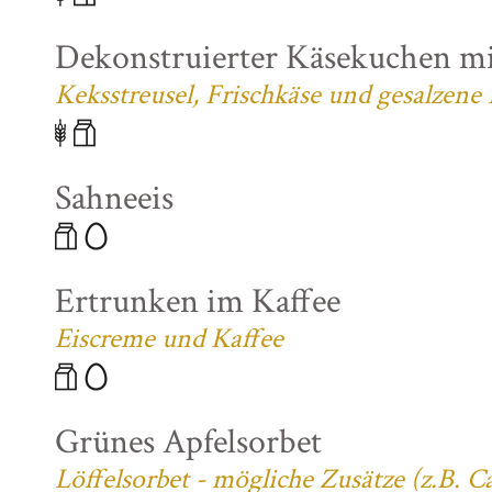
Dekonstruierter Käsekuchen mi
Keksstreusel, Frischkäse und gesalzene
Sahneeis
Ertrunken im Kaffee
Eiscreme und Kaffee
Grünes Apfelsorbet
Löffelsorbet - mögliche Zusätze (z.B. 