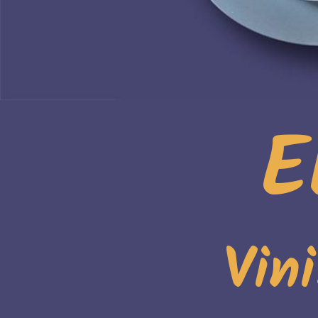
E
Vin