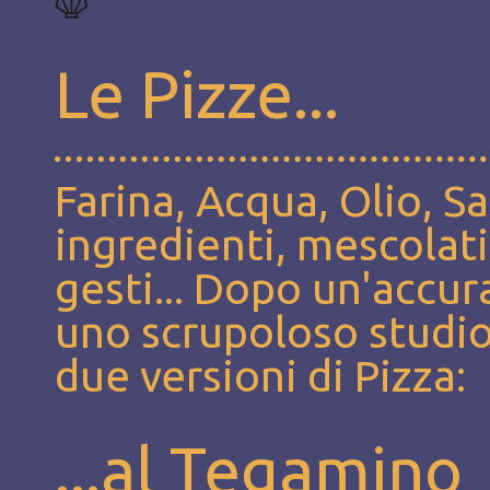
Le Pizze...
Farina, Acqua, Olio, S
ingredienti, mescolati
gesti... Dopo un'accur
uno scrupoloso studio
due versioni di Pizza:
...al Tegamino