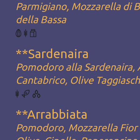
Parmigiano, Mozzarella di B
della Bassa
**Sardenaira
Pomodoro alla Sardenaira, A
Cantabrico, Olive Taggiasch
**Arrabbiata
Pomodoro, Mozzarella Fior d