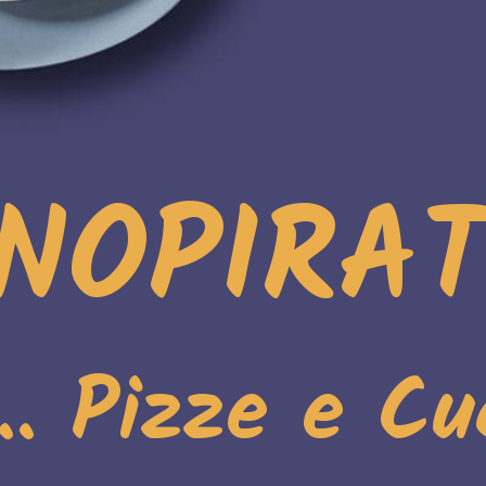
NOPIRA
i.. Pizze e Cu