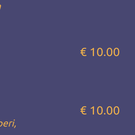
a
€ 10.00
€ 10.00
eri,