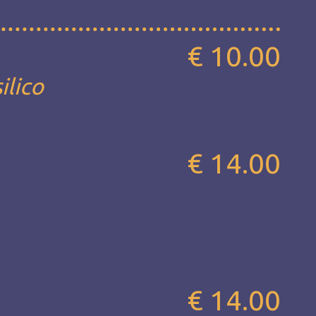
€ 10.00
ilico
€ 14.00
€ 14.00