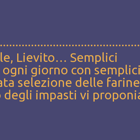
ale, Lievito… Semplici
 ogni giorno con semplic
ata selezione delle farine
 degli impasti vi propon