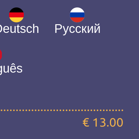
Deutsch
Русский
guês
€ 13.00