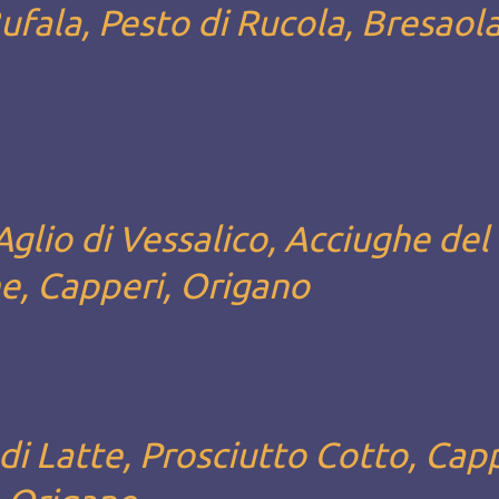
ufala, Pesto di Rucola, Bresaol
glio di Vessalico, Acciughe del
e, Capperi, Origano
i Latte, Prosciutto Cotto, Capp