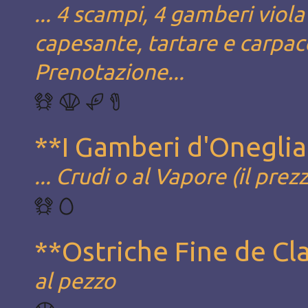
... 4 scampi, 4 gamberi viola
capesante, tartare e carpacc
Prenotazione...
**I Gamberi d'Oneglia.
... Crudi o al Vapore (il prez
**Ostriche Fine de Cla
al pezzo