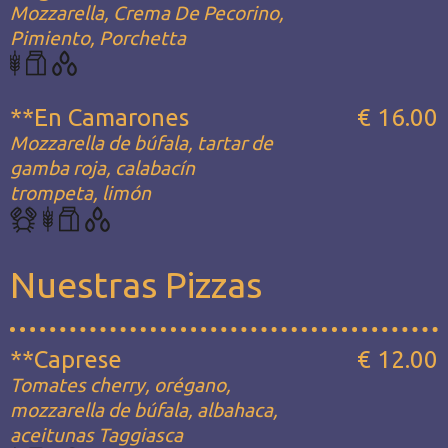
Mozzarella, Crema De Pecorino,
Pimiento, Porchetta
**En Camarones
€ 16.00
Mozzarella de búfala, tartar de
gamba roja, calabacín
trompeta, limón
Nuestras Pizzas
**Caprese
€ 12.00
Tomates cherry, orégano,
mozzarella de búfala, albahaca,
aceitunas Taggiasca