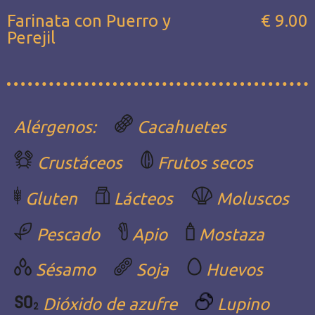
Farinata con Puerro y
€ 9.00
Perejil
Alérgenos:
Cacahuetes
Crustáceos
Frutos secos
Gluten
Lácteos
Moluscos
Pescado
Apio
Mostaza
Sésamo
Soja
Huevos
Dióxido de azufre
Lupino