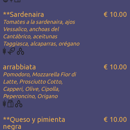
**Sardenaira
€ 10.00
Tomates a la sardenaira, ajos
Vessalico, anchoas del
Cantábrico, aceitunas
Taggiasca, alcaparras, orégano
arrabbiata
€ 10.00
Pomodoro, Mozzarella Fior di
Latte, Prosciutto Cotto,
Capperi, Olive, Cipolla,
Peperoncino, Origano
**Queso y pimienta
€ 10.00
negra