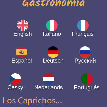
Gastronomía
English
Italiano
Français
Español
Deutsch
Русский
Česky
Nederlands
Português
Los Caprichos...