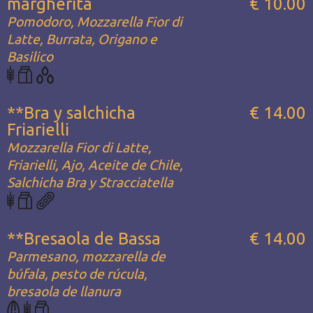
margherita
€ 10.00
Pomodoro, Mozzarella Fior di
Latte, Burrata, Origano e
Basilico
**Bra y salchicha
€ 14.00
Friarielli
Mozzarella Fior di Latte,
Friarielli, Ajo, Aceite de Chile,
Salchicha Bra y Stracciatella
**Bresaola de Bassa
€ 14.00
Parmesano, mozzarella de
búfala, pesto de rúcula,
bresaola de llanura