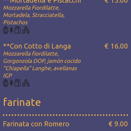
**Mortadella e Pistacchi
€ 15.00
Mozzarella Fiordilatte,
Mortadela, Stracciatella,
Pistachos
**Con Cotto di Langa
€ 16.00
Mozzarella fiordilatte,
Gorgonzola DOP, jamón cocido
"Chiapella" Langhe, avellanas
IGP
farinate
Farinata con Romero
€ 9.00