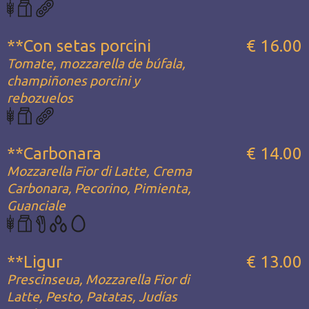
**Con setas porcini
€ 16.00
Tomate, mozzarella de búfala,
champiñones porcini y
rebozuelos
**Carbonara
€ 14.00
Mozzarella Fior di Latte, Crema
Carbonara, Pecorino, Pimienta,
Guanciale
**Ligur
€ 13.00
Prescinseua, Mozzarella Fior di
Latte, Pesto, Patatas, Judías