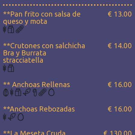
**Pan frito con salsa de
€ 13.00
queso y mota
**Crutones con salchicha
€ 14.00
Bra y Burrata
stracciatella
** Anchoas Rellenas
€ 16.00
**Anchoas Rebozadas
€ 16.00
**La Meseta Cruda...
€ 130.00