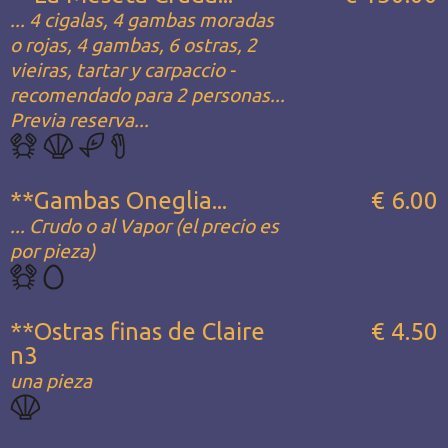
... 4 cigalas, 4 gambas moradas
o rojas, 4 gambas, 6 ostras, 2
vieiras, tartar y carpaccio -
recomendado para 2 personas...
Previa reserva...
**Gambas Oneglia...
€ 6.00
... Crudo o al Vapor (el precio es
por pieza)
**Ostras finas de Claire
€ 4.50
n3
una pieza