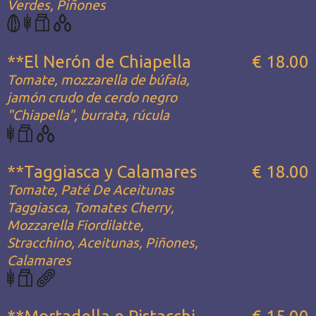
Verdes, Piñones
**El Nerón de Chiapella
€ 18.00
Tomate, mozzarella de búfala,
jamón crudo de cerdo negro
"Chiapella", burrata, rúcula
**Taggiasca y Calamares
€ 18.00
Tomate, Paté De Aceitunas
Taggiasca, Tomates Cherry,
Mozzarella Fiordilatte,
Stracchino, Aceitunas, Piñones,
Calamares