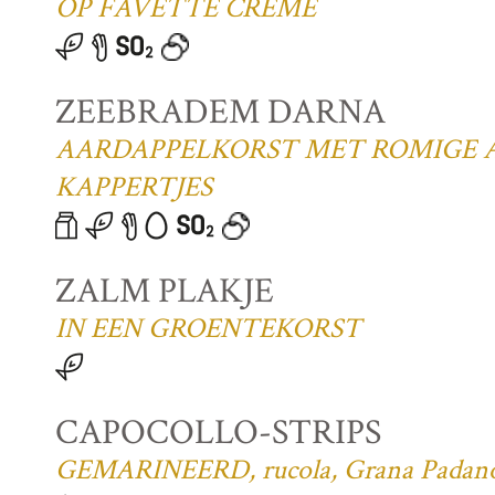
OP FAVETTE CRÈME
ZEEBRADEM DARNA
AARDAPPELKORST MET ROMIGE 
KAPPERTJES
ZALM PLAKJE
IN EEN GROENTEKORST
CAPOCOLLO-STRIPS
GEMARINEERD, rucola, Grana Padano