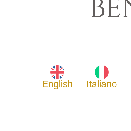
BE
English
Italiano