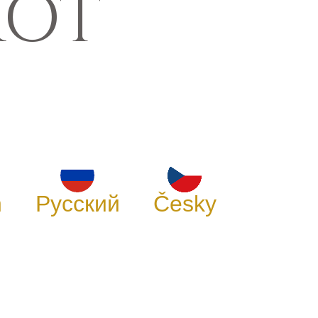
ROT
h
Русский
Česky