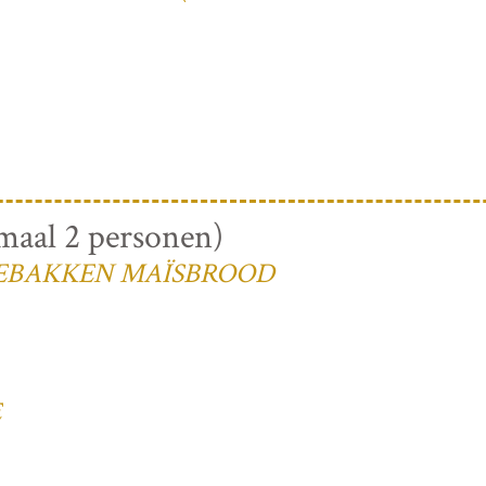
al 2 personen)
GEBAKKEN MAÏSBROOD
E