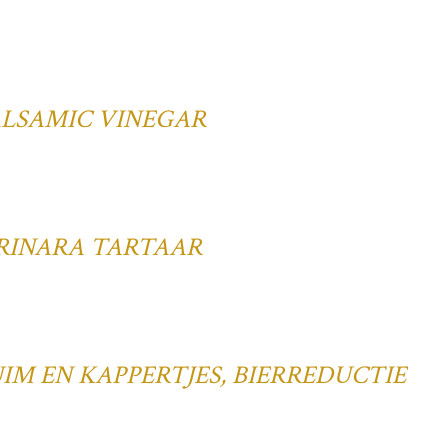
ALSAMIC VINEGAR
RINARA TARTAAR
M EN KAPPERTJES, BIERREDUCTIE