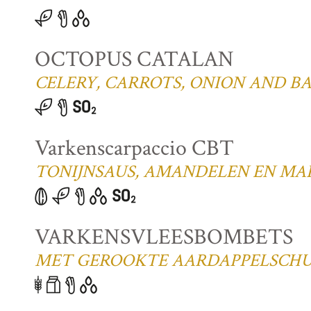
OCTOPUS CATALAN
CELERY, CARROTS, ONION AND B
Varkenscarpaccio CBT
TONIJNSAUS, AMANDELEN EN MA
VARKENSVLEESBOMBETS
MET GEROOKTE AARDAPPELSCHUI