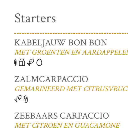
Starters
KABELJAUW BON BON
MET GROENTEN EN AARDAPPELEN
ZALMCARPACCIO
GEMARINEERD MET CITRUSVRU
ZEEBAARS CARPACCIO
MET CITROEN EN GUACAMONE