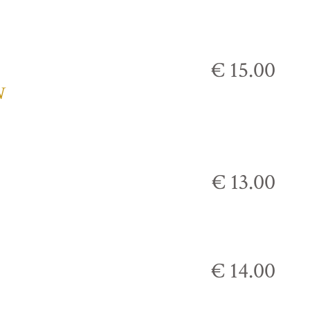
€ 15.00
N
€ 13.00
€ 14.00