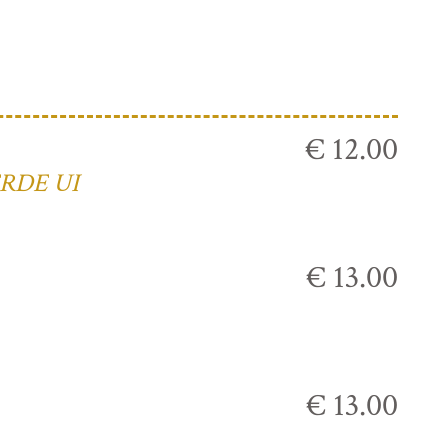
€ 12.00
RDE UI
€ 13.00
€ 13.00