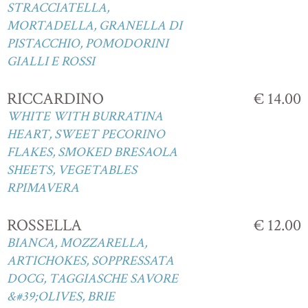
STRACCIATELLA,
MORTADELLA, GRANELLA DI
PISTACCHIO, POMODORINI
GIALLI E ROSSI
RICCARDINO
€ 14.00
WHITE WITH BURRATINA
HEART, SWEET PECORINO
FLAKES, SMOKED BRESAOLA
SHEETS, VEGETABLES
RPIMAVERA
ROSSELLA
€ 12.00
BIANCA, MOZZARELLA,
ARTICHOKES, SOPPRESSATA
DOCG, TAGGIASCHE SAVORE
&#39;OLIVES, BRIE