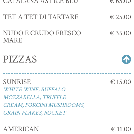
CATALANA ASTICE BLU
€ 65.00
TET A TET DI TARTARE
€ 25.00
NUDO E CRUDO FRESCO
€ 35.00
MARE
PIZZAS
SUNRISE
€ 15.00
WHITE WINE, BUFFALO
MOZZARELLA, TRUFFLE
CREAM, PORCINI MUSHROOMS,
GRAIN FLAKES, ROCKET
AMERICAN
€ 11.00