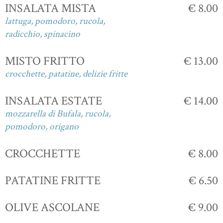
INSALATA MISTA
€ 8.00
lattuga, pomodoro, rucola,
radicchio, spinacino
MISTO FRITTO
€ 13.00
crocchette, patatine, delizie fritte
INSALATA ESTATE
€ 14.00
mozzarella di Bufala, rucola,
pomodoro, origano
CROCCHETTE
€ 8.00
PATATINE FRITTE
€ 6.50
OLIVE ASCOLANE
€ 9.00