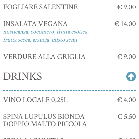
FOGLIARE SALENTINE
€ 9.00
INSALATA VEGANA
€ 14.00
misticanza, cocomero, frutta esotica,
frutta secca, arancia, misto semi
VERDURE ALLA GRIGLIA
€ 9.00
DRINKS
VINO LOCALE 0,25L
€ 4.00
SPINA LUPULUS BIONDA
€ 5.50
DOPPIO MALTO PICCOLA