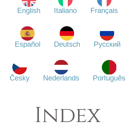
English
Italiano
Français
Español
Deutsch
Русский
Česky
Nederlands
Português
Index