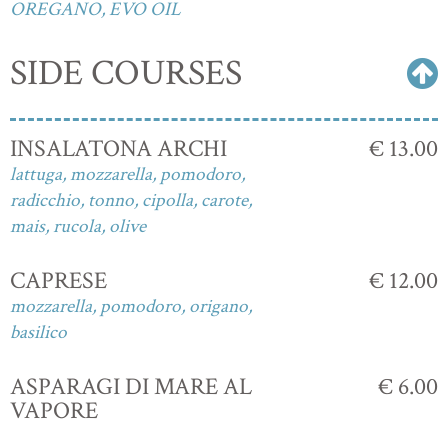
OREGANO, EVO OIL
SIDE COURSES
INSALATONA ARCHI
€ 13.00
lattuga, mozzarella, pomodoro,
radicchio, tonno, cipolla, carote,
mais, rucola, olive
CAPRESE
€ 12.00
mozzarella, pomodoro, origano,
basilico
ASPARAGI DI MARE AL
€ 6.00
VAPORE