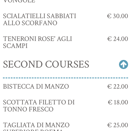
VONGOLE
SCIALATIELLI SABBIATI
€ 30.00
ALLO SCORFANO
TENERONI ROSE' AGLI
€ 24.00
SCAMPI
SECOND COURSES
BISTECCA DI MANZO
€ 22.00
SCOTTATA FILETTO DI
€ 18.00
TONNO FRESCO
TAGLIATA DI MANZO
€ 25.00