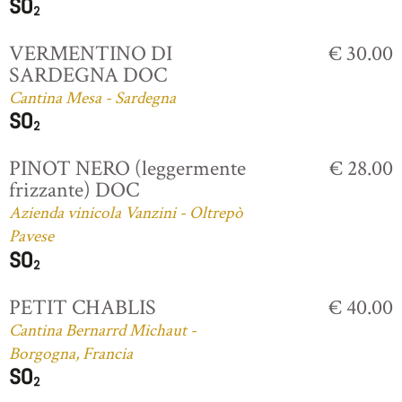
VERMENTINO DI
€ 30.00
SARDEGNA DOC
Cantina Mesa - Sardegna
PINOT NERO (leggermente
€ 28.00
frizzante) DOC
Azienda vinicola Vanzini - Oltrepò
Pavese
PETIT CHABLIS
€ 40.00
Cantina Bernarrd Michaut -
Borgogna, Francia