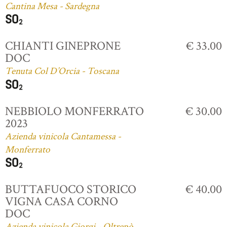
Cantina Mesa - Sardegna
CHIANTI GINEPRONE
€ 33.00
DOC
Tenuta Col D’Orcia - Toscana
NEBBIOLO MONFERRATO
€ 30.00
2023
Azienda vinicola Cantamessa -
Monferrato
BUTTAFUOCO STORICO
€ 40.00
VIGNA CASA CORNO
DOC
Azienda vinicola Giorgi - Oltrepò