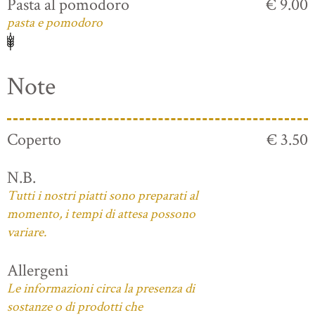
Pasta al pomodoro
€ 9.00
pasta e pomodoro
Note
Coperto
€ 3.50
N.B.
Tutti i nostri piatti sono preparati al
momento, i tempi di attesa possono
variare.
Allergeni
Le informazioni circa la presenza di
sostanze o di prodotti che