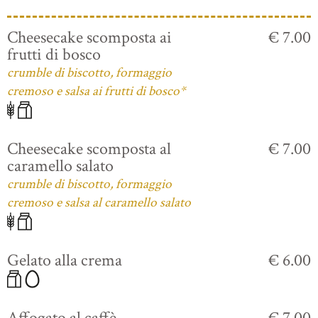
Cheesecake scomposta ai
€ 7.00
frutti di bosco
crumble di biscotto, formaggio
cremoso e salsa ai frutti di bosco*
Cheesecake scomposta al
€ 7.00
caramello salato
crumble di biscotto, formaggio
cremoso e salsa al caramello salato
Gelato alla crema
€ 6.00
Affogato al caffè
€ 7.00