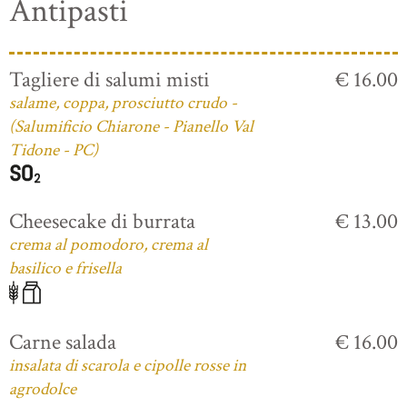
Antipasti
Tagliere di salumi misti
€ 16.00
salame, coppa, prosciutto crudo -
(Salumificio Chiarone - Pianello Val
Tidone - PC)
Cheesecake di burrata
€ 13.00
crema al pomodoro, crema al
basilico e frisella
Carne salada
€ 16.00
insalata di scarola e cipolle rosse in
agrodolce