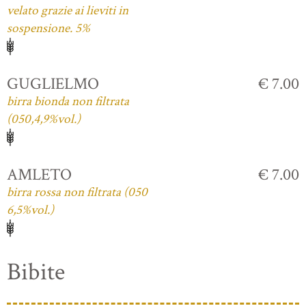
velato grazie ai lieviti in
sospensione. 5%
GUGLIELMO
€ 7.00
birra bionda non filtrata
(050,4,9%vol.)
AMLETO
€ 7.00
birra rossa non filtrata (050
6,5%vol.)
Bibite