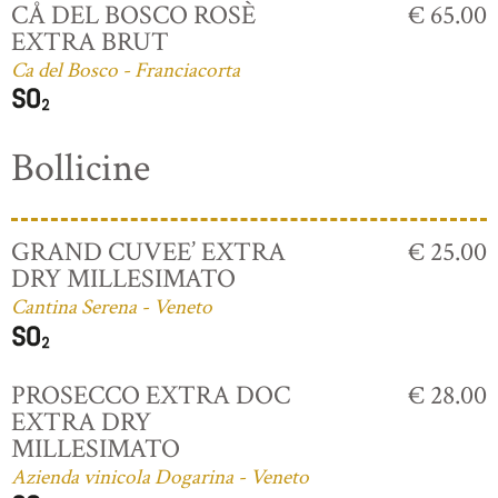
CÅ DEL BOSCO ROSÈ
€ 65.00
EXTRA BRUT
Ca del Bosco - Franciacorta
Bollicine
GRAND CUVEE’ EXTRA
€ 25.00
DRY MILLESIMATO
Cantina Serena - Veneto
PROSECCO EXTRA DOC
€ 28.00
EXTRA DRY
MILLESIMATO
Azienda vinicola Dogarina - Veneto