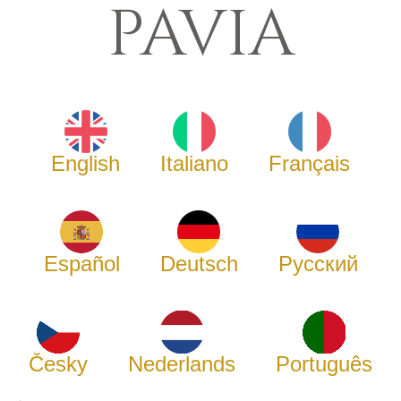
PAVIA
English
Italiano
Français
Español
Deutsch
Русский
Česky
Nederlands
Português