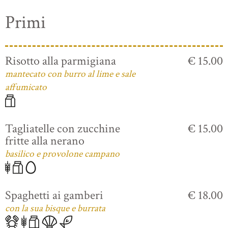
Primi
Risotto alla parmigiana
€ 15.00
mantecato con burro al lime e sale
affumicato
Tagliatelle con zucchine
€ 15.00
fritte alla nerano
basilico e provolone campano
Spaghetti ai gamberi
€ 18.00
con la sua bisque e burrata