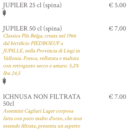
JUPILER 25 cl (spina)
€ 5.00
JUPILER 50 cl (spina)
€ 7.00
Classica Pils Belga, creata nel 1966
dal birrificio PIEDBOEUF a
JUPILLE, nella Provincia di Liegi in
Vallonia. Fresca, vellutata e maltata
con retrogusto secco e amaro. 5,2%
Ibu 24,5
ICHNUSA NON FILTRATA
€ 7.00
50cl
Assemini Cagliari Lager corposa
fatta con puro malto d'orzo, che non
essendo filtrata, presenta un aspetto