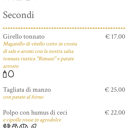
Secondi
Girello tonnato
€ 17.00
Magatello di vitello cotto in crosta
di sale e aromi con la nostra salsa
tonnata rustica "Rimani" e patate
arrosto
Tagliata di manzo
€ 25.00
con patate al forno
Polpo con humus di ceci
€ 22.00
e cipolle rosse in agrodolce