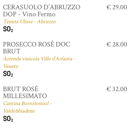
CERASUOLO D’ABRUZZO
€ 29.00
DOP - Vino Fermo
Tenuta Ulisse - Abruzzo
PROSECCO ROSÈ DOC
€ 28.00
BRUT
Azienda vinicola Ville d’Arfanta -
Veneto
BRUT ROSÈ
€ 32.00
MILLESIMATO
Cantina Bortolomiol -
Valdobbiadene