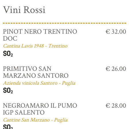
Vini Rossi
PINOT NERO TRENTINO
€ 32.00
DOC
Cantina Lavis 1948 - Trentino
PRIMITIVO SAN
€ 26.00
MARZANO SANTORO
Azienda vinicola Santoro - Puglia
NEGROAMARO IL PUMO
€ 28.00
IGP SALENTO
Cantine San Marzano - Puglia