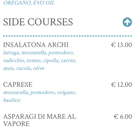
OREGANO, EVO OIL
SIDE COURSES
INSALATONA ARCHI
€ 13.00
lattuga, mozzarella, pomodoro,
radicchio, tonno, cipolla, carote,
mais, rucola, olive
CAPRESE
€ 12.00
mozzarella, pomodoro, origano,
basilico
ASPARAGI DI MARE AL
€ 6.00
VAPORE