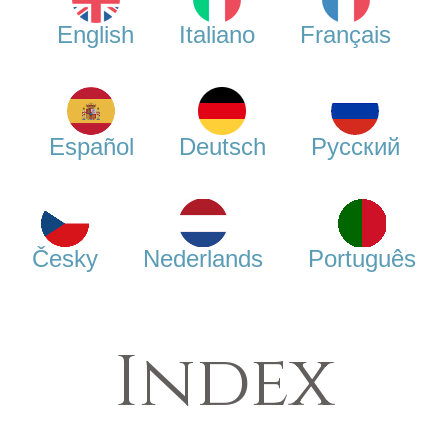
English
Italiano
Français
Español
Deutsch
Русский
Česky
Nederlands
Português
Index