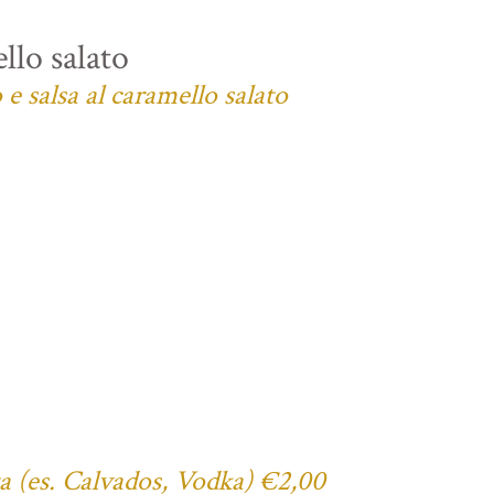
llo salato
e salsa al caramello salato
ta (es. Calvados, Vodka) €2,00