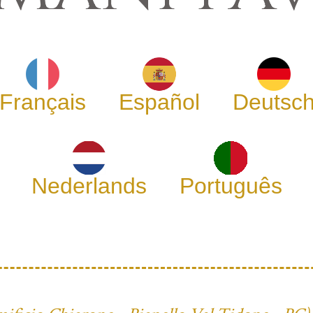
Français
Español
Deutsc
Nederlands
Português