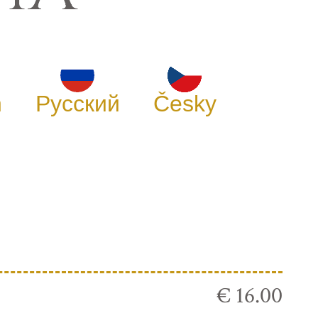
h
Русский
Česky
€ 16.00