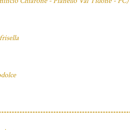
mificio Chiarone - Pianello Val Tidone - PC)
risella
odolce