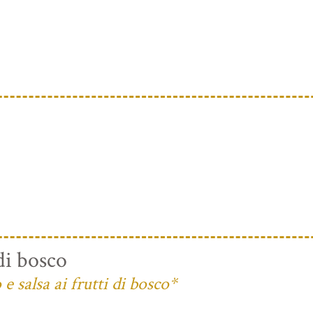
di bosco
 salsa ai frutti di bosco*