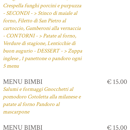
Crespella funghi porcini e purpuzza
- SECONDI - > Stinco di maiale al
forno, Filetto di San Pietro al
cartoccio, Gamberoni alla vernaccia
- CONTORNI - > Patate al forno,
Verdure di stagione, Lenticchie di
buon augurio - DESSERT - > Zuppa
inglese , 1 panettone o pandoro ogni
5 menu
MENU BIMBI
€ 15.00
Salumi e formaggi Gnocchetti al
pomodoro Cotoletta alla milanese e
patate al forno Pandoro al
mascarpone
MENU BIMBI
€ 15.00