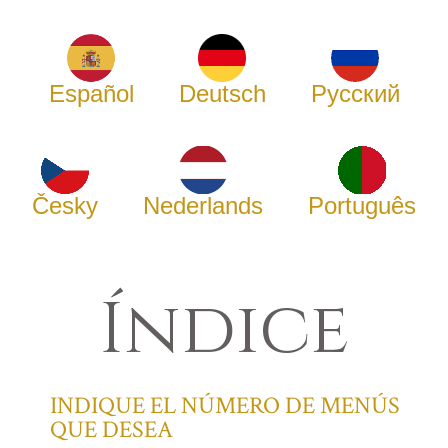
Español
Deutsch
Русский
Česky
Nederlands
Português
Índice
INDIQUE EL NÚMERO DE MENÚS
QUE DESEA