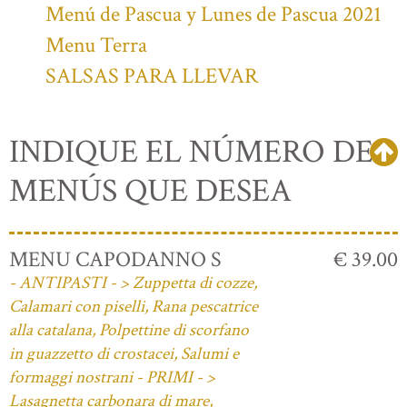
Menú de Pascua y Lunes de Pascua 2021
Menu Terra
SALSAS PARA LLEVAR
INDIQUE EL NÚMERO DE
MENÚS QUE DESEA
MENU CAPODANNO S
€ 39.00
- ANTIPASTI - > Zuppetta di cozze,
Calamari con piselli, Rana pescatrice
alla catalana, Polpettine di scorfano
in guazzetto di crostacei, Salumi e
formaggi nostrani - PRIMI - >
Lasagnetta carbonara di mare,