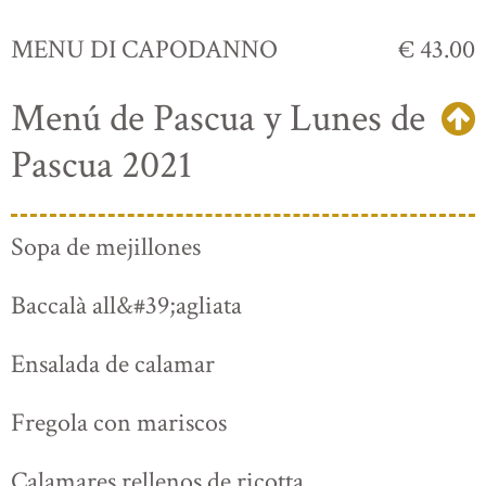
MENU DI CAPODANNO
€ 43.00
Menú de Pascua y Lunes de
Pascua 2021
Sopa de mejillones
Baccalà all&#39;agliata
Ensalada de calamar
Fregola con mariscos
Calamares rellenos de ricotta