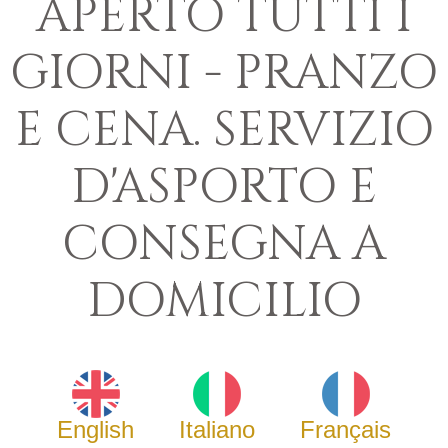
APERTO TUTTI I
GIORNI - PRANZO
E CENA. SERVIZIO
D'ASPORTO E
CONSEGNA A
DOMICILIO
English
Italiano
Français