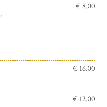
€ 8.00
,
€ 16.00
€ 12.00