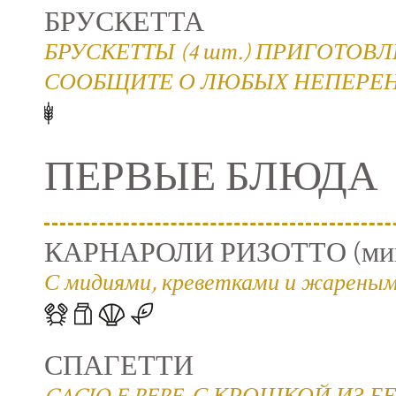
БРУСКЕТТА
БРУСКЕТТЫ (4 шт.) ПРИГОТО
СООБЩИТЕ О ЛЮБЫХ НЕПЕРЕ
ПЕРВЫЕ БЛЮДА
КАРНАРОЛИ РИЗОТТО (мини
С мидиями, креветками и жареным
СПАГЕТТИ