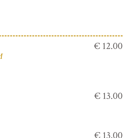
€ 12.00
И
€ 13.00
€ 13.00