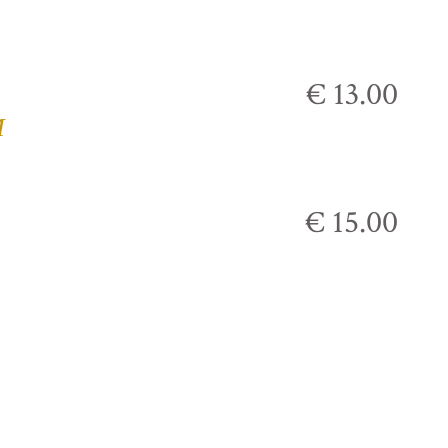
€ 13.00
М
€ 15.00