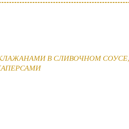
АКЛАЖАНАМИ В СЛИВОЧНОМ СОУСЕ
КАПЕРСАМИ