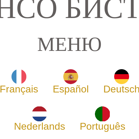
НСО БИС
МЕНЮ
Français
Español
Deutsc
Nederlands
Português