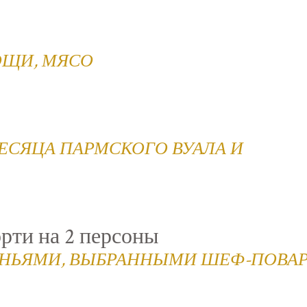
ОЩИ, МЯСО
МЕСЯЦА ПАРМСКОГО ВУАЛА И
орти на 2 персоны
РЕНЬЯМИ, ВЫБРАННЫМИ ШЕФ-ПОВА