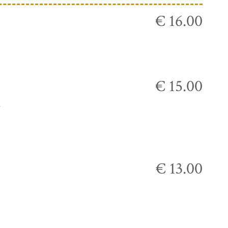
€ 16.00
€ 15.00
,
€ 13.00