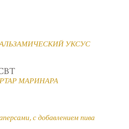
 БАЛЬЗАМИЧЕСКИЙ УКСУС
CBT
АРТАР МАРИНАРА
каперсами, с добавлением пива