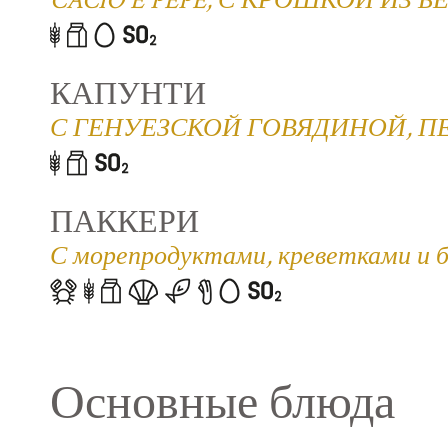
CACIO E PEPE, С КРОШКОЙ ИЗ Б
КАПУНТИ
С ГЕНУЕЗСКОЙ ГОВЯДИНОЙ, 
ПАККЕРИ
С морепродуктами, креветками и 
Основные блюда