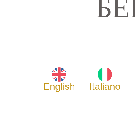
БЕ
English
Italiano