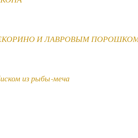
ЕКОНА
ПЕКОРИНО И ЛАВРОВЫМ ПОРОШКО
биском из рыбы-меча