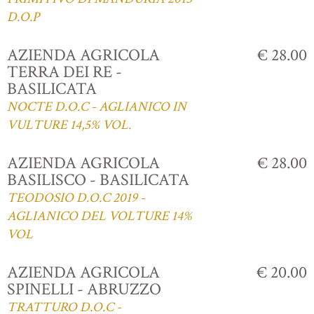
D.O.P
AZIENDA AGRICOLA
€ 28.00
TERRA DEI RE -
BASILICATA
NOCTE D.O.C - AGLIANICO IN
VULTURE 14,5% VOL.
AZIENDA AGRICOLA
€ 28.00
BASILISCO - BASILICATA
TEODOSIO D.O.C 2019 -
AGLIANICO DEL VOLTURE 14%
VOL
AZIENDA AGRICOLA
€ 20.00
SPINELLI - ABRUZZO
TRATTURO D.O.C -