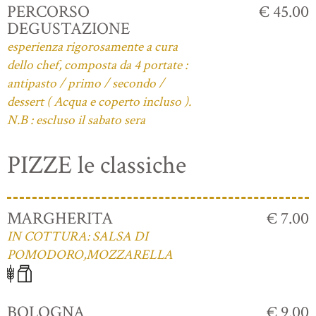
PERCORSO
€ 45.00
DEGUSTAZIONE
esperienza rigorosamente a cura
dello chef, composta da 4 portate :
antipasto / primo / secondo /
dessert ( Acqua e coperto incluso ).
N.B : escluso il sabato sera
PIZZE le classiche
MARGHERITA
€ 7.00
IN COTTURA: SALSA DI
POMODORO,MOZZARELLA
BOLOGNA
€ 9.00