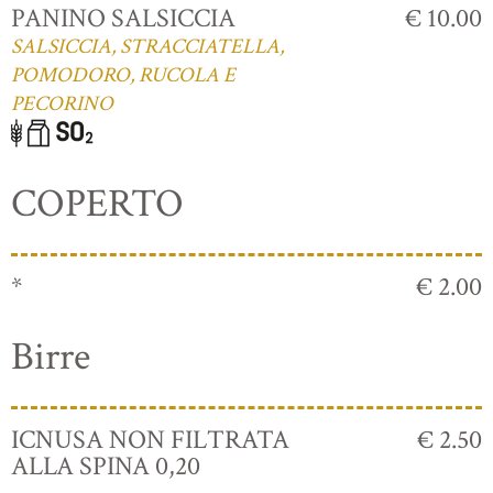
PANINO SALSICCIA
€ 10.00
SALSICCIA, STRACCIATELLA,
POMODORO, RUCOLA E
PECORINO
COPERTO
*
€ 2.00
Birre
ICNUSA NON FILTRATA
€ 2.50
ALLA SPINA 0,20