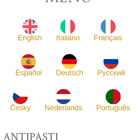
English
Italiano
Français
Español
Deutsch
Русский
Česky
Nederlands
Português
ANTIPASTI