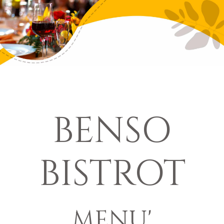
BENSO
BISTROT
MENU'