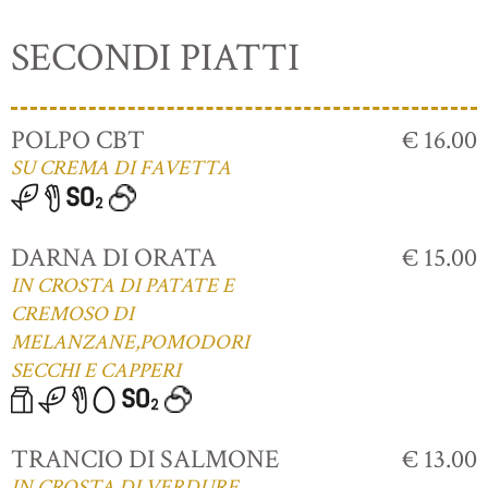
SECONDI PIATTI
POLPO CBT
€ 16.00
SU CREMA DI FAVETTA
DARNA DI ORATA
€ 15.00
IN CROSTA DI PATATE E
CREMOSO DI
MELANZANE,POMODORI
SECCHI E CAPPERI
TRANCIO DI SALMONE
€ 13.00
IN CROSTA DI VERDURE