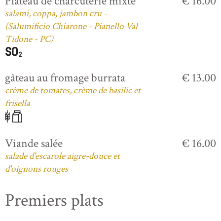
Plateau de charcuterie mixte
€ 16.00
salami, coppa, jambon cru -
(Salumificio Chiarone - Pianello Val
Tidone - PC)
gâteau au fromage burrata
€ 13.00
crème de tomates, crème de basilic et
frisella
Viande salée
€ 16.00
salade d'escarole aigre-douce et
d'oignons rouges
Premiers plats