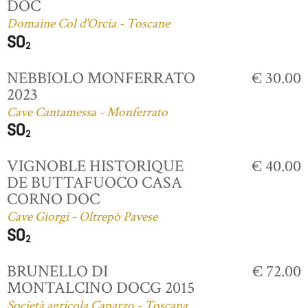
DOC
Domaine Col d'Orcia - Toscane
NEBBIOLO MONFERRATO
€ 30.00
2023
Cave Cantamessa - Monferrato
VIGNOBLE HISTORIQUE
€ 40.00
DE BUTTAFUOCO CASA
CORNO DOC
Cave Giorgi - Oltrepò Pavese
BRUNELLO DI
€ 72.00
MONTALCINO DOCG 2015
Società agricola Caparzo - Toscana