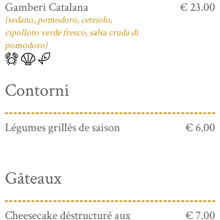
Gamberi Catalana
€ 23.00
(sedano, pomodoro, cetriolo,
cipolloto verde fresco, salsa cruda di
pomodoro)
Contorni
Légumes grillés de saison
€ 6.00
Gâteaux
Cheesecake déstructuré aux
€ 7.00