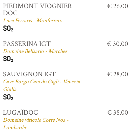
PIEDMONT VIOGNIER
€ 26.00
DOC
Luca Ferraris - Monferrato
PASSERINA IGT
€ 30.00
Domaine Belisario - Marches
SAUVIGNON IGT
€ 28.00
Cave Borgo Canedo Gigli - Venezia
Giulia
LUGAÏDOC
€ 38.00
Domaine viticole Corte Noa -
Lombardie