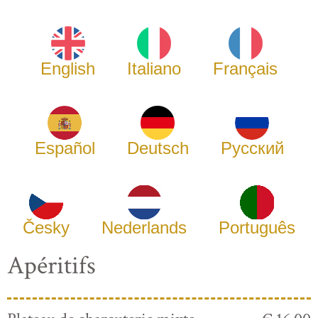
English
Italiano
Français
Español
Deutsch
Русский
Česky
Nederlands
Português
Apéritifs