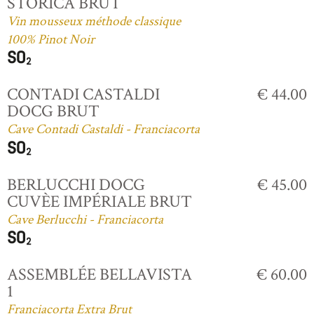
STORICA BRUT
Vin mousseux méthode classique
100% Pinot Noir
CONTADI CASTALDI
€ 44.00
DOCG BRUT
Cave Contadi Castaldi - Franciacorta
BERLUCCHI DOCG
€ 45.00
CUVÈE IMPÉRIALE BRUT
Cave Berlucchi - Franciacorta
ASSEMBLÉE BELLAVISTA
€ 60.00
1
Franciacorta Extra Brut