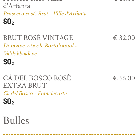
d'Arfanta
Prosecco rosé, Brut - Ville d'Arfanta
BRUT ROSÉ VINTAGE
€ 32.00
Domaine viticole Bortolomiol -
Valdobbiadene
CÅ DEL BOSCO ROSÈ
€ 65.00
EXTRA BRUT
Ca del Bosco - Franciacorta
Bulles