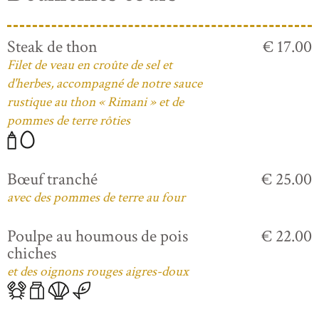
Steak de thon
€ 17.00
Filet de veau en croûte de sel et
d'herbes, accompagné de notre sauce
rustique au thon « Rimani » et de
pommes de terre rôties
Bœuf tranché
€ 25.00
avec des pommes de terre au four
Poulpe au houmous de pois
€ 22.00
chiches
et des oignons rouges aigres-doux