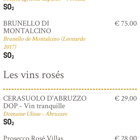
BRUNELLO DI
€ 75.00
MONTALCINO
Brunello de Montalcino (Leonardo
2017)
Les vins rosés
CERASUOLO D'ABRUZZO
€ 29.00
DOP - Vin tranquille
Domaine Ulisse - Abruzzes
Prosecco Rosé Villas
€ 28.00