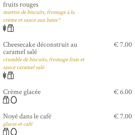
fruits rouges
miettes de biscuits, fromage à la
crème et sauce aux baies*
Cheesecake déconstruit au
€ 7.00
caramel salé
crumble de biscuits, fromage frais et
sauce caramel salé
Crème glacée
€ 6.00
Noyé dans le café
€ 7.00
glaces et café