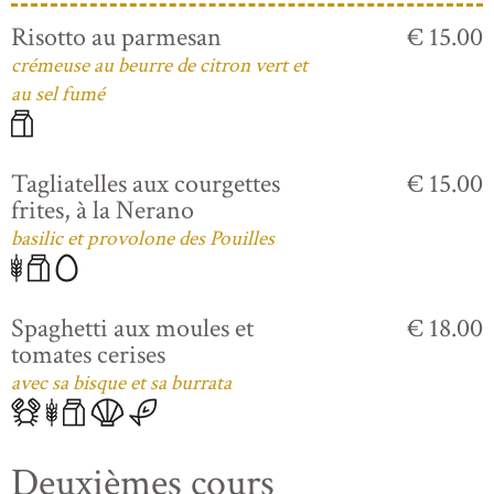
Risotto au parmesan
€ 15.00
crémeuse au beurre de citron vert et
au sel fumé
Tagliatelles aux courgettes
€ 15.00
frites, à la Nerano
basilic et provolone des Pouilles
Spaghetti aux moules et
€ 18.00
tomates cerises
avec sa bisque et sa burrata
Deuxièmes cours