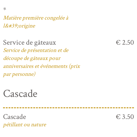
*
Matière première congelée à
l&#39;origine
Service de gâteaux
€ 2.50
Service de présentation et de
découpe de gâteaux pour
anniversaires et événements (prix
par personne)
Cascade
Cascade
€ 3.50
pétillant ou nature