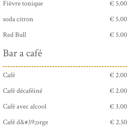
Fièvre tonique
€ 5.00
soda citron
€ 5.00
Red Bull
€ 5.00
Bar a café
Café
€ 2.00
Café décaféiné
€ 2.00
Café avec alcool
€ 3.00
Café d&#39;orge
€ 2.50