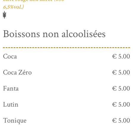
6,5%vol.)
Boissons non alcoolisées
Coca
€ 5.00
Coca Zéro
€ 5.00
Fanta
€ 5.00
Lutin
€ 5.00
Tonique
€ 5.00