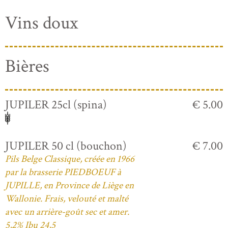
Vins doux
Bières
JUPILER 25cl (spina)
€ 5.00
JUPILER 50 cl (bouchon)
€ 7.00
Pils Belge Classique, créée en 1966
par la brasserie PIEDBOEUF à
JUPILLE, en Province de Liège en
Wallonie. Frais, velouté et malté
avec un arrière-goût sec et amer.
5,2% Ibu 24,5