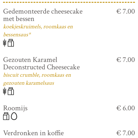
Gedemonteerde cheesecake
€ 7.00
met bessen
koekjeskruimels, roomkaas en
bessensaus*
Gezouten Karamel
€ 7.00
Deconstructed Cheesecake
biscuit crumble, roomkaas en
gezouten karamelsaus
Roomijs
€ 6.00
Verdronken in koffie
€ 7.00