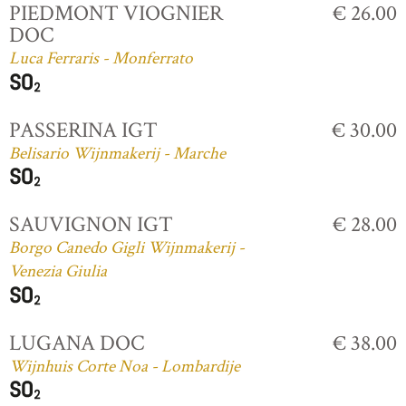
PIEDMONT VIOGNIER
€ 26.00
DOC
Luca Ferraris - Monferrato
PASSERINA IGT
€ 30.00
Belisario Wijnmakerij - Marche
SAUVIGNON IGT
€ 28.00
Borgo Canedo Gigli Wijnmakerij -
Venezia Giulia
LUGANA DOC
€ 38.00
Wijnhuis Corte Noa - Lombardije