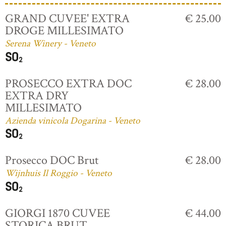
GRAND CUVEE' EXTRA
€ 25.00
DROGE MILLESIMATO
Serena Winery - Veneto
PROSECCO EXTRA DOC
€ 28.00
EXTRA DRY
MILLESIMATO
Azienda vinicola Dogarina - Veneto
Prosecco DOC Brut
€ 28.00
Wijnhuis Il Roggio - Veneto
GIORGI 1870 CUVEE
€ 44.00
STORICA BRUT