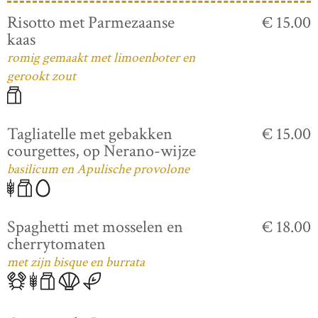
Risotto met Parmezaanse
€ 15.00
kaas
romig gemaakt met limoenboter en
gerookt zout
Tagliatelle met gebakken
€ 15.00
courgettes, op Nerano-wijze
basilicum en Apulische provolone
Spaghetti met mosselen en
€ 18.00
cherrytomaten
met zijn bisque en burrata