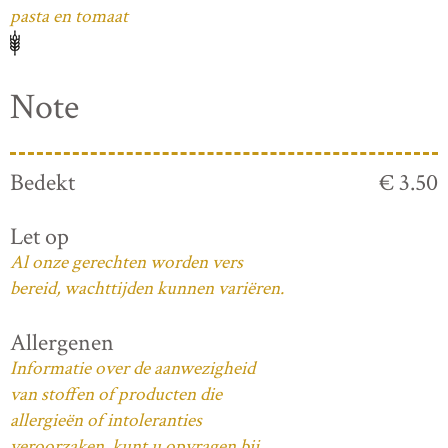
pasta en tomaat
Note
Bedekt
€ 3.50
Let op
Al onze gerechten worden vers
bereid, wachttijden kunnen variëren.
Allergenen
Informatie over de aanwezigheid
van stoffen of producten die
allergieën of intoleranties
veroorzaken, kunt u opvragen bij