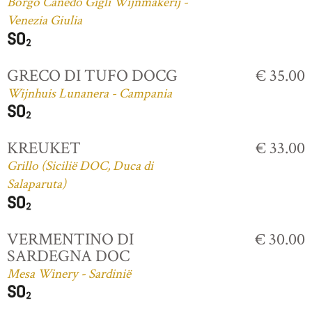
Borgo Canedo Gigli Wijnmakerij -
Venezia Giulia
GRECO DI TUFO DOCG
€ 35.00
Wijnhuis Lunanera - Campania
KREUKET
€ 33.00
Grillo (Sicilië DOC, Duca di
Salaparuta)
VERMENTINO DI
€ 30.00
SARDEGNA DOC
Mesa Winery - Sardinië