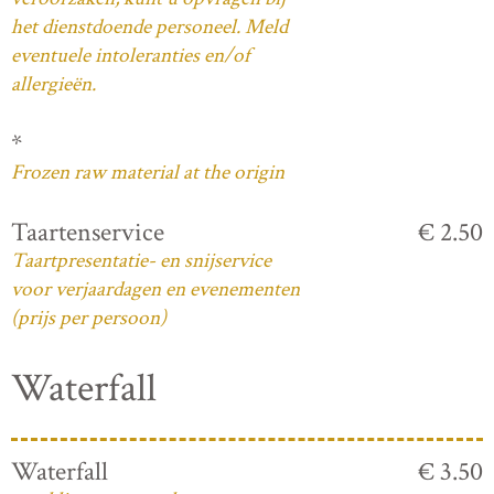
het dienstdoende personeel. Meld
eventuele intoleranties en/of
allergieën.
*
Frozen raw material at the origin
Taartenservice
€ 2.50
Taartpresentatie- en snijservice
voor verjaardagen en evenementen
(prijs per persoon)
Waterfall
Waterfall
€ 3.50