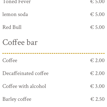
Toned Fever
€ 5.00
lemon soda
€ 5.00
Red Bull
€ 5.00
Coffee bar
Coffee
€ 2.00
Decaffeinated coffee
€ 2.00
Coffee with alcohol
€ 3.00
Barley coffee
€ 2.50