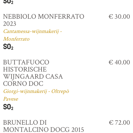
NEBBIOLO MONFERRATO
€ 30.00
2023
Cantamessa-wijnmakerij -
Monferrato
BUTTAFUOCO
€ 40.00
HISTORISCHE
WIJNGAARD CASA
CORNO DOC
Giorgi-wijnmakerij - Oltrepò
Pavese
BRUNELLO DI
€ 72.00
MONTALCINO DOCG 2015