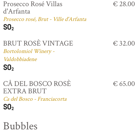
Prosecco Rosé Villas
€ 28.00
d'Arfanta
Prosecco rosé, Brut - Ville d'Arfanta
BRUT ROSÈ VINTAGE
€ 32.00
Bortolomiol Winery -
Valdobbiadene
CÅ DEL BOSCO ROSÈ
€ 65.00
EXTRA BRUT
Ca del Bosco - Franciacorta
Bubbles