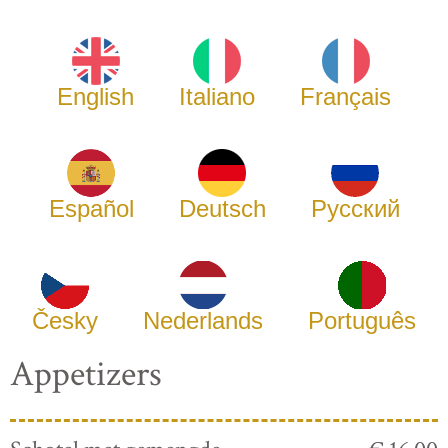
English
Italiano
Français
Español
Deutsch
Русский
Česky
Nederlands
Português
Appetizers