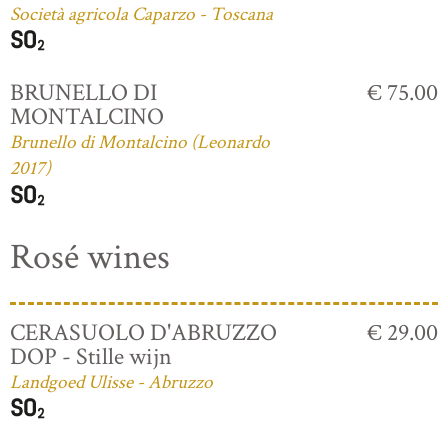
Società agricola Caparzo - Toscana
BRUNELLO DI
€ 75.00
MONTALCINO
Brunello di Montalcino (Leonardo
2017)
Rosé wines
CERASUOLO D'ABRUZZO
€ 29.00
DOP - Stille wijn
Landgoed Ulisse - Abruzzo