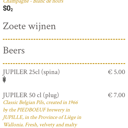
Champagne - Blanc de noirs
Zoete wijnen
Beers
JUPILER 25cl (spina)
€ 5.00
JUPILER 50 cl (plug)
€ 7.00
Classic Belgian Pils, created in 1966
by the PIEDBOEUF brewery in
JUPILLE, in the Province of Liège in
Wallonia. Fresh, velvety and malty