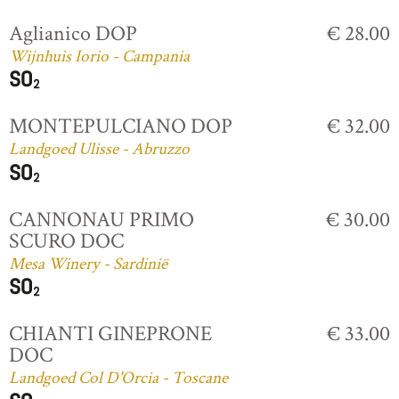
Aglianico DOP
€ 28.00
Wijnhuis Iorio - Campania
MONTEPULCIANO DOP
€ 32.00
Landgoed Ulisse - Abruzzo
CANNONAU PRIMO
€ 30.00
SCURO DOC
Mesa Winery - Sardinië
CHIANTI GINEPRONE
€ 33.00
DOC
Landgoed Col D'Orcia - Toscane