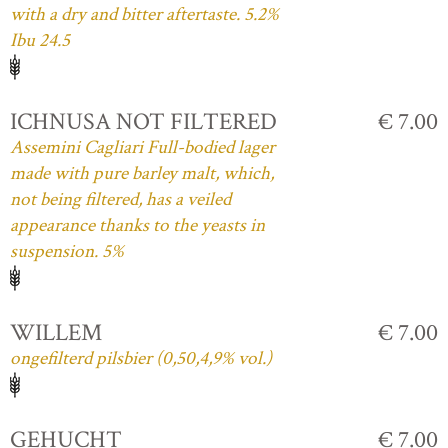
with a dry and bitter aftertaste. 5.2%
Ibu 24.5
ICHNUSA NOT FILTERED
€ 7.00
Assemini Cagliari Full-bodied lager
made with pure barley malt, which,
not being filtered, has a veiled
appearance thanks to the yeasts in
suspension. 5%
WILLEM
€ 7.00
ongefilterd pilsbier (0,50,4,9% vol.)
GEHUCHT
€ 7.00