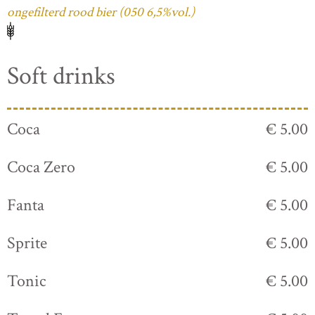
ongefilterd rood bier (050 6,5%vol.)
Soft drinks
Coca
€ 5.00
Coca Zero
€ 5.00
Fanta
€ 5.00
Sprite
€ 5.00
Tonic
€ 5.00