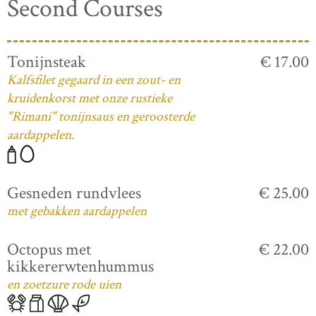
Second Courses
Tonijnsteak
€ 17.00
Kalfsfilet gegaard in een zout- en
kruidenkorst met onze rustieke
"Rimani" tonijnsaus en geroosterde
aardappelen.
Gesneden rundvlees
€ 25.00
met gebakken aardappelen
Octopus met
€ 22.00
kikkererwtenhummus
en zoetzure rode uien