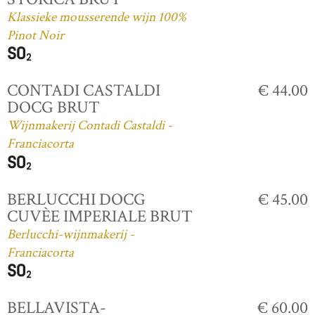
Klassieke mousserende wijn 100%
Pinot Noir
CONTADI CASTALDI
€ 44.00
DOCG BRUT
Wijnmakerij Contadi Castaldi -
Franciacorta
BERLUCCHI DOCG
€ 45.00
CUVÈE IMPERIALE BRUT
Berlucchi-wijnmakerij -
Franciacorta
BELLAVISTA-
€ 60.00