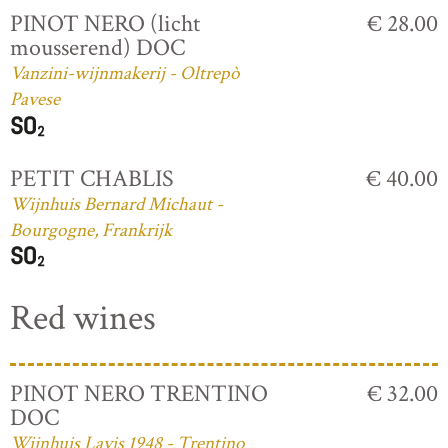
PINOT NERO (licht
€ 28.00
mousserend) DOC
Vanzini-wijnmakerij - Oltrepò
Pavese
PETIT CHABLIS
€ 40.00
Wijnhuis Bernard Michaut -
Bourgogne, Frankrijk
Red wines
PINOT NERO TRENTINO
€ 32.00
DOC
Wijnhuis Lavis 1948 - Trentino