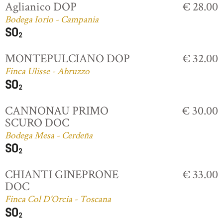
Aglianico DOP
€ 28.00
Bodega Iorio - Campania
MONTEPULCIANO DOP
€ 32.00
Finca Ulisse - Abruzzo
CANNONAU PRIMO
€ 30.00
SCURO DOC
Bodega Mesa - Cerdeña
CHIANTI GINEPRONE
€ 33.00
DOC
Finca Col D'Orcia - Toscana