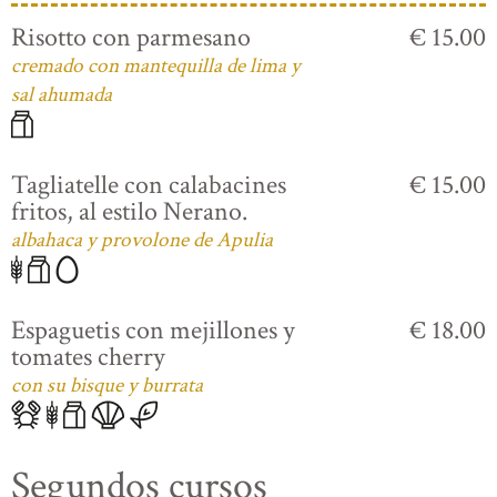
Risotto con parmesano
€ 15.00
cremado con mantequilla de lima y
sal ahumada
Tagliatelle con calabacines
€ 15.00
fritos, al estilo Nerano.
albahaca y provolone de Apulia
Espaguetis con mejillones y
€ 18.00
tomates cherry
con su bisque y burrata
Segundos cursos