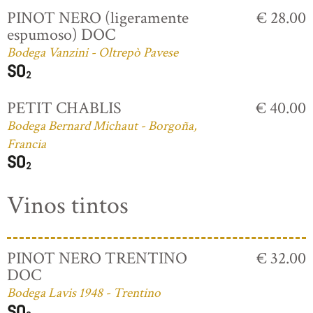
PINOT NERO (ligeramente
€ 28.00
espumoso) DOC
Bodega Vanzini - Oltrepò Pavese
PETIT CHABLIS
€ 40.00
Bodega Bernard Michaut - Borgoña,
Francia
Vinos tintos
PINOT NERO TRENTINO
€ 32.00
DOC
Bodega Lavis 1948 - Trentino