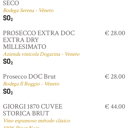
SECO
Bodega Serena - Véneto
PROSECCO EXTRA DOC
€ 28.00
EXTRA DRY
MILLESIMATO
Azienda vinicola Dogarina - Veneto
Prosecco DOC Brut
€ 28.00
Bodega Il Roggio - Véneto
GIORGI 1870 CUVEE
€ 44.00
STORICA BRUT
Vino espumoso método clásico