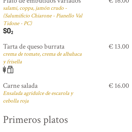
Plato de embutidos variados
€ 16.00
salami, coppa, jamón crudo -
(Salumificio Chiarone - Pianello Val
Tidone - PC)
Tarta de queso burrata
€ 13.00
crema de tomate, crema de albahaca
y frisella
Carne salada
€ 16.00
Ensalada agridulce de escarola y
cebolla roja
Primeros platos