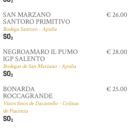
SAN MARZANO
€ 26.00
SANTORO PRIMITIVO
Bodega Santoro - Apulia
NEGROAMARO IL PUMO
€ 28.00
IGP SALENTO
Bodegas de San Marzano - Apulia
BONARDA
€ 25.00
ROCCAGRANDE
Vinos finos de Dacastello - Colinas
de Piacenza