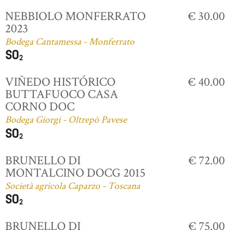
NEBBIOLO MONFERRATO
€ 30.00
2023
Bodega Cantamessa - Monferrato
VIÑEDO HISTÓRICO
€ 40.00
BUTTAFUOCO CASA
CORNO DOC
Bodega Giorgi - Oltrepò Pavese
BRUNELLO DI
€ 72.00
MONTALCINO DOCG 2015
Società agricola Caparzo - Toscana
BRUNELLO DI
€ 75.00