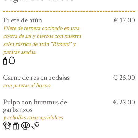
Filete de atún
€ 17.00
Filete de ternera cocinado en una
costra de sal y hierbas con nuestra
salsa rústica de atún "Rimani" y
patatas asadas.
Carne de res en rodajas
€ 25.00
con patatas al horno
Pulpo con hummus de
€ 22.00
garbanzos
y cebollas rojas agridulces