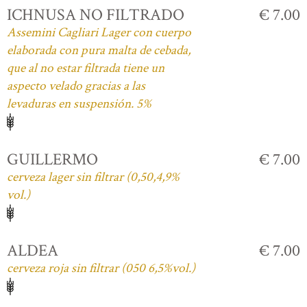
ICHNUSA NO FILTRADO
€ 7.00
Assemini Cagliari Lager con cuerpo
elaborada con pura malta de cebada,
que al no estar filtrada tiene un
aspecto velado gracias a las
levaduras en suspensión. 5%
GUILLERMO
€ 7.00
cerveza lager sin filtrar (0,50,4,9%
vol.)
ALDEA
€ 7.00
cerveza roja sin filtrar (050 6,5%vol.)