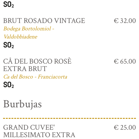
BRUT ROSADO VINTAGE
€ 32.00
Bodega Bortolomiol -
Valdobbiadene
CÅ DEL BOSCO ROSÈ
€ 65.00
EXTRA BRUT
Ca del Bosco - Franciacorta
Burbujas
GRAND CUVEE'
€ 25.00
MILLESIMATO EXTRA