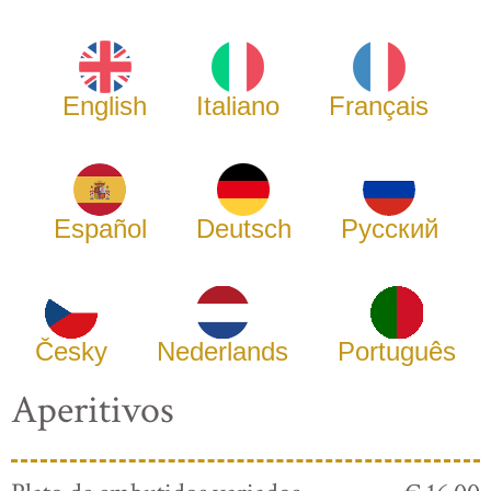
English
Italiano
Français
Español
Deutsch
Русский
Česky
Nederlands
Português
Aperitivos