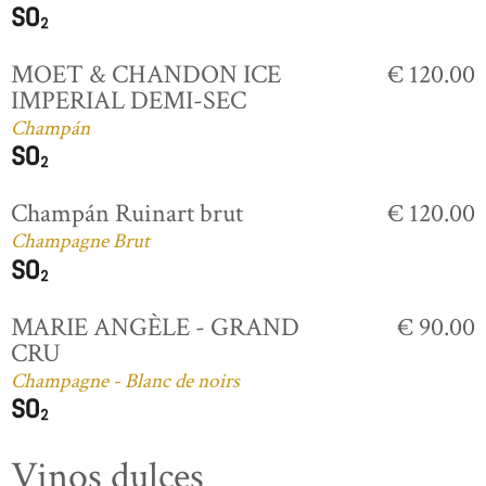
MOET & CHANDON ICE
€ 120.00
IMPERIAL DEMI-SEC
Champán
Champán Ruinart brut
€ 120.00
Champagne Brut
MARIE ANGÈLE - GRAND
€ 90.00
CRU
Champagne - Blanc de noirs
Vinos dulces