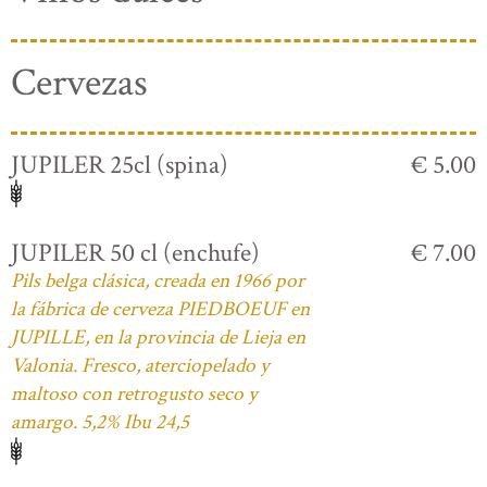
Cervezas
JUPILER 25cl (spina)
€ 5.00
JUPILER 50 cl (enchufe)
€ 7.00
Pils belga clásica, creada en 1966 por
la fábrica de cerveza PIEDBOEUF en
JUPILLE, en la provincia de Lieja en
Valonia. Fresco, aterciopelado y
maltoso con retrogusto seco y
amargo. 5,2% Ibu 24,5