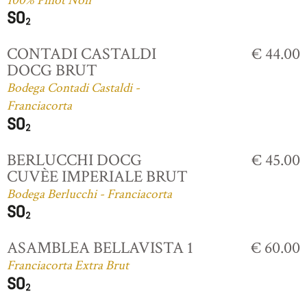
100% Pinot Noir
CONTADI CASTALDI
€ 44.00
DOCG BRUT
Bodega Contadi Castaldi -
Franciacorta
BERLUCCHI DOCG
€ 45.00
CUVÈE IMPERIALE BRUT
Bodega Berlucchi - Franciacorta
ASAMBLEA BELLAVISTA 1
€ 60.00
Franciacorta Extra Brut