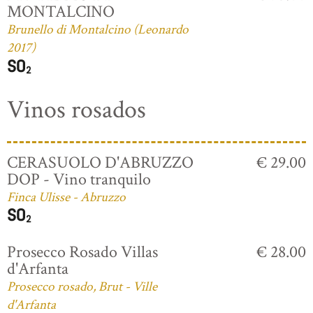
MONTALCINO
Brunello di Montalcino (Leonardo
2017)
Vinos rosados
CERASUOLO D'ABRUZZO
€ 29.00
DOP - Vino tranquilo
Finca Ulisse - Abruzzo
Prosecco Rosado Villas
€ 28.00
d'Arfanta
Prosecco rosado, Brut - Ville
d'Arfanta