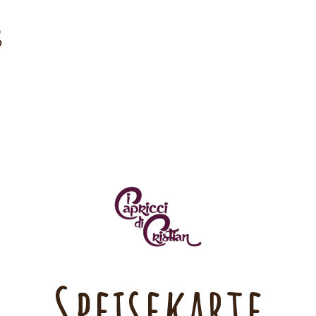
Speisekarte