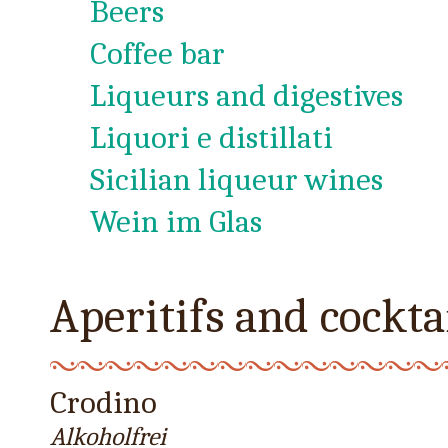
Beers
Coffee bar
Liqueurs and digestives
Liquori e distillati
Sicilian liqueur wines
Wein im Glas
Aperitifs and cockta
Crodino
Alkoholfrei