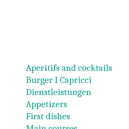
Aperitifs and cocktails
Burger I Capricci
Dienstleistungen
Appetizers
First dishes
Main courses