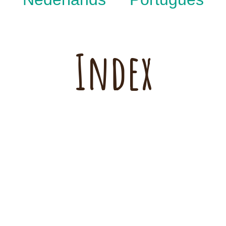
Index