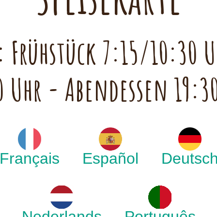
 Frühstück 7:15/10:30 U
0 Uhr - Abendessen 19:3
Français
Español
Deutsc
Nederlands
Português