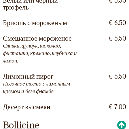
Белый или черный
€ 5.50
трюфель
Бриошь с мороженым
€ 6.50
Смешанное мороженое
€ 5.50
Сливки, фундук, шоколад,
фисташки, кремино, клубника и
лимон.
Лимонный пирог
€ 5.50
Песочное тесто с лимонным
кремом и безе фламбе
Десерт высмеян
€ 7.00
Bollicine