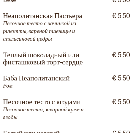
Неаполитанская Пастьера
€ 5.50
Песочное тесто с начинкой из
рикотты, вареной пшеницы и
апельсиновой цедры
Теплый шоколадный или
€ 5.50
фисташковый торт-сердце
Баба Неаполитанский
€ 5.50
Ром
Песочное тесто с ягодами
€ 5.50
Песочное тесто, заварной крем и
ягоды