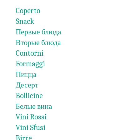
Coperto
Snack
Первые блюда
Вторые блюда
Contorni
Formaggi
Пицца
Десерт
Bollicine
Белые вина
Vini Rossi
Vini Sfusi
Birre