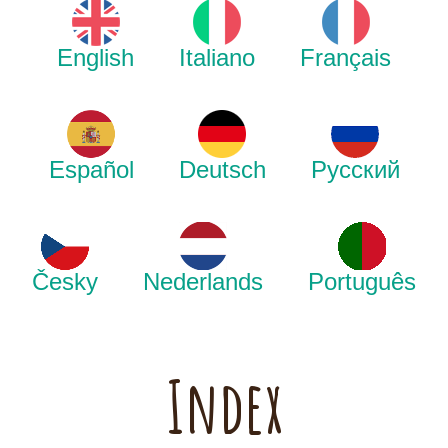
English
Italiano
Français
Español
Deutsch
Русский
Česky
Nederlands
Português
Index