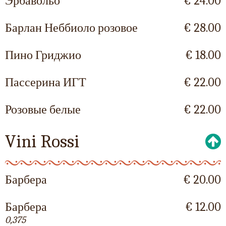
Эрбавольо
€ 24.00
Барлан Неббиоло розовое
€ 28.00
Пино Гриджио
€ 18.00
Пассерина ИГТ
€ 22.00
Розовые белые
€ 22.00
Vini Rossi
Барбера
€ 20.00
Барбера
€ 12.00
0,375