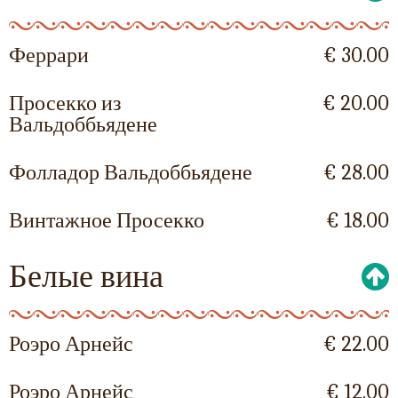
Феррари
€ 30.00
Просекко из
€ 20.00
Вальдоббьядене
Фолладор Вальдоббьядене
€ 28.00
Винтажное Просекко
€ 18.00
Белые вина
Роэро Арнейс
€ 22.00
Роэро Арнейс
€ 12.00