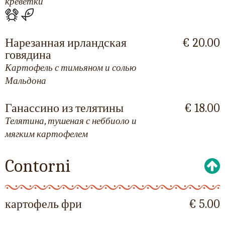
креветки
Нарезанная ирландская
€ 20.00
говядина
Картофель с тимьяном и солью
Мальдона
Ганассино из телятины
€ 18.00
Телятина, тушеная с неббиоло и
мягким картофелем
Contorni
картофель фри
€ 5.00