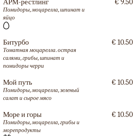
АРМ-рестлинг
€ 9.50
Помидоры, моцарелла, шпинат и
яйцо
Битурбо
€ 10.50
Томатная моцарелла. острая
салями, грибы, шпинат и
помидоры черри
Мой путь
€ 10.50
Помидоры, моцарелла, зеленый
салат и сырое мясо
Море и горы
€ 10.50
Помидоры, моцарелла, грибы и
морепродукты