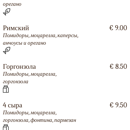
орегано
Римский
€ 9.00
Помидоры, моцарелла, каперсы,
анчоусы и орегано
Горгонзола
€ 8.50
Помидоры, моцарелла,
горгонзола
4 сыра
€ 9.50
Помидоры, моцарелла,
горгонзола, фонтина, пармезан