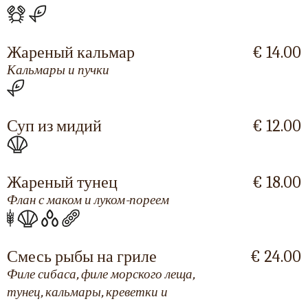
Жареный кальмар
€ 14.00
Кальмары и пучки
Суп из мидий
€ 12.00
Жареный тунец
€ 18.00
Флан с маком и луком-пореем
Смесь рыбы на гриле
€ 24.00
Филе сибаса, филе морского леща,
тунец, кальмары, креветки и