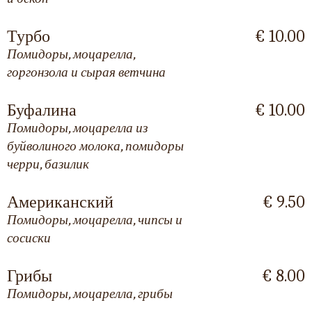
Турбо
€ 10.00
Помидоры, моцарелла,
горгонзола и сырая ветчина
Буфалина
€ 10.00
Помидоры, моцарелла из
буйволиного молока, помидоры
черри, базилик
Американский
€ 9.50
Помидоры, моцарелла, чипсы и
сосиски
Грибы
€ 8.00
Помидоры, моцарелла, грибы