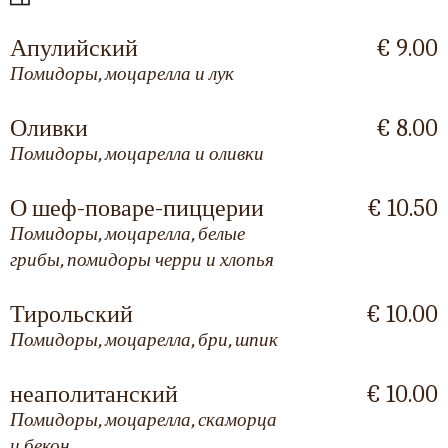
Апулийский
€ 9.00
Помидоры, моцарелла и лук
Оливки
€ 8.00
Помидоры, моцарелла и оливки
О шеф-поваре-пиццерии
€ 10.50
Помидоры, моцарелла, белые
грибы, помидоры черри и хлопья
Тирольский
€ 10.00
Помидоры, моцарелла, бри, шпик
неаполитанский
€ 10.00
Помидоры, моцарелла, скаморца
и бекон