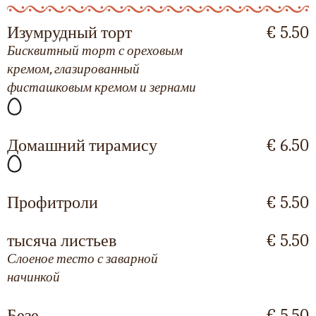
Изумрудный торт
€ 5.50
Бисквитный торт с ореховым
кремом, глазированный
фисташковым кремом и зернами
Домашний тирамису
€ 6.50
Профитроли
€ 5.50
тысяча листьев
€ 5.50
Слоеное тесто с заварной
начинкой
Безе
€ 5.50