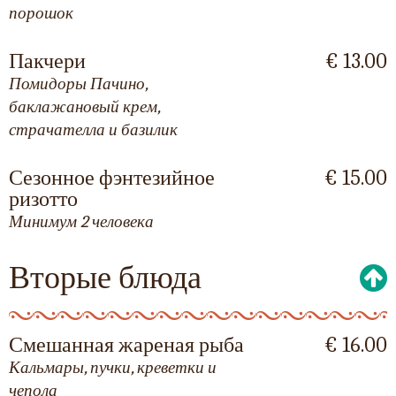
порошок
Пакчери
€ 13.00
Помидоры Пачино,
баклажановый крем,
страчателла и базилик
Сезонное фэнтезийное
€ 15.00
ризотто
Минимум 2 человека
Вторые блюда
Смешанная жареная рыба
€ 16.00
Кальмары, пучки, креветки и
чепола