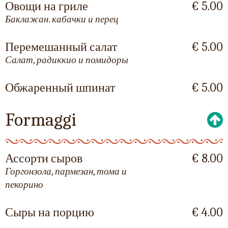
Овощи на гриле
€ 5.00
Баклажан. кабачки и перец
Перемешанный салат
€ 5.00
Салат, радиккио и помидоры
Обжаренный шпинат
€ 5.00
Formaggi
Ассорти сыров
€ 8.00
Горгонзола, пармезан, тома и
пекорино
Сыры на порцию
€ 4.00