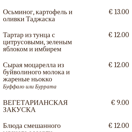
Осьминог, картофель и
€ 13.00
оливки Таджаска
Тартар из тунца с
€ 12.00
цитрусовыми, зеленым
яблоком и имбирем
Сырая моцарелла из
€ 12.00
буйволиного молока и
жареные ньокко
Буффало или Буррата
ВЕГЕТАРИАНСКАЯ
€ 9.00
ЗАКУСКА
Блюда смешанного
€ 12.00