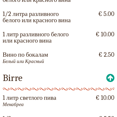
1/2 литра разливного
€ 5.00
белого или красного вина
1 литр разливного белого
€ 10.00
или красного вина
Вино по бокалам
€ 2.50
Белый или Красный
Birre
1 литр светлого пива
€ 10.00
Менабреа