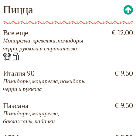
Пицца
Все еще
€ 12.00
Моцарелла, креветки, помидоры
черри, руккола и страчателла
Италия 90
€ 9.50
Помидоры, моцарелла, помидоры
черри и руккола
Паэсана
€ 9.50
Помидоры, моцарелла,
баклажаны, кабачки