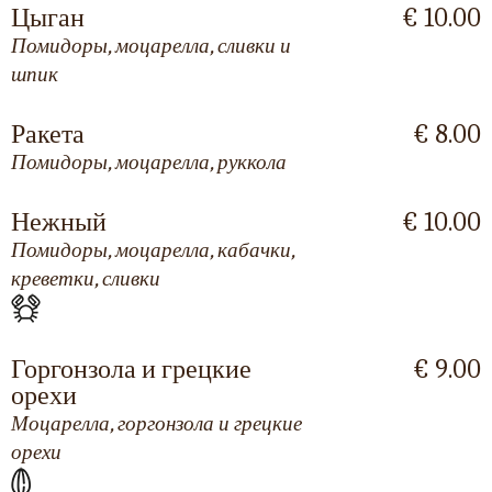
Цыган
€ 10.00
Помидоры, моцарелла, сливки и
шпик
Ракета
€ 8.00
Помидоры, моцарелла, руккола
Нежный
€ 10.00
Помидоры, моцарелла, кабачки,
креветки, сливки
Горгонзола и грецкие
€ 9.00
орехи
Моцарелла, горгонзола и грецкие
орехи