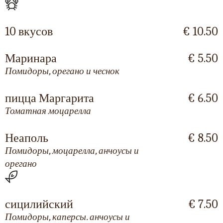
10 вкусов
€ 10.50
Маринара
€ 5.50
Помидоры, орегано и чеснок
пицца Маргарита
€ 6.50
Томатная моцарелла
Неаполь
€ 8.50
Помидоры, моцарелла, анчоусы и
орегано
сицилийский
€ 7.50
Помидоры, каперсы. анчоусы и