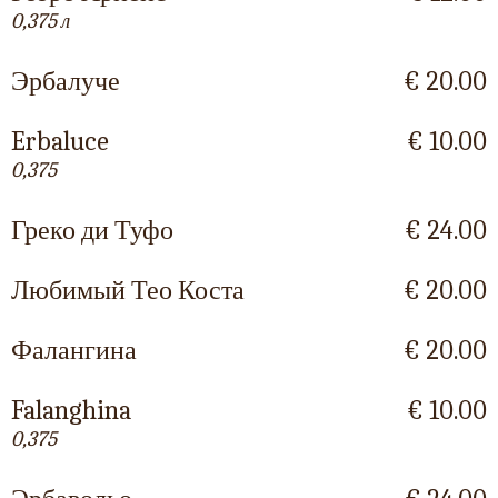
0,375 л
Эрбалуче
€ 20.00
Erbaluce
€ 10.00
0,375
Греко ди Туфо
€ 24.00
Любимый Тео Коста
€ 20.00
Фалангина
€ 20.00
Falanghina
€ 10.00
0,375