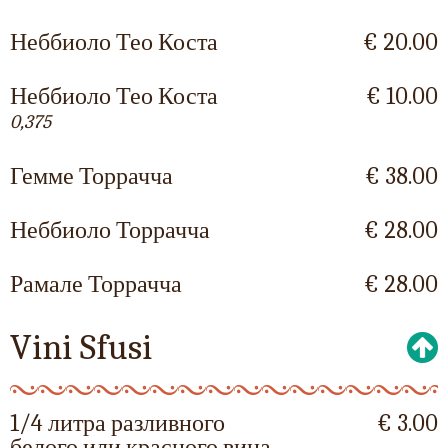
Неббиоло Тео Коста
€ 20.00
Неббиоло Тео Коста
€ 10.00
0,375
Гемме Торрачча
€ 38.00
Неббиоло Торрачча
€ 28.00
Рамале Торрачча
€ 28.00
Vini Sfusi
1/4 литра разливного
€ 3.00
белого или красного вина