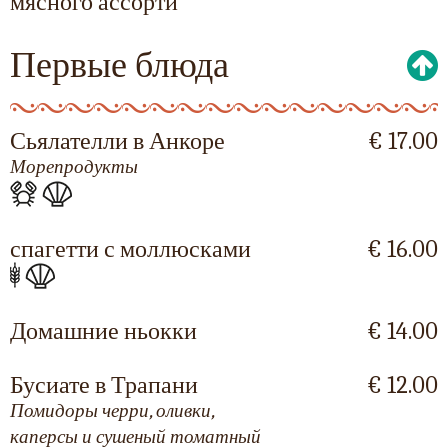
мясного ассорти
Первые блюда
Сьялателли в Анкоре
€ 17.00
Морепродукты
спагетти с моллюсками
€ 16.00
Домашние ньокки
€ 14.00
Бусиате в Трапани
€ 12.00
Помидоры черри, оливки,
каперсы и сушеный томатный