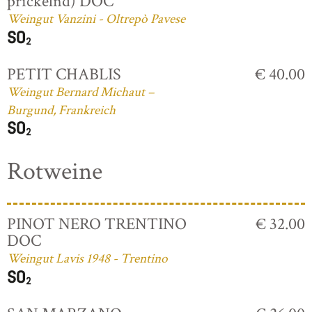
prickelnd) DOC
Weingut Vanzini - Oltrepò Pavese
PETIT CHABLIS
€ 40.00
Weingut Bernard Michaut –
Burgund, Frankreich
Rotweine
PINOT NERO TRENTINO
€ 32.00
DOC
Weingut Lavis 1948 - Trentino