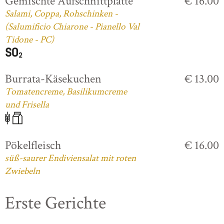
Gemischte Aufschnittplatte
€ 16.00
Salami, Coppa, Rohschinken -
(Salumificio Chiarone - Pianello Val
Tidone - PC)
Burrata-Käsekuchen
€ 13.00
Tomatencreme, Basilikumcreme
und Frisella
Pökelfleisch
€ 16.00
süß-saurer Endiviensalat mit roten
Zwiebeln
Erste Gerichte