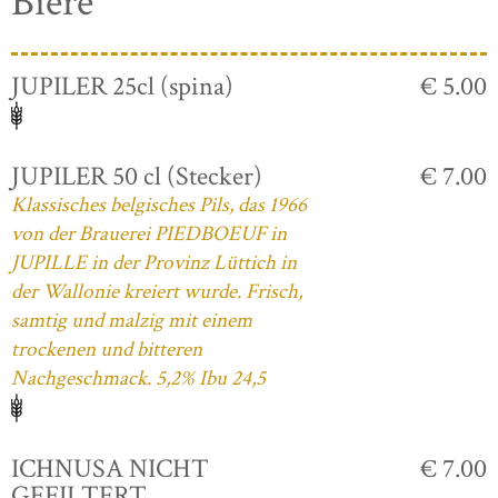
Biere
JUPILER 25cl (spina)
€ 5.00
JUPILER 50 cl (Stecker)
€ 7.00
Klassisches belgisches Pils, das 1966
von der Brauerei PIEDBOEUF in
JUPILLE in der Provinz Lüttich in
der Wallonie kreiert wurde. Frisch,
samtig und malzig mit einem
trockenen und bitteren
Nachgeschmack. 5,2% Ibu 24,5
ICHNUSA NICHT
€ 7.00
GEFILTERT