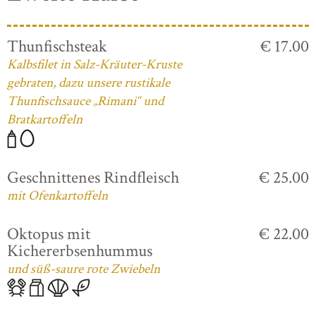
Thunfischsteak
€ 17.00
Kalbsfilet in Salz-Kräuter-Kruste
gebraten, dazu unsere rustikale
Thunfischsauce „Rimani“ und
Bratkartoffeln
Geschnittenes Rindfleisch
€ 25.00
mit Ofenkartoffeln
Oktopus mit
€ 22.00
Kichererbsenhummus
und süß-saure rote Zwiebeln