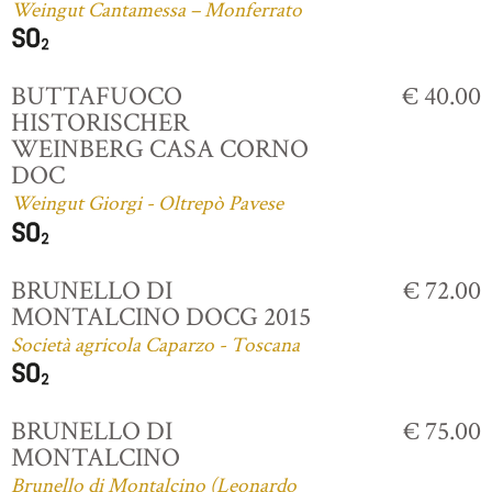
Weingut Cantamessa – Monferrato
BUTTAFUOCO
€ 40.00
HISTORISCHER
WEINBERG CASA CORNO
DOC
Weingut Giorgi - Oltrepò Pavese
BRUNELLO DI
€ 72.00
MONTALCINO DOCG 2015
Società agricola Caparzo - Toscana
BRUNELLO DI
€ 75.00
MONTALCINO
Brunello di Montalcino (Leonardo