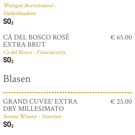
Weingut Bortolomiol -
Valdobbiadene
CÅ DEL BOSCO ROSÈ
€ 65.00
EXTRA BRUT
Ca del Bosco - Franciacorta
Blasen
GRAND CUVEE' EXTRA
€ 25.00
DRY MILLESIMATO
Serena Winery - Venetien