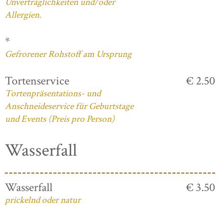
Unverträglichkeiten und/oder
Allergien.
*
Gefrorener Rohstoff am Ursprung
Tortenservice
€ 2.50
Tortenpräsentations- und
Anschneideservice für Geburtstage
und Events (Preis pro Person)
Wasserfall
Wasserfall
€ 3.50
prickelnd oder natur