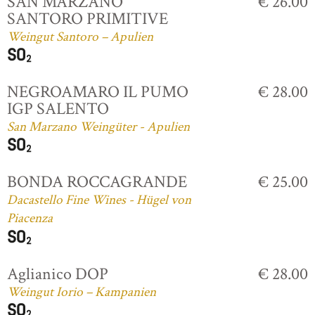
SAN MARZANO
€ 26.00
SANTORO PRIMITIVE
Weingut Santoro – Apulien
NEGROAMARO IL PUMO
€ 28.00
IGP SALENTO
San Marzano Weingüter - Apulien
BONDA ROCCAGRANDE
€ 25.00
Dacastello Fine Wines - Hügel von
Piacenza
Aglianico DOP
€ 28.00
Weingut Iorio – Kampanien