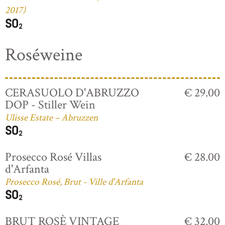
2017)
Roséweine
CERASUOLO D'ABRUZZO
€ 29.00
DOP - Stiller Wein
Ulisse Estate – Abruzzen
Prosecco Rosé Villas
€ 28.00
d'Arfanta
Prosecco Rosé, Brut - Ville d'Arfanta
BRUT ROSÈ VINTAGE
€ 32.00