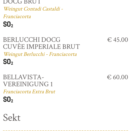
DOCG BRUT
Weingut Contadi Castaldi -
Franciacorta
BERLUCCHI DOCG
€ 45.00
CUVÈE IMPERIALE BRUT
Weingut Berlucchi - Franciacorta
BELLAVISTA-
€ 60.00
VEREINIGUNG 1
Franciacorta Extra Brut
Sekt