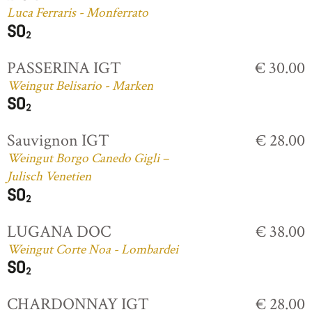
Luca Ferraris - Monferrato
PASSERINA IGT
€ 30.00
Weingut Belisario - Marken
Sauvignon IGT
€ 28.00
Weingut Borgo Canedo Gigli –
Julisch Venetien
LUGANA DOC
€ 38.00
Weingut Corte Noa - Lombardei
CHARDONNAY IGT
€ 28.00