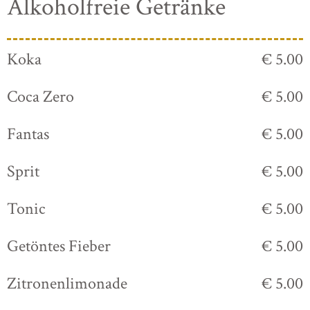
Alkoholfreie Getränke
Koka
€ 5.00
Coca Zero
€ 5.00
Fantas
€ 5.00
Sprit
€ 5.00
Tonic
€ 5.00
Getöntes Fieber
€ 5.00
Zitronenlimonade
€ 5.00