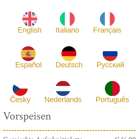
English
Italiano
Français
Español
Deutsch
Русский
Česky
Nederlands
Português
Vorspeisen