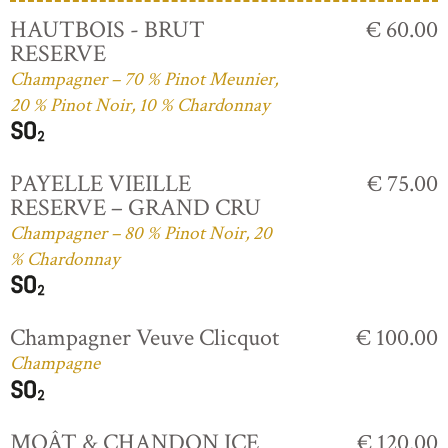
HAUTBOIS - BRUT
€ 60.00
RESERVE
Champagner – 70 % Pinot Meunier,
20 % Pinot Noir, 10 % Chardonnay
PAYELLE VIEILLE
€ 75.00
RESERVE – GRAND CRU
Champagner – 80 % Pinot Noir, 20
% Chardonnay
Champagner Veuve Clicquot
€ 100.00
Champagne
MOÂT & CHANDON ICE
€ 120.00