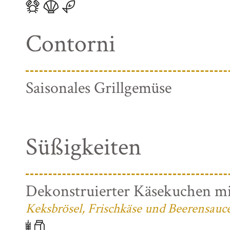
Contorni
Saisonales Grillgemüse
Süßigkeiten
Dekonstruierter Käsekuchen mi
Keksbrösel, Frischkäse und Beerensauc