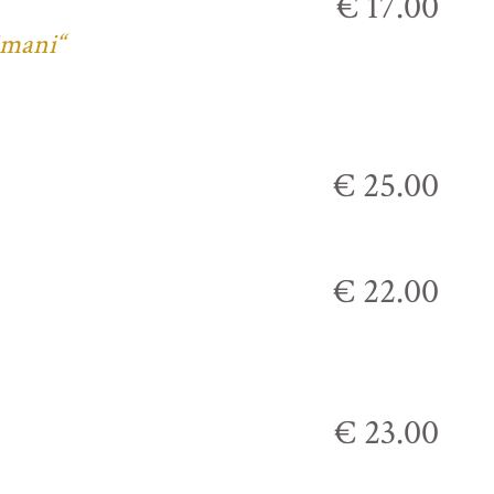
€ 17.00
imani“
€ 25.00
€ 22.00
€ 23.00