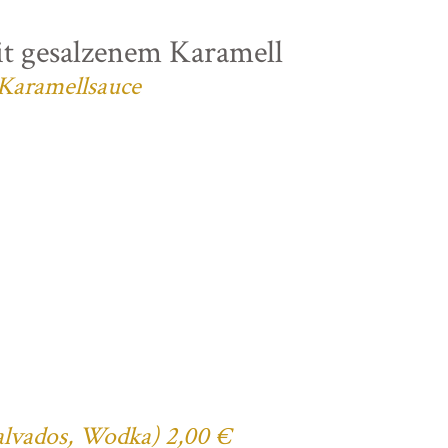
t gesalzenem Karamell
 Karamellsauce
Calvados, Wodka) 2,00 €