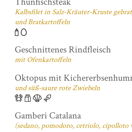
Thunfischsteak
Kalbsfilet in Salz-Kräuter-Kruste gebra
und Bratkartoffeln
Geschnittenes Rindfleisch
mit Ofenkartoffeln
Oktopus mit Kichererbsenhum
und süß-saure rote Zwiebeln
Gamberi Catalana
(sedano, pomodoro, cetriolo, cipolloto 