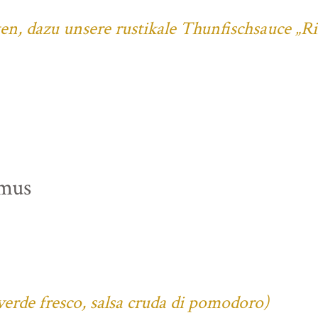
ten, dazu unsere rustikale Thunfischsauce „R
mus
verde fresco, salsa cruda di pomodoro)