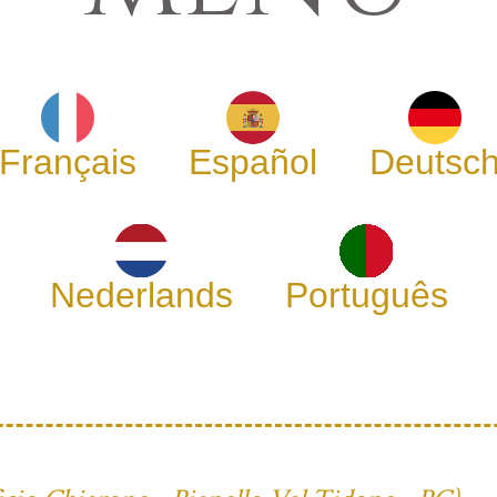
Français
Español
Deutsc
Nederlands
Português