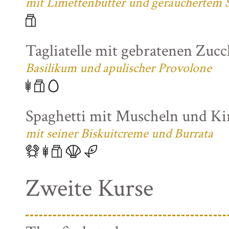
mit Limettenbutter und geräuchertem S
Tagliatelle mit gebratenen Zuc
Basilikum und apulischer Provolone
Spaghetti mit Muscheln und K
mit seiner Biskuitcreme und Burrata
Zweite Kurse