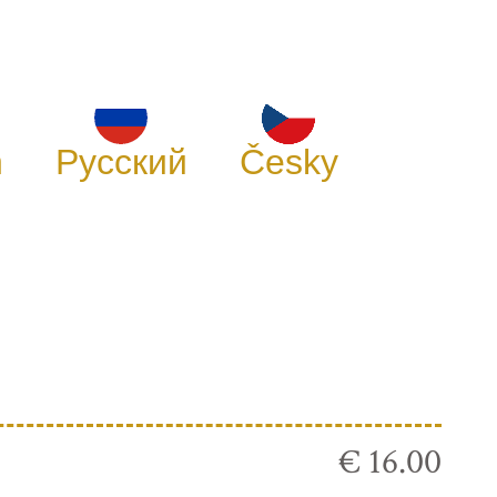
h
Русский
Česky
€ 16.00