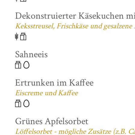
Dekonstruierter Käsekuchen mi
Keksstreusel, Frischkäse und gesalzene
Sahneeis
Ertrunken im Kaffee
Eiscreme und Kaffee
Grünes Apfelsorbet
Löffelsorbet - mögliche Zusätze (z.B. 