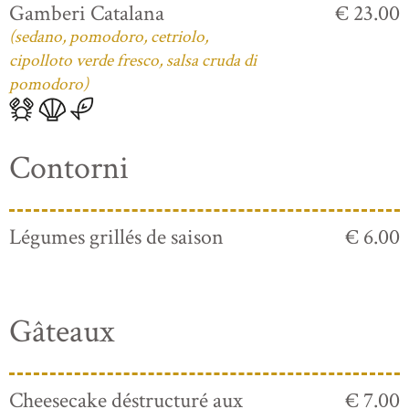
Gamberi Catalana
€ 23.00
(sedano, pomodoro, cetriolo,
cipolloto verde fresco, salsa cruda di
pomodoro)
Contorni
Légumes grillés de saison
€ 6.00
Gâteaux
Cheesecake déstructuré aux
€ 7.00