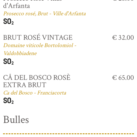
d'Arfanta
Prosecco rosé, Brut - Ville d'Arfanta
BRUT ROSÉ VINTAGE
€ 32.00
Domaine viticole Bortolomiol -
Valdobbiadene
CÅ DEL BOSCO ROSÈ
€ 65.00
EXTRA BRUT
Ca del Bosco - Franciacorta
Bulles