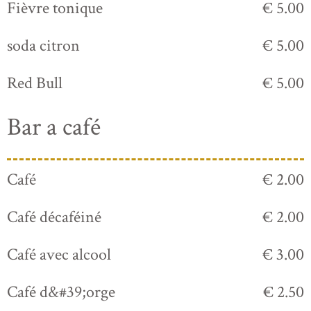
Fièvre tonique
€ 5.00
soda citron
€ 5.00
Red Bull
€ 5.00
Bar a café
Café
€ 2.00
Café décaféiné
€ 2.00
Café avec alcool
€ 3.00
Café d&#39;orge
€ 2.50