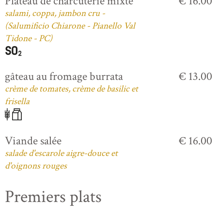
Plateau de charcuterie mixte
€ 16.00
salami, coppa, jambon cru -
(Salumificio Chiarone - Pianello Val
Tidone - PC)
gâteau au fromage burrata
€ 13.00
crème de tomates, crème de basilic et
frisella
Viande salée
€ 16.00
salade d'escarole aigre-douce et
d'oignons rouges
Premiers plats