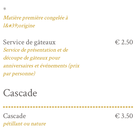
*
Matière première congelée à
l&#39;origine
Service de gâteaux
€ 2.50
Service de présentation et de
découpe de gâteaux pour
anniversaires et événements (prix
par personne)
Cascade
Cascade
€ 3.50
pétillant ou nature