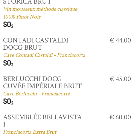
STORICA BRUT
Vin mousseux méthode classique
100% Pinot Noir
CONTADI CASTALDI
€ 44.00
DOCG BRUT
Cave Contadi Castaldi - Franciacorta
BERLUCCHI DOCG
€ 45.00
CUVÈE IMPÉRIALE BRUT
Cave Berlucchi - Franciacorta
ASSEMBLÉE BELLAVISTA
€ 60.00
1
Franciacorta Extra Brut