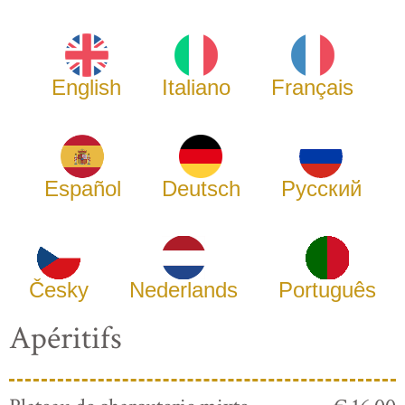
English
Italiano
Français
Español
Deutsch
Русский
Česky
Nederlands
Português
Apéritifs