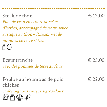
Steak de thon
€ 17.00
Filet de veau en croûte de sel et
d'herbes, accompagné de notre sauce
rustique au thon « Rimani » et de
pommes de terre rôties
Bœuf tranché
€ 25.00
avec des pommes de terre au four
Poulpe au houmous de pois
€ 22.00
chiches
et des oignons rouges aigres-doux