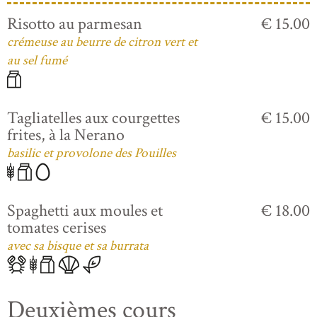
Risotto au parmesan
€ 15.00
crémeuse au beurre de citron vert et
au sel fumé
Tagliatelles aux courgettes
€ 15.00
frites, à la Nerano
basilic et provolone des Pouilles
Spaghetti aux moules et
€ 18.00
tomates cerises
avec sa bisque et sa burrata
Deuxièmes cours