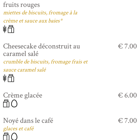
fruits rouges
miettes de biscuits, fromage à la
crème et sauce aux baies*
Cheesecake déconstruit au
€ 7.00
caramel salé
crumble de biscuits, fromage frais et
sauce caramel salé
Crème glacée
€ 6.00
Noyé dans le café
€ 7.00
glaces et café