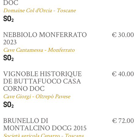
DOC
Domaine Col d'Orcia - Toscane
NEBBIOLO MONFERRATO
€ 30.00
2023
Cave Cantamessa - Monferrato
VIGNOBLE HISTORIQUE
€ 40.00
DE BUTTAFUOCO CASA
CORNO DOC
Cave Giorgi - Oltrepò Pavese
BRUNELLO DI
€ 72.00
MONTALCINO DOCG 2015
Società agricola Caparzo - Toscana