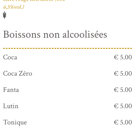
6,5%vol.)
Boissons non alcoolisées
Coca
€ 5.00
Coca Zéro
€ 5.00
Fanta
€ 5.00
Lutin
€ 5.00
Tonique
€ 5.00