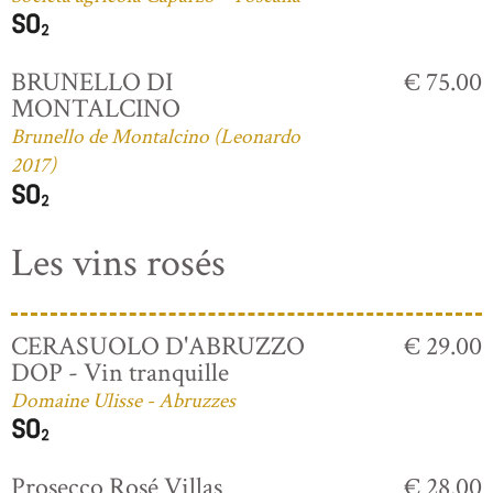
BRUNELLO DI
€ 75.00
MONTALCINO
Brunello de Montalcino (Leonardo
2017)
Les vins rosés
CERASUOLO D'ABRUZZO
€ 29.00
DOP - Vin tranquille
Domaine Ulisse - Abruzzes
Prosecco Rosé Villas
€ 28.00