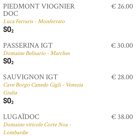
PIEDMONT VIOGNIER
€ 26.00
DOC
Luca Ferraris - Monferrato
PASSERINA IGT
€ 30.00
Domaine Belisario - Marches
SAUVIGNON IGT
€ 28.00
Cave Borgo Canedo Gigli - Venezia
Giulia
LUGAÏDOC
€ 38.00
Domaine viticole Corte Noa -
Lombardie