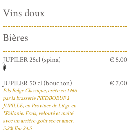
Vins doux
Bières
JUPILER 25cl (spina)
€ 5.00
JUPILER 50 cl (bouchon)
€ 7.00
Pils Belge Classique, créée en 1966
par la brasserie PIEDBOEUF à
JUPILLE, en Province de Liège en
Wallonie. Frais, velouté et malté
avec un arrière-goût sec et amer.
5,2% Ibu 24,5