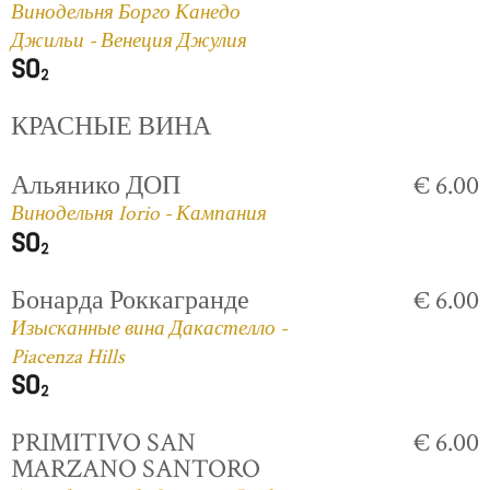
Винодельня Борго Канедо
Джильи - Венеция Джулия
КРАСНЫЕ ВИНА
Альянико ДОП
€ 6.00
Винодельня Iorio - Кампания
Бонарда Роккагранде
€ 6.00
Изысканные вина Дакастелло -
Piacenza Hills
PRIMITIVO SAN
€ 6.00
MARZANO SANTORO