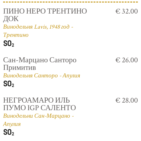
ПИНО НЕРО ТРЕНТИНО
€ 32.00
ДОК
Винодельня Lavis, 1948 год -
Трентино
Сан-Марцано Санторо
€ 26.00
Примитив
Винодельня Санторо - Апулия
НЕГРОАМАРО ИЛЬ
€ 28.00
ПУМО IGP САЛЕНТО
Винодельни Сан-Марцано -
Апулия