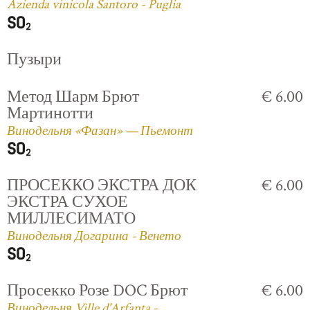
Azienda vinicola Santoro - Puglia
Пузыри
Метод Шарм Брют
€ 6.00
Мартинотти
Винодельня «Фазан» — Пьемонт
ПРОСЕККО ЭКСТРА ДОК
€ 6.00
ЭКСТРА СУХОЕ
МИЛЛЕСИМАТО
Винодельня Догарина - Венето
Просекко Розе DOC Брют
€ 6.00
Винодельня Ville d'Arfanta -