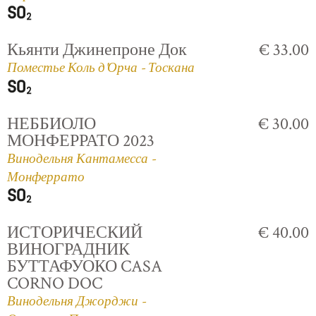
Кьянти Джинепроне Док
€ 33.00
Поместье Коль д'Орча - Тоскана
НЕББИОЛО
€ 30.00
МОНФЕРРАТО 2023
Винодельня Кантамесса -
Монферрато
ИСТОРИЧЕСКИЙ
€ 40.00
ВИНОГРАДНИК
БУТТАФУОКО CASA
CORNO DOC
Винодельня Джорджи -