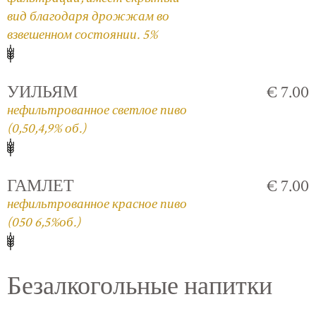
вид благодаря дрожжам во
взвешенном состоянии. 5%
УИЛЬЯМ
€ 7.00
нефильтрованное светлое пиво
(0,50,4,9% об.)
ГАМЛЕТ
€ 7.00
нефильтрованное красное пиво
(050 6,5%об.)
Безалкогольные напитки