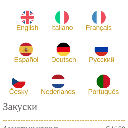
English
Italiano
Français
Español
Deutsch
Русский
Česky
Nederlands
Português
Закуски