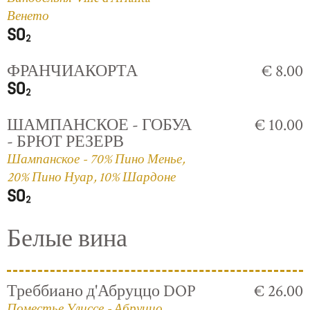
Венето
ФРАНЧИАКОРТА
€ 8.00
ШАМПАНСКОЕ - ГОБУА
€ 10.00
- БРЮТ РЕЗЕРВ
Шампанское - 70% Пино Менье,
20% Пино Нуар, 10% Шардоне
Белые вина
Треббиано д'Абруццо DOP
€ 26.00
Поместье Улиссе - Абруццо