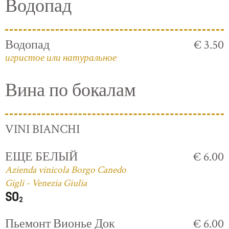
Водопад
Водопад
€ 3.50
игристое или натуральное
Вина по бокалам
VINI BIANCHI
ЕЩЕ БЕЛЫЙ
€ 6.00
Azienda vinicola Borgo Canedo
Gigli - Venezia Giulia
Пьемонт Вионье Док
€ 6.00