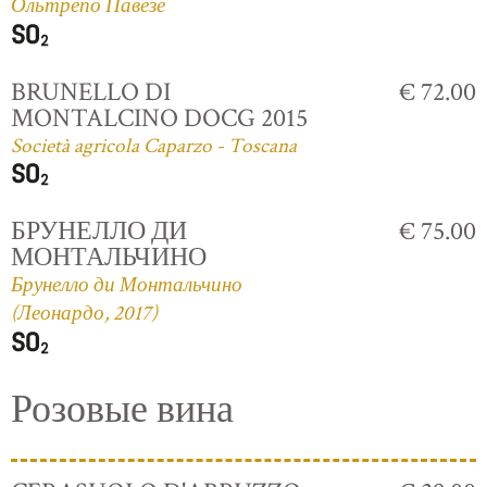
Ольтрепо Павезе
BRUNELLO DI
€ 72.00
MONTALCINO DOCG 2015
Società agricola Caparzo - Toscana
БРУНЕЛЛО ДИ
€ 75.00
МОНТАЛЬЧИНО
Брунелло ди Монтальчино
(Леонардо, 2017)
Розовые вина