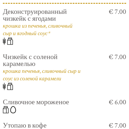
Деконструированный
€ 7.00
чизкейк с ягодами
крошка из печенья, сливочный
сыр и ягодный соус*
Чизкейк с соленой
€ 7.00
карамелью
крошка печенья, сливочный сыр и
соус из соленой карамели
Сливочное мороженое
€ 6.00
Утопаю в кофе
€ 7.00