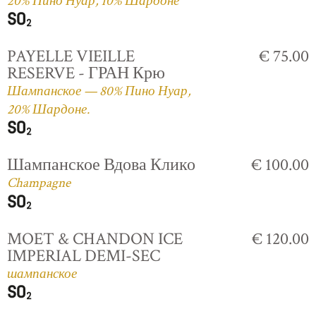
20% Пино Нуар, 10% Шардоне
PAYELLE VIEILLE
€ 75.00
RESERVE - ГРАН Крю
Шампанское — 80% Пино Нуар,
20% Шардоне.
Шампанское Вдова Клико
€ 100.00
Champagne
MOET & CHANDON ICE
€ 120.00
IMPERIAL DEMI-SEC
шампанское