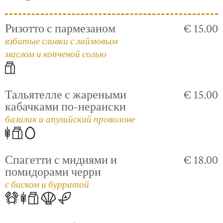
Ризотто с пармезаном
€ 15.00
взбитые сливки с лаймовым
маслом и копченой солью
Тальятелле с жареными
€ 15.00
кабачками по-нерански
базилик и апулийский проволоне
Спагетти с мидиями и
€ 18.00
помидорами черри
с биском и бурратой