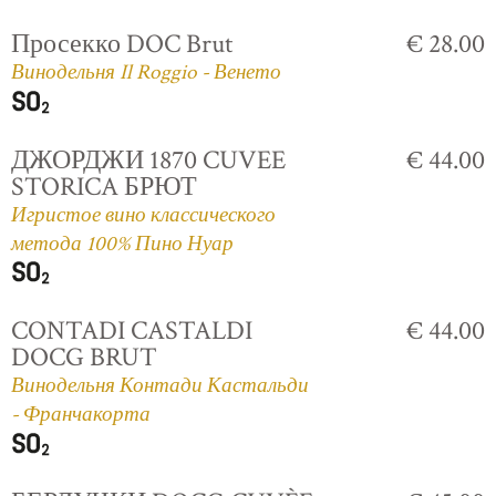
Просекко DOC Brut
€ 28.00
Винодельня Il Roggio - Венето
ДЖОРДЖИ 1870 CUVEE
€ 44.00
STORICA БРЮТ
Игристое вино классического
метода 100% Пино Нуар
CONTADI CASTALDI
€ 44.00
DOCG BRUT
Винодельня Контади Кастальди
- Франчакорта