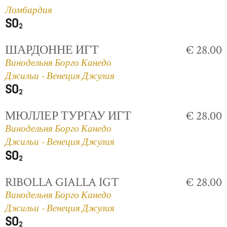
Ломбардия
ШАРДОННЕ ИГТ
€ 28.00
Винодельня Борго Канедо
Джильи - Венеция Джулия
МЮЛЛЕР ТУРГАУ ИГТ
€ 28.00
Винодельня Борго Канедо
Джильи - Венеция Джулия
RIBOLLA GIALLA IGT
€ 28.00
Винодельня Борго Канедо
Джильи - Венеция Джулия