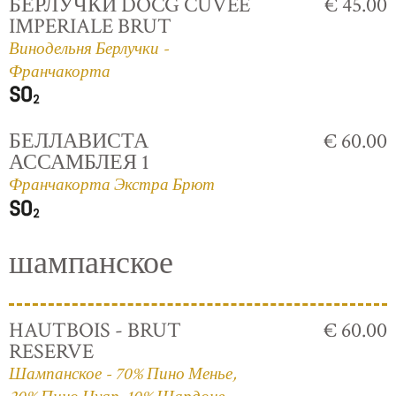
БЕРЛУЧКИ DOCG CUVÈE
€ 45.00
IMPERIALE BRUT
Винодельня Берлучки -
Франчакорта
БЕЛЛАВИСТА
€ 60.00
АССАМБЛЕЯ 1
Франчакорта Экстра Брют
шампанское
HAUTBOIS - BRUT
€ 60.00
RESERVE
Шампанское - 70% Пино Менье,