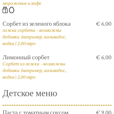
мороженое и кофе
Сорбет из зеленого яблока
€ 6.00
ложка сорбета - возможны
добавки (например, кальвадос,
водка) 2,00 евро
Лимонный сорбет
€ 6.00
Сорбет из ложки - возможны
добавки (например, кальвадос,
водка) 2,00 евро
Детское меню
Паста с томатным соусом
€ 9.00