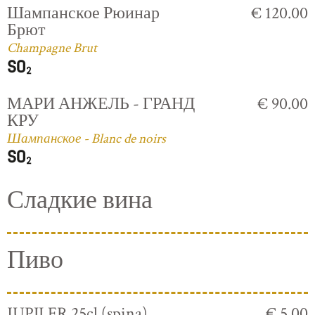
Шампанское Рюинар
€ 120.00
Брют
Champagne Brut
МАРИ АНЖЕЛЬ - ГРАНД
€ 90.00
КРУ
Шампанское - Blanc de noirs
Сладкие вина
Пиво
JUPILER 25cl (spina)
€ 5.00