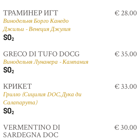
ТРАМИНЕР ИГТ
€ 28.00
Винодельня Борго Канедо
Джильи - Венеция Джулия
GRECO DI TUFO DOCG
€ 35.00
Винодельня Лунанера - Кампания
КРИКЕТ
€ 33.00
Грилло (Сицилия DOC, Дука ди
Салапарута)
VERMENTINO DI
€ 30.00
SARDEGNA DOC