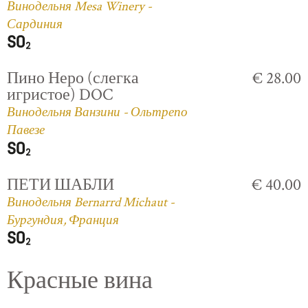
Винодельня Mesa Winery -
Сардиния
Пино Неро (слегка
€ 28.00
игристое) DOC
Винодельня Ванзини - Ольтрепо
Павезе
ПЕТИ ШАБЛИ
€ 40.00
Винодельня Bernarrd Michaut -
Бургундия, Франция
Красные вина