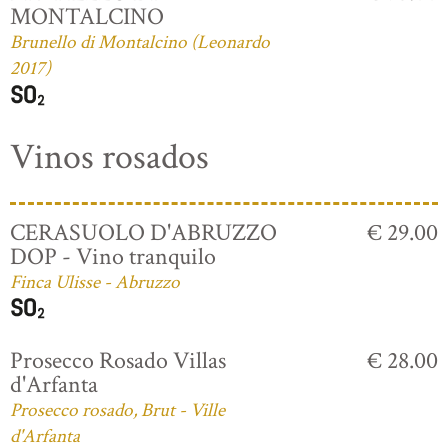
MONTALCINO
Brunello di Montalcino (Leonardo
2017)
Vinos rosados
CERASUOLO D'ABRUZZO
€ 29.00
DOP - Vino tranquilo
Finca Ulisse - Abruzzo
Prosecco Rosado Villas
€ 28.00
d'Arfanta
Prosecco rosado, Brut - Ville
d'Arfanta