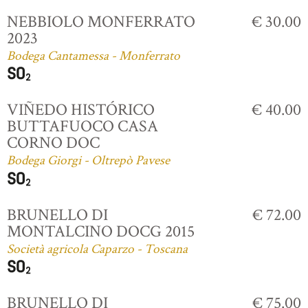
NEBBIOLO MONFERRATO
€ 30.00
2023
Bodega Cantamessa - Monferrato
VIÑEDO HISTÓRICO
€ 40.00
BUTTAFUOCO CASA
CORNO DOC
Bodega Giorgi - Oltrepò Pavese
BRUNELLO DI
€ 72.00
MONTALCINO DOCG 2015
Società agricola Caparzo - Toscana
BRUNELLO DI
€ 75.00