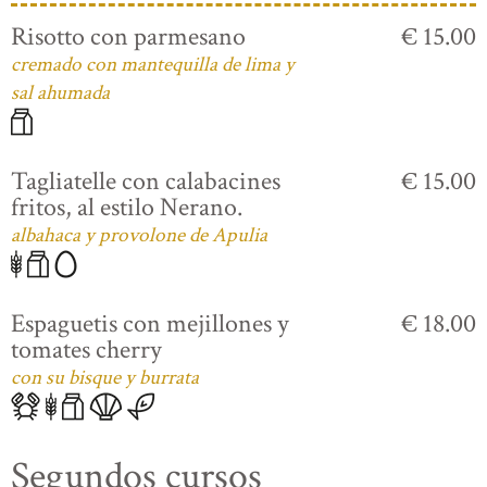
Risotto con parmesano
€ 15.00
cremado con mantequilla de lima y
sal ahumada
Tagliatelle con calabacines
€ 15.00
fritos, al estilo Nerano.
albahaca y provolone de Apulia
Espaguetis con mejillones y
€ 18.00
tomates cherry
con su bisque y burrata
Segundos cursos