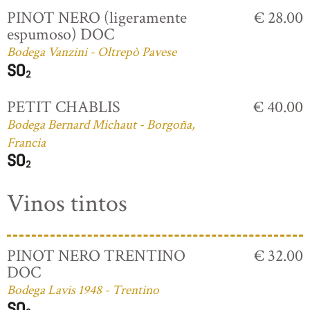
PINOT NERO (ligeramente
€ 28.00
espumoso) DOC
Bodega Vanzini - Oltrepò Pavese
PETIT CHABLIS
€ 40.00
Bodega Bernard Michaut - Borgoña,
Francia
Vinos tintos
PINOT NERO TRENTINO
€ 32.00
DOC
Bodega Lavis 1948 - Trentino