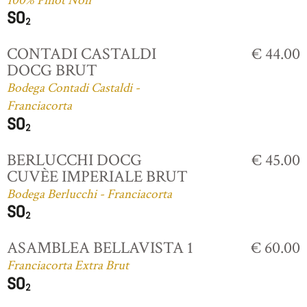
100% Pinot Noir
CONTADI CASTALDI
€ 44.00
DOCG BRUT
Bodega Contadi Castaldi -
Franciacorta
BERLUCCHI DOCG
€ 45.00
CUVÈE IMPERIALE BRUT
Bodega Berlucchi - Franciacorta
ASAMBLEA BELLAVISTA 1
€ 60.00
Franciacorta Extra Brut