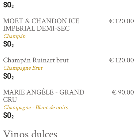
MOET & CHANDON ICE
€ 120.00
IMPERIAL DEMI-SEC
Champán
Champán Ruinart brut
€ 120.00
Champagne Brut
MARIE ANGÈLE - GRAND
€ 90.00
CRU
Champagne - Blanc de noirs
Vinos dulces