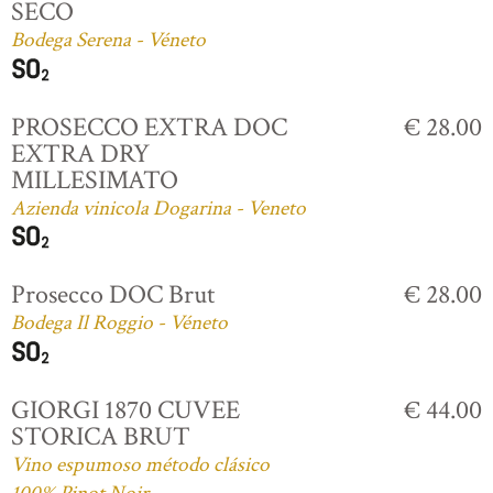
SECO
Bodega Serena - Véneto
PROSECCO EXTRA DOC
€ 28.00
EXTRA DRY
MILLESIMATO
Azienda vinicola Dogarina - Veneto
Prosecco DOC Brut
€ 28.00
Bodega Il Roggio - Véneto
GIORGI 1870 CUVEE
€ 44.00
STORICA BRUT
Vino espumoso método clásico