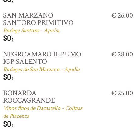
SAN MARZANO
€ 26.00
SANTORO PRIMITIVO
Bodega Santoro - Apulia
NEGROAMARO IL PUMO
€ 28.00
IGP SALENTO
Bodegas de San Marzano - Apulia
BONARDA
€ 25.00
ROCCAGRANDE
Vinos finos de Dacastello - Colinas
de Piacenza