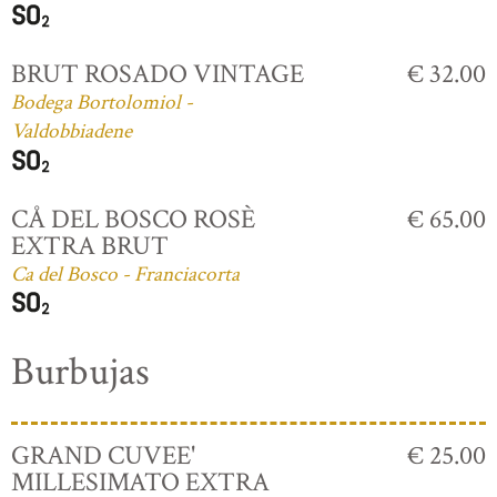
BRUT ROSADO VINTAGE
€ 32.00
Bodega Bortolomiol -
Valdobbiadene
CÅ DEL BOSCO ROSÈ
€ 65.00
EXTRA BRUT
Ca del Bosco - Franciacorta
Burbujas
GRAND CUVEE'
€ 25.00
MILLESIMATO EXTRA