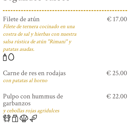
Filete de atún
€ 17.00
Filete de ternera cocinado en una
costra de sal y hierbas con nuestra
salsa rústica de atún "Rimani" y
patatas asadas.
Carne de res en rodajas
€ 25.00
con patatas al horno
Pulpo con hummus de
€ 22.00
garbanzos
y cebollas rojas agridulces