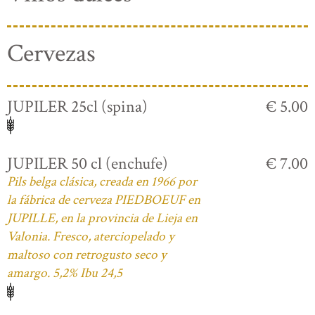
Cervezas
JUPILER 25cl (spina)
€ 5.00
JUPILER 50 cl (enchufe)
€ 7.00
Pils belga clásica, creada en 1966 por
la fábrica de cerveza PIEDBOEUF en
JUPILLE, en la provincia de Lieja en
Valonia. Fresco, aterciopelado y
maltoso con retrogusto seco y
amargo. 5,2% Ibu 24,5