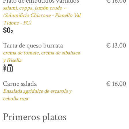
Plato de embutidos variados
€ 16.00
salami, coppa, jamón crudo -
(Salumificio Chiarone - Pianello Val
Tidone - PC)
Tarta de queso burrata
€ 13.00
crema de tomate, crema de albahaca
y frisella
Carne salada
€ 16.00
Ensalada agridulce de escarola y
cebolla roja
Primeros platos