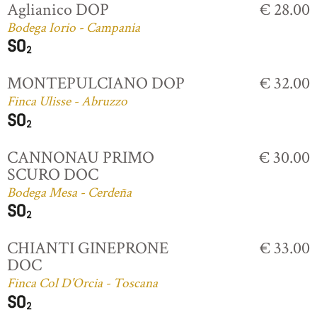
Aglianico DOP
€ 28.00
Bodega Iorio - Campania
MONTEPULCIANO DOP
€ 32.00
Finca Ulisse - Abruzzo
CANNONAU PRIMO
€ 30.00
SCURO DOC
Bodega Mesa - Cerdeña
CHIANTI GINEPRONE
€ 33.00
DOC
Finca Col D'Orcia - Toscana