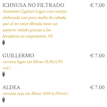
ICHNUSA NO FILTRADO
€ 7.00
Assemini Cagliari Lager con cuerpo
elaborada con pura malta de cebada,
que al no estar filtrada tiene un
aspecto velado gracias a las
levaduras en suspensión. 5%
GUILLERMO
€ 7.00
cerveza lager sin filtrar (0,50,4,9%
vol.)
ALDEA
€ 7.00
cerveza roja sin filtrar (050 6,5%vol.)