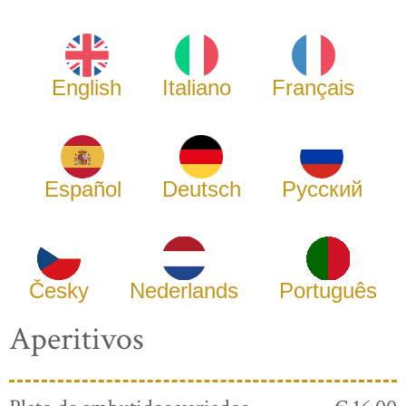
English
Italiano
Français
Español
Deutsch
Русский
Česky
Nederlands
Português
Aperitivos