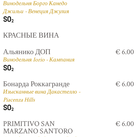
Винодельня Борго Канедо
Джильи - Венеция Джулия
КРАСНЫЕ ВИНА
Альянико ДОП
€ 6.00
Винодельня Iorio - Кампания
Бонарда Роккагранде
€ 6.00
Изысканные вина Дакастелло -
Piacenza Hills
PRIMITIVO SAN
€ 6.00
MARZANO SANTORO