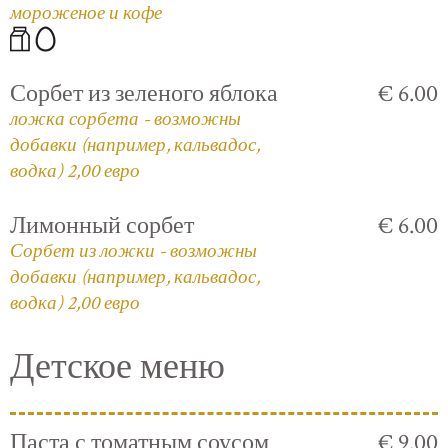
мороженое и кофе
Сорбет из зеленого яблока
€ 6.00
ложка сорбета - возможны
добавки (например, кальвадос,
водка) 2,00 евро
Лимонный сорбет
€ 6.00
Сорбет из ложки - возможны
добавки (например, кальвадос,
водка) 2,00 евро
Детское меню
Паста с томатным соусом
€ 9.00