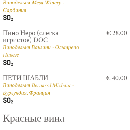
Винодельня Mesa Winery -
Сардиния
Пино Неро (слегка
€ 28.00
игристое) DOC
Винодельня Ванзини - Ольтрепо
Павезе
ПЕТИ ШАБЛИ
€ 40.00
Винодельня Bernarrd Michaut -
Бургундия, Франция
Красные вина