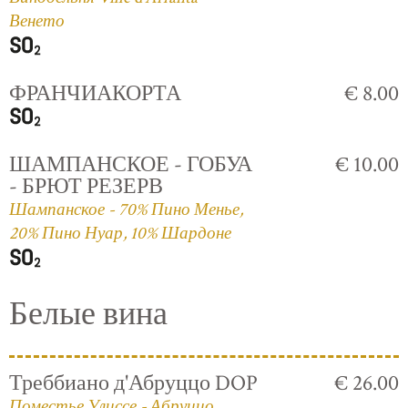
Венето
ФРАНЧИАКОРТА
€ 8.00
ШАМПАНСКОЕ - ГОБУА
€ 10.00
- БРЮТ РЕЗЕРВ
Шампанское - 70% Пино Менье,
20% Пино Нуар, 10% Шардоне
Белые вина
Треббиано д'Абруццо DOP
€ 26.00
Поместье Улиссе - Абруццо