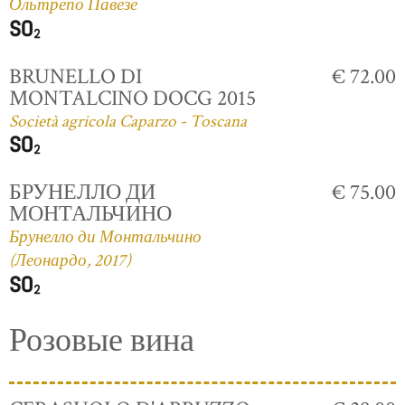
Ольтрепо Павезе
BRUNELLO DI
€ 72.00
MONTALCINO DOCG 2015
Società agricola Caparzo - Toscana
БРУНЕЛЛО ДИ
€ 75.00
МОНТАЛЬЧИНО
Брунелло ди Монтальчино
(Леонардо, 2017)
Розовые вина