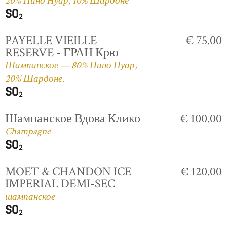
20% Пино Нуар, 10% Шардоне
PAYELLE VIEILLE
€ 75.00
RESERVE - ГРАН Крю
Шампанское — 80% Пино Нуар,
20% Шардоне.
Шампанское Вдова Клико
€ 100.00
Champagne
MOET & CHANDON ICE
€ 120.00
IMPERIAL DEMI-SEC
шампанское