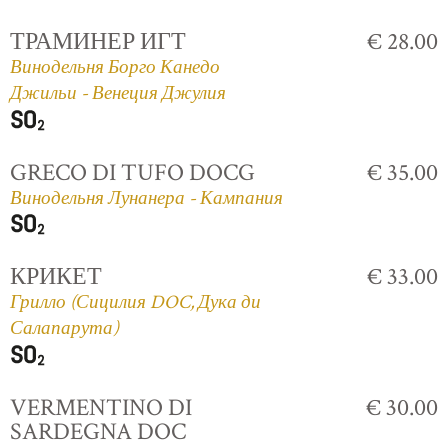
ТРАМИНЕР ИГТ
€ 28.00
Винодельня Борго Канедо
Джильи - Венеция Джулия
GRECO DI TUFO DOCG
€ 35.00
Винодельня Лунанера - Кампания
КРИКЕТ
€ 33.00
Грилло (Сицилия DOC, Дука ди
Салапарута)
VERMENTINO DI
€ 30.00
SARDEGNA DOC