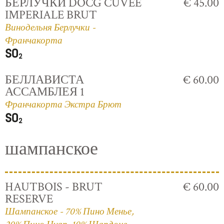
БЕРЛУЧКИ DOCG CUVÈE
€ 45.00
IMPERIALE BRUT
Винодельня Берлучки -
Франчакорта
БЕЛЛАВИСТА
€ 60.00
АССАМБЛЕЯ 1
Франчакорта Экстра Брют
шампанское
HAUTBOIS - BRUT
€ 60.00
RESERVE
Шампанское - 70% Пино Менье,