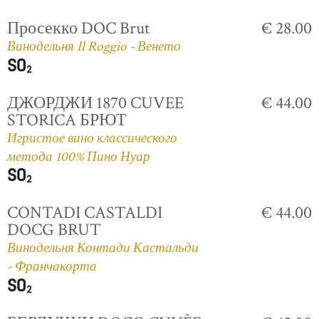
Просекко DOC Brut
€ 28.00
Винодельня Il Roggio - Венето
ДЖОРДЖИ 1870 CUVEE
€ 44.00
STORICA БРЮТ
Игристое вино классического
метода 100% Пино Нуар
CONTADI CASTALDI
€ 44.00
DOCG BRUT
Винодельня Контади Кастальди
- Франчакорта