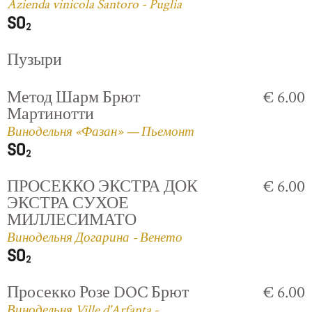
Azienda vinicola Santoro - Puglia
Пузыри
Метод Шарм Брют
€ 6.00
Мартинотти
Винодельня «Фазан» — Пьемонт
ПРОСЕККО ЭКСТРА ДОК
€ 6.00
ЭКСТРА СУХОЕ
МИЛЛЕСИМАТО
Винодельня Догарина - Венето
Просекко Розе DOC Брют
€ 6.00
Винодельня Ville d'Arfanta -