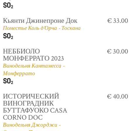
Кьянти Джинепроне Док
€ 33.00
Поместье Коль д'Орча - Тоскана
НЕББИОЛО
€ 30.00
МОНФЕРРАТО 2023
Винодельня Кантамесса -
Монферрато
ИСТОРИЧЕСКИЙ
€ 40.00
ВИНОГРАДНИК
БУТТАФУОКО CASA
CORNO DOC
Винодельня Джорджи -