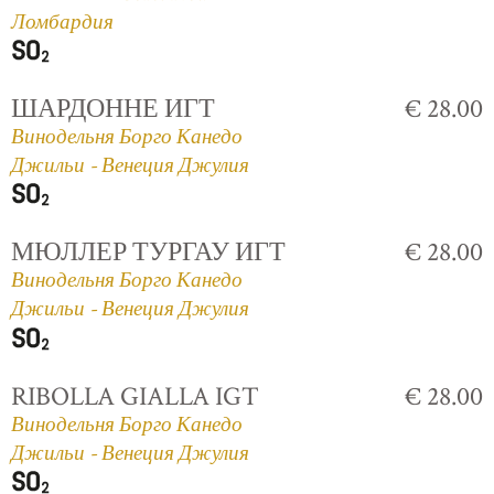
Ломбардия
ШАРДОННЕ ИГТ
€ 28.00
Винодельня Борго Канедо
Джильи - Венеция Джулия
МЮЛЛЕР ТУРГАУ ИГТ
€ 28.00
Винодельня Борго Канедо
Джильи - Венеция Джулия
RIBOLLA GIALLA IGT
€ 28.00
Винодельня Борго Канедо
Джильи - Венеция Джулия