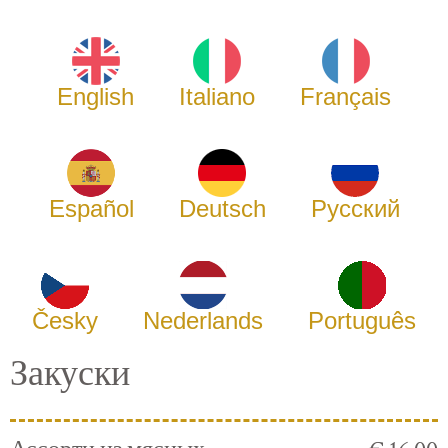
English
Italiano
Français
Español
Deutsch
Русский
Česky
Nederlands
Português
Закуски