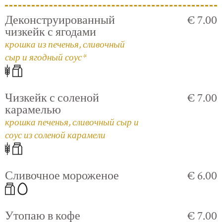
Деконструированный
€ 7.00
чизкейк с ягодами
крошка из печенья, сливочный
сыр и ягодный соус*
Чизкейк с соленой
€ 7.00
карамелью
крошка печенья, сливочный сыр и
соус из соленой карамели
Сливочное мороженое
€ 6.00
Утопаю в кофе
€ 7.00