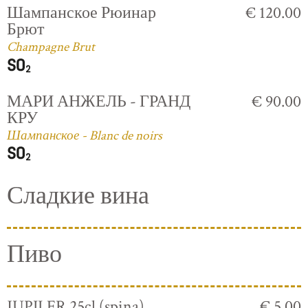
Шампанское Рюинар
€ 120.00
Брют
Champagne Brut
МАРИ АНЖЕЛЬ - ГРАНД
€ 90.00
КРУ
Шампанское - Blanc de noirs
Сладкие вина
Пиво
JUPILER 25cl (spina)
€ 5.00