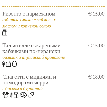
Ризотто с пармезаном
€ 15.00
взбитые сливки с лаймовым
маслом и копченой солью
Тальятелле с жареными
€ 15.00
кабачками по-нерански
базилик и апулийский проволоне
Спагетти с мидиями и
€ 18.00
помидорами черри
с биском и бурратой