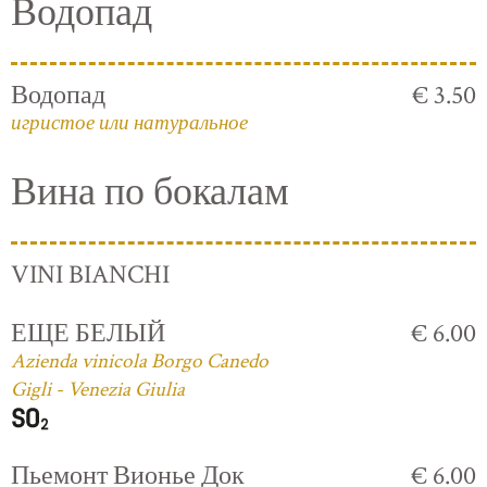
Водопад
Водопад
€ 3.50
игристое или натуральное
Вина по бокалам
VINI BIANCHI
ЕЩЕ БЕЛЫЙ
€ 6.00
Azienda vinicola Borgo Canedo
Gigli - Venezia Giulia
Пьемонт Вионье Док
€ 6.00