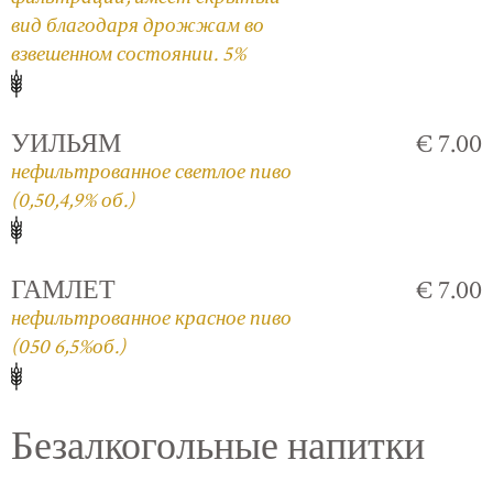
вид благодаря дрожжам во
взвешенном состоянии. 5%
УИЛЬЯМ
€ 7.00
нефильтрованное светлое пиво
(0,50,4,9% об.)
ГАМЛЕТ
€ 7.00
нефильтрованное красное пиво
(050 6,5%об.)
Безалкогольные напитки