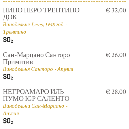
ПИНО НЕРО ТРЕНТИНО
€ 32.00
ДОК
Винодельня Lavis, 1948 год -
Трентино
Сан-Марцано Санторо
€ 26.00
Примитив
Винодельня Санторо - Апулия
НЕГРОАМАРО ИЛЬ
€ 28.00
ПУМО IGP САЛЕНТО
Винодельни Сан-Марцано -
Апулия