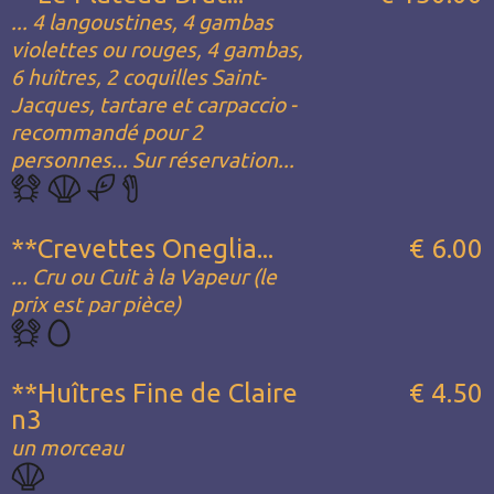
... 4 langoustines, 4 gambas
violettes ou rouges, 4 gambas,
6 huîtres, 2 coquilles Saint-
Jacques, tartare et carpaccio -
recommandé pour 2
personnes... Sur réservation...
**Crevettes Oneglia...
€ 6.00
... Cru ou Cuit à la Vapeur (le
prix est par pièce)
**Huîtres Fine de Claire
€ 4.50
n3
un morceau