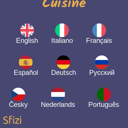
Cuisine
English
Italiano
Français
Español
Deutsch
Русский
Česky
Nederlands
Português
Sfizi