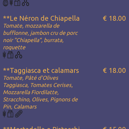
**Le Néron de Chiapella
€ 18.00
Tomate, mozzarella de
bufflonne, jambon cru de porc
noir "Chiapella", burrata,
roquette
**Taggiasca et calamars
€ 18.00
Tomate, Pâté d'Olives
Taggiasca, Tomates Cerises,
Mozzarella Fiordilatte,
Stracchino, Olives, Pignons de
Pin, Calamars