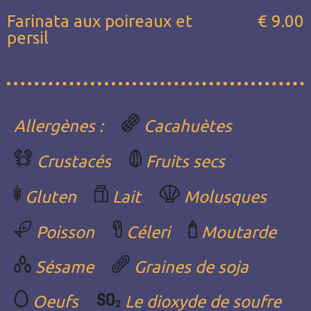
Farinata aux poireaux et
€ 9.00
persil
Allergènes :
Cacahuètes
Crustacés
Fruits secs
Gluten
Lait
Molusques
Poisson
Céleri
Moutarde
Sésame
Graines de soja
Oeufs
Le dioxyde de soufre