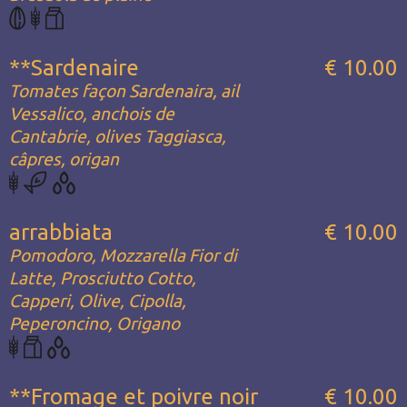
**Sardenaire
€ 10.00
Tomates façon Sardenaira, ail
Vessalico, anchois de
Cantabrie, olives Taggiasca,
câpres, origan
arrabbiata
€ 10.00
Pomodoro, Mozzarella Fior di
Latte, Prosciutto Cotto,
Capperi, Olive, Cipolla,
Peperoncino, Origano
**Fromage et poivre noir
€ 10.00