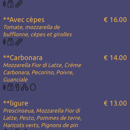
**Avec cèpes
€ 16.00
Tomate, mozzarella de
bufflonne, cèpes et girolles
**Carbonara
€ 14.00
Mozzarella Fior di Latte, Crème
Carbonara, Pecorino, Poivre,
Guanciale
**ligure
€ 13.00
Prescinseua, Mozzarella Fior di
Latte, Pesto, Pommes de terre,
Haricots verts, Pignons de pin