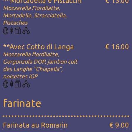
**Mortadella e Pistacchi
€ 15.00
Mozzarella Fiordilatte,
Mortadelle, Stracciatella,
Pistaches
**Avec Cotto di Langa
€ 16.00
Mozzarella fiordilatte,
Gorgonzola DOP, jambon cuit
des Langhe "Chiapella",
noisettes IGP
farinate
Farinata au Romarin
€ 9.00