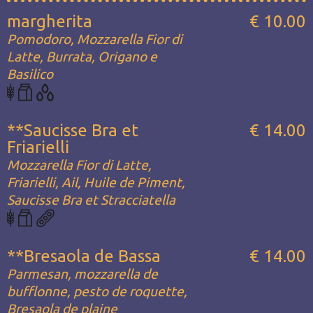
margherita
€ 10.00
Pomodoro, Mozzarella Fior di
Latte, Burrata, Origano e
Basilico
**Saucisse Bra et
€ 14.00
Friarielli
Mozzarella Fior di Latte,
Friarielli, Ail, Huile de Piment,
Saucisse Bra et Stracciatella
**Bresaola de Bassa
€ 14.00
Parmesan, mozzarella de
bufflonne, pesto de roquette,
Bresaola de plaine