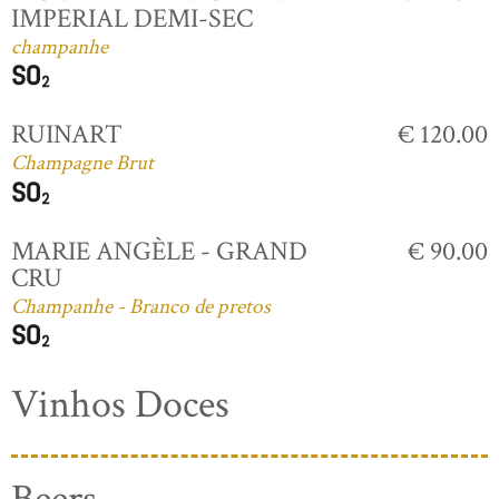
IMPERIAL DEMI-SEC
champanhe
RUINART
€ 120.00
Champagne Brut
MARIE ANGÈLE - GRAND
€ 90.00
CRU
Champanhe - Branco de pretos
Vinhos Doces