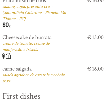
Prato misto de frios
€ 16.00
salame, copa, presunto cru -
(Salumificio Chiarone - Pianello Val
Tidone - PC)
Cheesecake de burrata
€ 13.00
creme de tomate, creme de
manjericão e frisella
carne salgada
€ 16.00
salada agridoce de escarola e cebola
roxa
First dishes