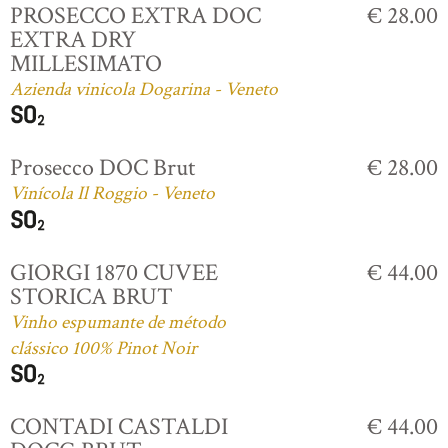
PROSECCO EXTRA DOC
€ 28.00
EXTRA DRY
MILLESIMATO
Azienda vinicola Dogarina - Veneto
Prosecco DOC Brut
€ 28.00
Vinícola Il Roggio - Veneto
GIORGI 1870 CUVEE
€ 44.00
STORICA BRUT
Vinho espumante de método
clássico 100% Pinot Noir
CONTADI CASTALDI
€ 44.00