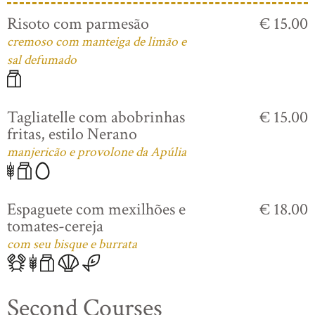
Risoto com parmesão
€ 15.00
cremoso com manteiga de limão e
sal defumado
Tagliatelle com abobrinhas
€ 15.00
fritas, estilo Nerano
manjericão e provolone da Apúlia
Espaguete com mexilhões e
€ 18.00
tomates-cereja
com seu bisque e burrata
Second Courses