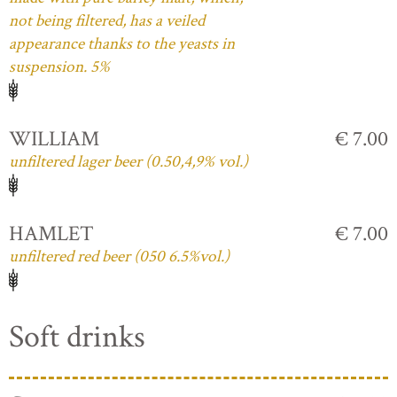
not being filtered, has a veiled
appearance thanks to the yeasts in
suspension. 5%
WILLIAM
€ 7.00
unfiltered lager beer (0.50,4,9% vol.)
HAMLET
€ 7.00
unfiltered red beer (050 6.5%vol.)
Soft drinks