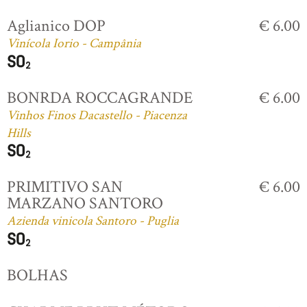
Aglianico DOP
€ 6.00
Vinícola Iorio - Campânia
BONRDA ROCCAGRANDE
€ 6.00
Vinhos Finos Dacastello - Piacenza
Hills
PRIMITIVO SAN
€ 6.00
MARZANO SANTORO
Azienda vinicola Santoro - Puglia
BOLHAS