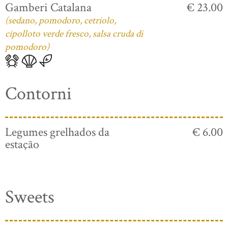
Gamberi Catalana
€ 23.00
(sedano, pomodoro, cetriolo,
cipolloto verde fresco, salsa cruda di
pomodoro)
Contorni
Legumes grelhados da
€ 6.00
estação
Sweets