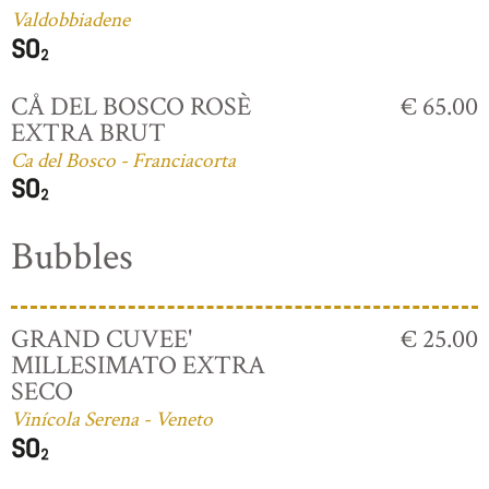
Valdobbiadene
CÅ DEL BOSCO ROSÈ
€ 65.00
EXTRA BRUT
Ca del Bosco - Franciacorta
Bubbles
GRAND CUVEE'
€ 25.00
MILLESIMATO EXTRA
SECO
Vinícola Serena - Veneto