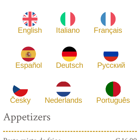
English
Italiano
Français
Español
Deutsch
Русский
Česky
Nederlands
Português
Appetizers