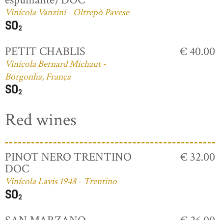
Vinícola Vanzini - Oltrepò Pavese
PETIT CHABLIS
€ 40.00
Vinícola Bernard Michaut -
Borgonha, França
Red wines
PINOT NERO TRENTINO
€ 32.00
DOC
Vinícola Lavis 1948 - Trentino