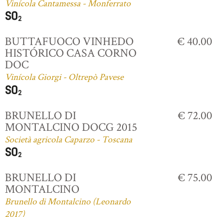
Vinícola Cantamessa - Monferrato
BUTTAFUOCO VINHEDO
€ 40.00
HISTÓRICO CASA CORNO
DOC
Vinícola Giorgi - Oltrepò Pavese
BRUNELLO DI
€ 72.00
MONTALCINO DOCG 2015
Società agricola Caparzo - Toscana
BRUNELLO DI
€ 75.00
MONTALCINO
Brunello di Montalcino (Leonardo
2017)