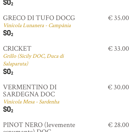
GRECO DI TUFO DOCG
€ 35.00
Vinícola Lunanera - Campânia
CRICKET
€ 33.00
Grillo (Sicily DOC, Duca di
Salaparuta)
VERMENTINO DI
€ 30.00
SARDEGNA DOC
Vinícola Mesa - Sardenha
PINOT NERO (levemente
€ 28.00
espumante) DOC