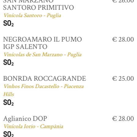
SAN MARZANO
€ 26.00
SANTORO PRIMITIVO
Vinícola Santoro - Puglia
NEGROAMARO IL PUMO
€ 28.00
IGP SALENTO
Vinícolas de San Marzano - Puglia
BONRDA ROCCAGRANDE
€ 25.00
Vinhos Finos Dacastello - Piacenza
Hills
Aglianico DOP
€ 28.00
Vinícola Iorio - Campânia