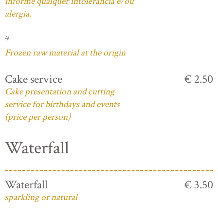
informe qualquer intolerância e/ou
alergia.
*
Frozen raw material at the origin
Cake service
€ 2.50
Cake presentation and cutting
service for birthdays and events
(price per person)
Waterfall
Waterfall
€ 3.50
sparkling or natural