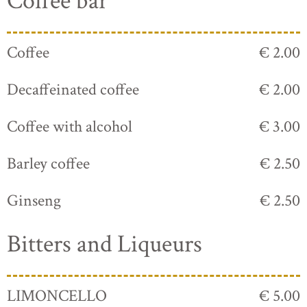
Coffee bar
Coffee
€ 2.00
Decaffeinated coffee
€ 2.00
Coffee with alcohol
€ 3.00
Barley coffee
€ 2.50
Ginseng
€ 2.50
Bitters and Liqueurs
LIMONCELLO
€ 5.00