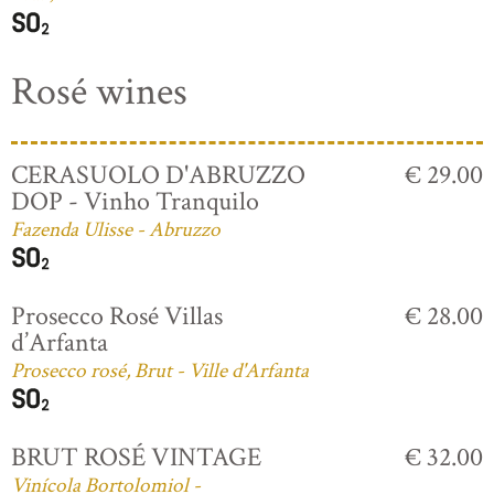
Rosé wines
CERASUOLO D'ABRUZZO
€ 29.00
DOP - Vinho Tranquilo
Fazenda Ulisse - Abruzzo
Prosecco Rosé Villas
€ 28.00
d’Arfanta
Prosecco rosé, Brut - Ville d'Arfanta
BRUT ROSÉ VINTAGE
€ 32.00
Vinícola Bortolomiol -