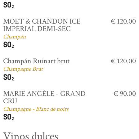
MOET & CHANDON ICE
€ 120.00
IMPERIAL DEMI-SEC
Champán
Champán Ruinart brut
€ 120.00
Champagne Brut
MARIE ANGÈLE - GRAND
€ 90.00
CRU
Champagne - Blanc de noirs
Vinos dulces