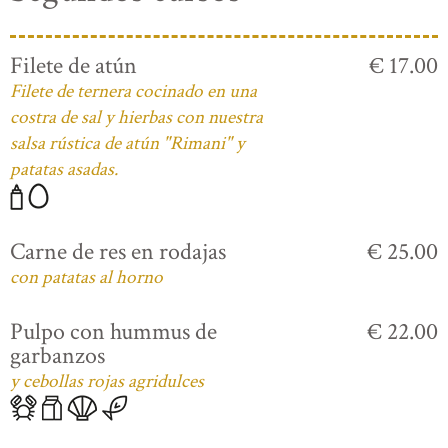
Filete de atún
€ 17.00
Filete de ternera cocinado en una
costra de sal y hierbas con nuestra
salsa rústica de atún "Rimani" y
patatas asadas.
Carne de res en rodajas
€ 25.00
con patatas al horno
Pulpo con hummus de
€ 22.00
garbanzos
y cebollas rojas agridulces