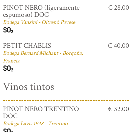
PINOT NERO (ligeramente
€ 28.00
espumoso) DOC
Bodega Vanzini - Oltrepò Pavese
PETIT CHABLIS
€ 40.00
Bodega Bernard Michaut - Borgoña,
Francia
Vinos tintos
PINOT NERO TRENTINO
€ 32.00
DOC
Bodega Lavis 1948 - Trentino