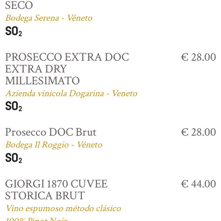
SECO
Bodega Serena - Véneto
PROSECCO EXTRA DOC
€ 28.00
EXTRA DRY
MILLESIMATO
Azienda vinicola Dogarina - Veneto
Prosecco DOC Brut
€ 28.00
Bodega Il Roggio - Véneto
GIORGI 1870 CUVEE
€ 44.00
STORICA BRUT
Vino espumoso método clásico