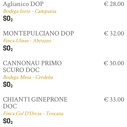
Aglianico DOP
€ 28.00
Bodega Iorio - Campania
MONTEPULCIANO DOP
€ 32.00
Finca Ulisse - Abruzzo
CANNONAU PRIMO
€ 30.00
SCURO DOC
Bodega Mesa - Cerdeña
CHIANTI GINEPRONE
€ 33.00
DOC
Finca Col D'Orcia - Toscana