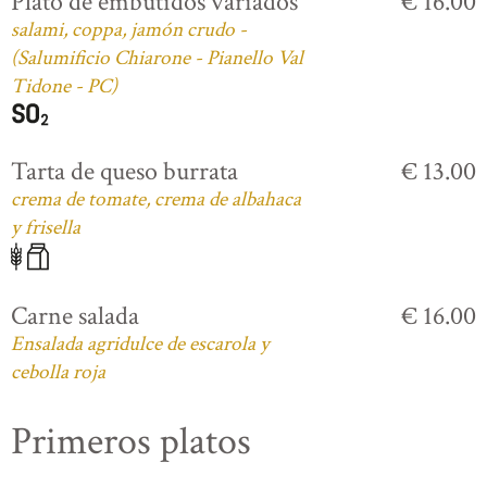
Plato de embutidos variados
€ 16.00
salami, coppa, jamón crudo -
(Salumificio Chiarone - Pianello Val
Tidone - PC)
Tarta de queso burrata
€ 13.00
crema de tomate, crema de albahaca
y frisella
Carne salada
€ 16.00
Ensalada agridulce de escarola y
cebolla roja
Primeros platos