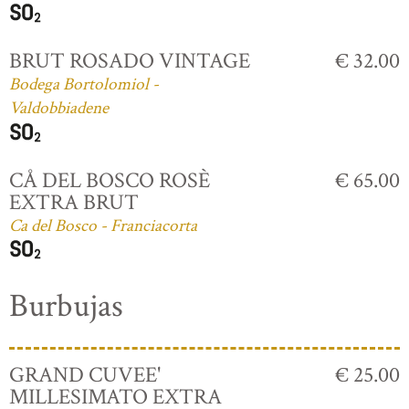
BRUT ROSADO VINTAGE
€ 32.00
Bodega Bortolomiol -
Valdobbiadene
CÅ DEL BOSCO ROSÈ
€ 65.00
EXTRA BRUT
Ca del Bosco - Franciacorta
Burbujas
GRAND CUVEE'
€ 25.00
MILLESIMATO EXTRA