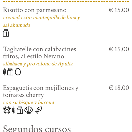
Risotto con parmesano
€ 15.00
cremado con mantequilla de lima y
sal ahumada
Tagliatelle con calabacines
€ 15.00
fritos, al estilo Nerano.
albahaca y provolone de Apulia
Espaguetis con mejillones y
€ 18.00
tomates cherry
con su bisque y burrata
Segundos cursos