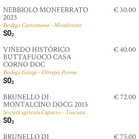
NEBBIOLO MONFERRATO
€ 30.00
2023
Bodega Cantamessa - Monferrato
VIÑEDO HISTÓRICO
€ 40.00
BUTTAFUOCO CASA
CORNO DOC
Bodega Giorgi - Oltrepò Pavese
BRUNELLO DI
€ 72.00
MONTALCINO DOCG 2015
Società agricola Caparzo - Toscana
BRUNELLO DI
€ 75.00