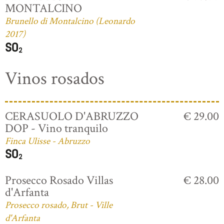
MONTALCINO
Brunello di Montalcino (Leonardo
2017)
Vinos rosados
CERASUOLO D'ABRUZZO
€ 29.00
DOP - Vino tranquilo
Finca Ulisse - Abruzzo
Prosecco Rosado Villas
€ 28.00
d'Arfanta
Prosecco rosado, Brut - Ville
d'Arfanta