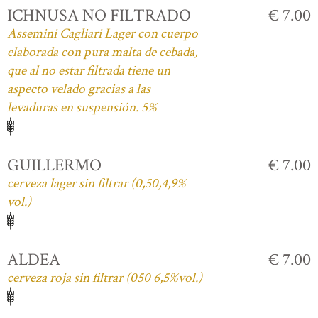
ICHNUSA NO FILTRADO
€ 7.00
Assemini Cagliari Lager con cuerpo
elaborada con pura malta de cebada,
que al no estar filtrada tiene un
aspecto velado gracias a las
levaduras en suspensión. 5%
GUILLERMO
€ 7.00
cerveza lager sin filtrar (0,50,4,9%
vol.)
ALDEA
€ 7.00
cerveza roja sin filtrar (050 6,5%vol.)