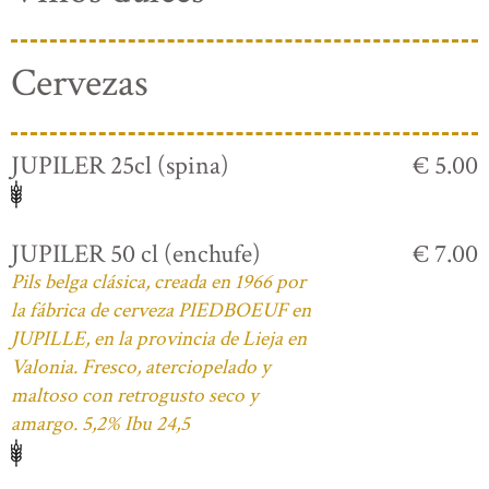
Cervezas
JUPILER 25cl (spina)
€ 5.00
JUPILER 50 cl (enchufe)
€ 7.00
Pils belga clásica, creada en 1966 por
la fábrica de cerveza PIEDBOEUF en
JUPILLE, en la provincia de Lieja en
Valonia. Fresco, aterciopelado y
maltoso con retrogusto seco y
amargo. 5,2% Ibu 24,5