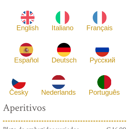
English
Italiano
Français
Español
Deutsch
Русский
Česky
Nederlands
Português
Aperitivos