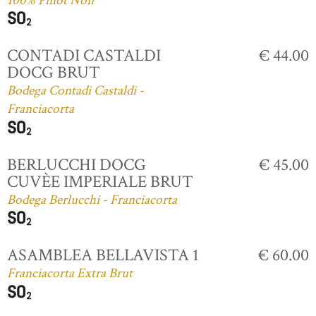
100% Pinot Noir
CONTADI CASTALDI
€ 44.00
DOCG BRUT
Bodega Contadi Castaldi -
Franciacorta
BERLUCCHI DOCG
€ 45.00
CUVÈE IMPERIALE BRUT
Bodega Berlucchi - Franciacorta
ASAMBLEA BELLAVISTA 1
€ 60.00
Franciacorta Extra Brut