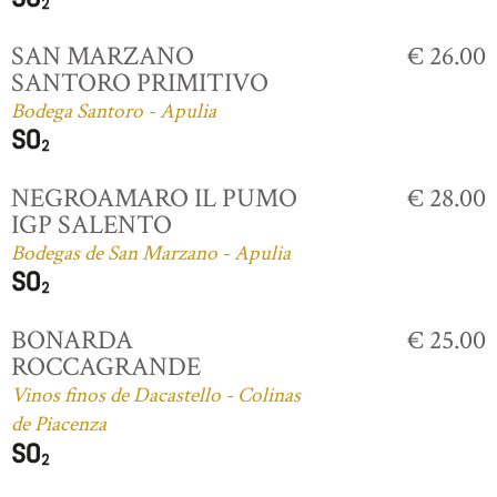
SAN MARZANO
€ 26.00
SANTORO PRIMITIVO
Bodega Santoro - Apulia
NEGROAMARO IL PUMO
€ 28.00
IGP SALENTO
Bodegas de San Marzano - Apulia
BONARDA
€ 25.00
ROCCAGRANDE
Vinos finos de Dacastello - Colinas
de Piacenza