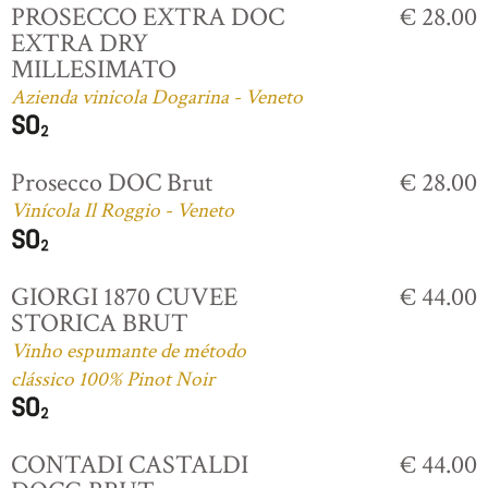
PROSECCO EXTRA DOC
€ 28.00
EXTRA DRY
MILLESIMATO
Azienda vinicola Dogarina - Veneto
Prosecco DOC Brut
€ 28.00
Vinícola Il Roggio - Veneto
GIORGI 1870 CUVEE
€ 44.00
STORICA BRUT
Vinho espumante de método
clássico 100% Pinot Noir
CONTADI CASTALDI
€ 44.00