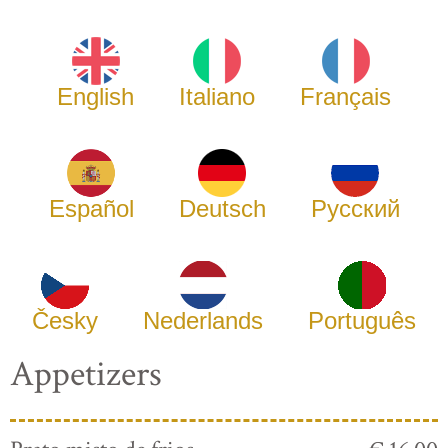
English
Italiano
Français
Español
Deutsch
Русский
Česky
Nederlands
Português
Appetizers