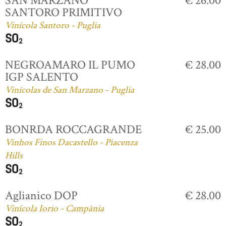
SAN MARZANO
€ 26.00
SANTORO PRIMITIVO
Vinícola Santoro - Puglia
NEGROAMARO IL PUMO
€ 28.00
IGP SALENTO
Vinícolas de San Marzano - Puglia
BONRDA ROCCAGRANDE
€ 25.00
Vinhos Finos Dacastello - Piacenza
Hills
Aglianico DOP
€ 28.00
Vinícola Iorio - Campânia