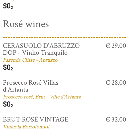
Rosé wines
CERASUOLO D'ABRUZZO
€ 29.00
DOP - Vinho Tranquilo
Fazenda Ulisse - Abruzzo
Prosecco Rosé Villas
€ 28.00
d’Arfanta
Prosecco rosé, Brut - Ville d'Arfanta
BRUT ROSÉ VINTAGE
€ 32.00
Vinícola Bortolomiol -