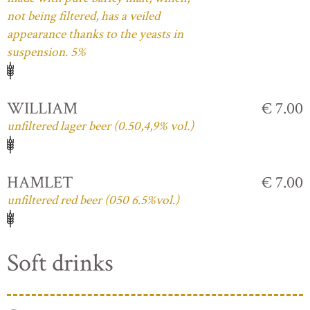
not being filtered, has a veiled
appearance thanks to the yeasts in
suspension. 5%
WILLIAM
€ 7.00
unfiltered lager beer (0.50,4,9% vol.)
HAMLET
€ 7.00
unfiltered red beer (050 6.5%vol.)
Soft drinks