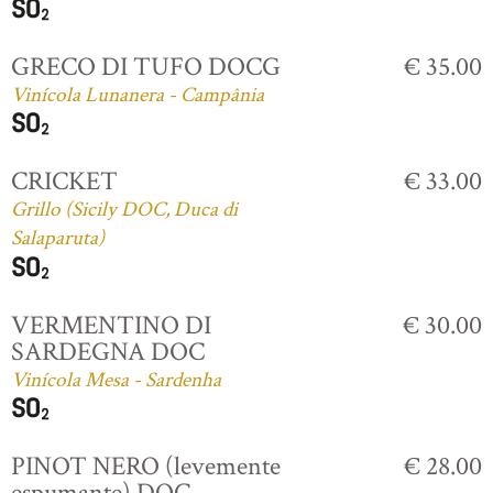
GRECO DI TUFO DOCG
€ 35.00
Vinícola Lunanera - Campânia
CRICKET
€ 33.00
Grillo (Sicily DOC, Duca di
Salaparuta)
VERMENTINO DI
€ 30.00
SARDEGNA DOC
Vinícola Mesa - Sardenha
PINOT NERO (levemente
€ 28.00
espumante) DOC