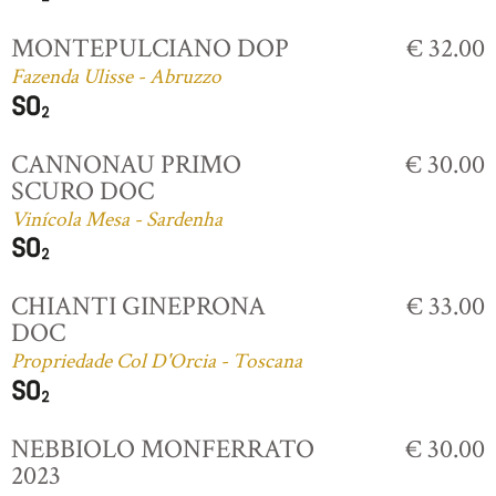
MONTEPULCIANO DOP
€ 32.00
Fazenda Ulisse - Abruzzo
CANNONAU PRIMO
€ 30.00
SCURO DOC
Vinícola Mesa - Sardenha
CHIANTI GINEPRONA
€ 33.00
DOC
Propriedade Col D'Orcia - Toscana
NEBBIOLO MONFERRATO
€ 30.00
2023