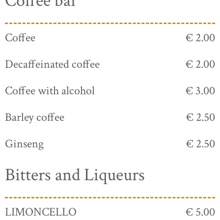
Coffee bar
Coffee
€ 2.00
Decaffeinated coffee
€ 2.00
Coffee with alcohol
€ 3.00
Barley coffee
€ 2.50
Ginseng
€ 2.50
Bitters and Liqueurs
LIMONCELLO
€ 5.00