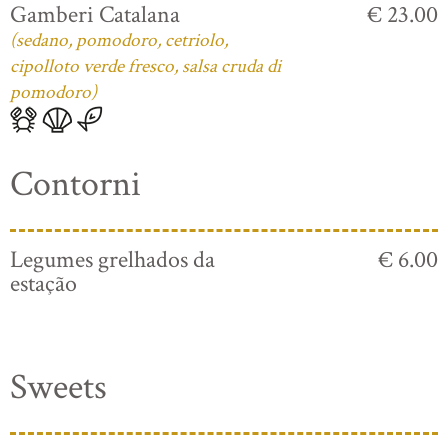
Gamberi Catalana
€ 23.00
(sedano, pomodoro, cetriolo,
cipolloto verde fresco, salsa cruda di
pomodoro)
Contorni
Legumes grelhados da
€ 6.00
estação
Sweets