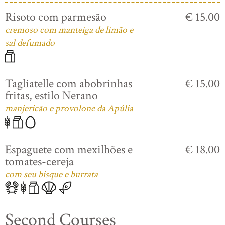
Risoto com parmesão
€ 15.00
cremoso com manteiga de limão e
sal defumado
Tagliatelle com abobrinhas
€ 15.00
fritas, estilo Nerano
manjericão e provolone da Apúlia
Espaguete com mexilhões e
€ 18.00
tomates-cereja
com seu bisque e burrata
Second Courses