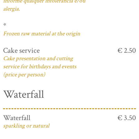
informe qualquer intolerância e/ou
alergia.
*
Frozen raw material at the origin
Cake service
€ 2.50
Cake presentation and cutting
service for birthdays and events
(price per person)
Waterfall
Waterfall
€ 3.50
sparkling or natural