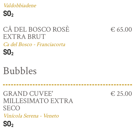
Valdobbiadene
CÅ DEL BOSCO ROSÈ
€ 65.00
EXTRA BRUT
Ca del Bosco - Franciacorta
Bubbles
GRAND CUVEE'
€ 25.00
MILLESIMATO EXTRA
SECO
Vinícola Serena - Veneto