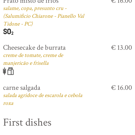
Prato misto de frios
€ 16.00
salame, copa, presunto cru -
(Salumificio Chiarone - Pianello Val
Tidone - PC)
Cheesecake de burrata
€ 13.00
creme de tomate, creme de
manjericão e frisella
carne salgada
€ 16.00
salada agridoce de escarola e cebola
roxa
First dishes