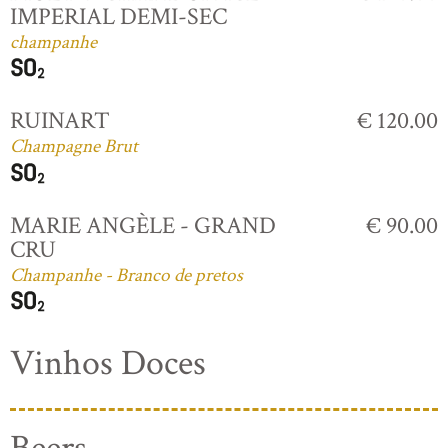
IMPERIAL DEMI-SEC
champanhe
RUINART
€ 120.00
Champagne Brut
MARIE ANGÈLE - GRAND
€ 90.00
CRU
Champanhe - Branco de pretos
Vinhos Doces