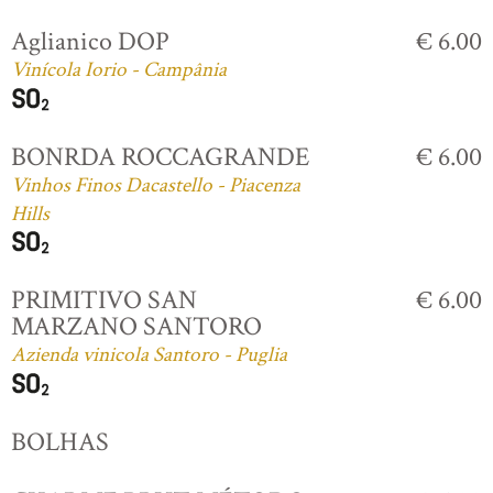
Aglianico DOP
€ 6.00
Vinícola Iorio - Campânia
BONRDA ROCCAGRANDE
€ 6.00
Vinhos Finos Dacastello - Piacenza
Hills
PRIMITIVO SAN
€ 6.00
MARZANO SANTORO
Azienda vinicola Santoro - Puglia
BOLHAS