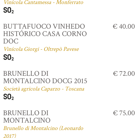
Vinícola Cantamessa - Monferrato
BUTTAFUOCO VINHEDO
€ 40.00
HISTÓRICO CASA CORNO
DOC
Vinícola Giorgi - Oltrepò Pavese
BRUNELLO DI
€ 72.00
MONTALCINO DOCG 2015
Società agricola Caparzo - Toscana
BRUNELLO DI
€ 75.00
MONTALCINO
Brunello di Montalcino (Leonardo
2017)