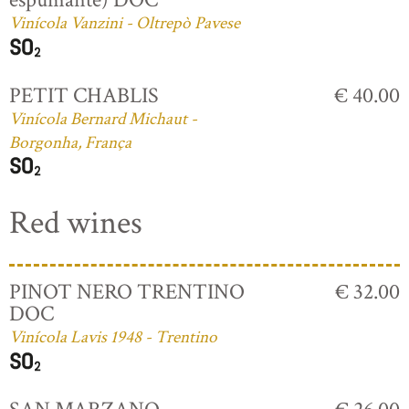
Vinícola Vanzini - Oltrepò Pavese
PETIT CHABLIS
€ 40.00
Vinícola Bernard Michaut -
Borgonha, França
Red wines
PINOT NERO TRENTINO
€ 32.00
DOC
Vinícola Lavis 1948 - Trentino