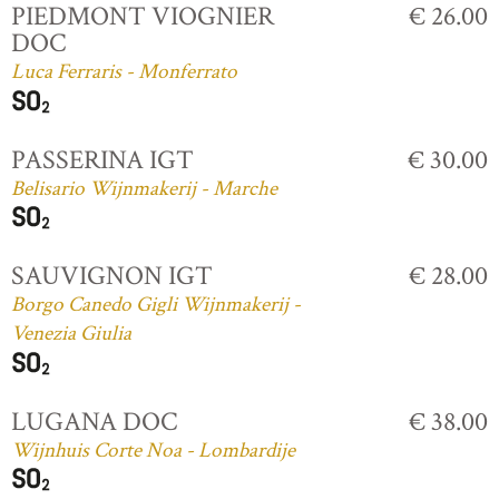
PIEDMONT VIOGNIER
€ 26.00
DOC
Luca Ferraris - Monferrato
PASSERINA IGT
€ 30.00
Belisario Wijnmakerij - Marche
SAUVIGNON IGT
€ 28.00
Borgo Canedo Gigli Wijnmakerij -
Venezia Giulia
LUGANA DOC
€ 38.00
Wijnhuis Corte Noa - Lombardije