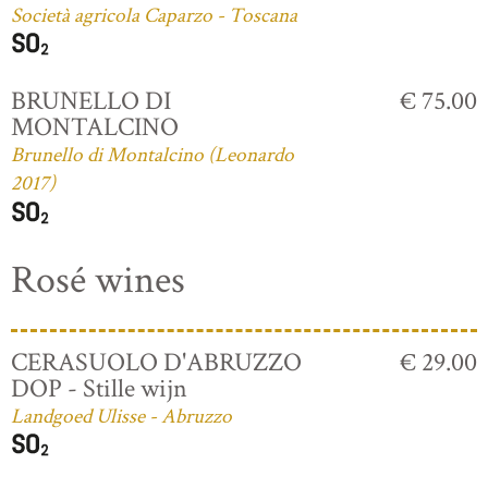
Società agricola Caparzo - Toscana
BRUNELLO DI
€ 75.00
MONTALCINO
Brunello di Montalcino (Leonardo
2017)
Rosé wines
CERASUOLO D'ABRUZZO
€ 29.00
DOP - Stille wijn
Landgoed Ulisse - Abruzzo