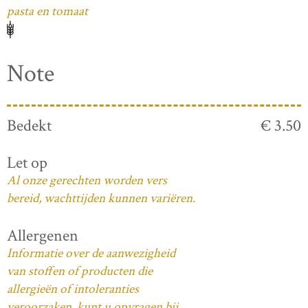
pasta en tomaat
Note
Bedekt
€ 3.50
Let op
Al onze gerechten worden vers
bereid, wachttijden kunnen variëren.
Allergenen
Informatie over de aanwezigheid
van stoffen of producten die
allergieën of intoleranties
veroorzaken, kunt u opvragen bij