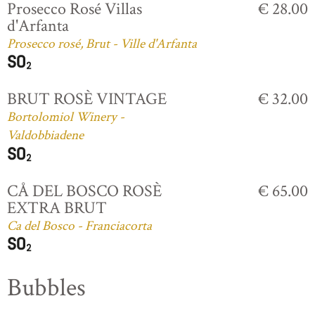
Prosecco Rosé Villas
€ 28.00
d'Arfanta
Prosecco rosé, Brut - Ville d'Arfanta
BRUT ROSÈ VINTAGE
€ 32.00
Bortolomiol Winery -
Valdobbiadene
CÅ DEL BOSCO ROSÈ
€ 65.00
EXTRA BRUT
Ca del Bosco - Franciacorta
Bubbles