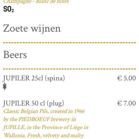
Champagne - Blanc de noirs
Zoete wijnen
Beers
JUPILER 25cl (spina)
€ 5.00
JUPILER 50 cl (plug)
€ 7.00
Classic Belgian Pils, created in 1966
by the PIEDBOEUF brewery in
JUPILLE, in the Province of Liège in
Wallonia. Fresh, velvety and malty