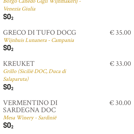
Borgo Canedo Gigli Wijnmakerij -
Venezia Giulia
GRECO DI TUFO DOCG
€ 35.00
Wijnhuis Lunanera - Campania
KREUKET
€ 33.00
Grillo (Sicilië DOC, Duca di
Salaparuta)
VERMENTINO DI
€ 30.00
SARDEGNA DOC
Mesa Winery - Sardinië