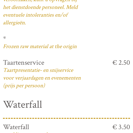
het dienstdoende personeel. Meld
eventuele intoleranties en/of
allergieën.
*
Frozen raw material at the origin
Taartenservice
€ 2.50
Taartpresentatie- en snijservice
voor verjaardagen en evenementen
(prijs per persoon)
Waterfall
Waterfall
€ 3.50