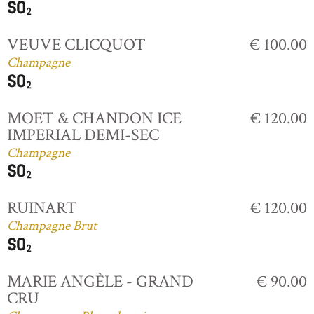
VEUVE CLICQUOT
€ 100.00
Champagne
MOET & CHANDON ICE
€ 120.00
IMPERIAL DEMI-SEC
Champagne
RUINART
€ 120.00
Champagne Brut
MARIE ANGÈLE - GRAND
€ 90.00
CRU