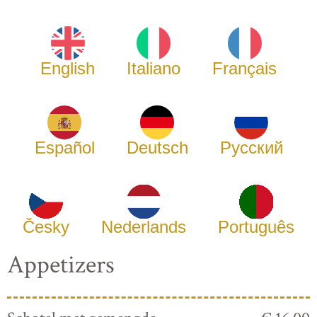
English
Italiano
Français
Español
Deutsch
Русский
Česky
Nederlands
Português
Appetizers