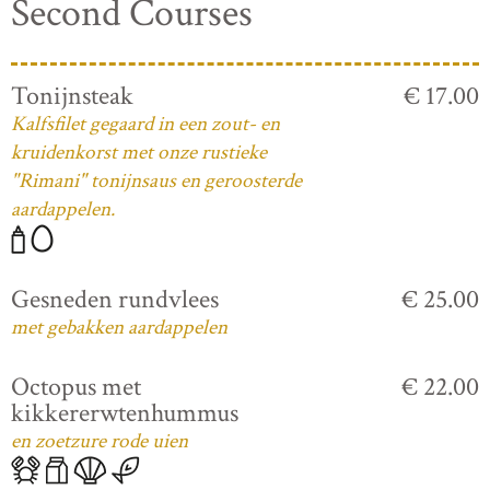
Second Courses
Tonijnsteak
€ 17.00
Kalfsfilet gegaard in een zout- en
kruidenkorst met onze rustieke
"Rimani" tonijnsaus en geroosterde
aardappelen.
Gesneden rundvlees
€ 25.00
met gebakken aardappelen
Octopus met
€ 22.00
kikkererwtenhummus
en zoetzure rode uien