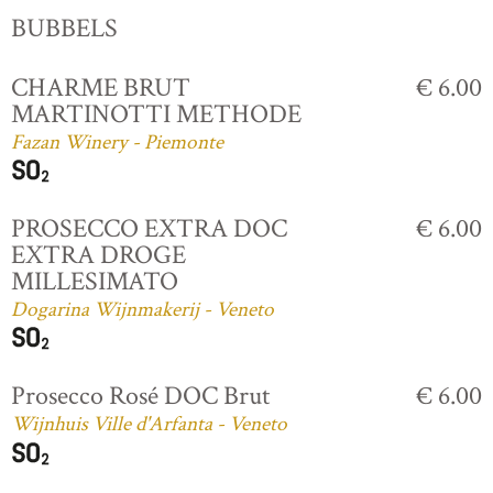
BUBBELS
CHARME BRUT
€ 6.00
MARTINOTTI METHODE
Fazan Winery - Piemonte
PROSECCO EXTRA DOC
€ 6.00
EXTRA DROGE
MILLESIMATO
Dogarina Wijnmakerij - Veneto
Prosecco Rosé DOC Brut
€ 6.00
Wijnhuis Ville d'Arfanta - Veneto