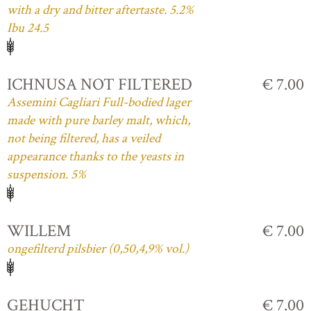
with a dry and bitter aftertaste. 5.2%
Ibu 24.5
ICHNUSA NOT FILTERED
€ 7.00
Assemini Cagliari Full-bodied lager
made with pure barley malt, which,
not being filtered, has a veiled
appearance thanks to the yeasts in
suspension. 5%
WILLEM
€ 7.00
ongefilterd pilsbier (0,50,4,9% vol.)
GEHUCHT
€ 7.00