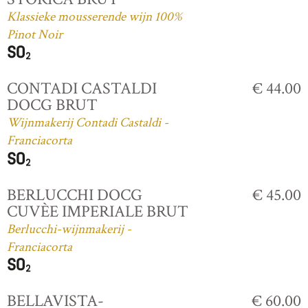
Klassieke mousserende wijn 100%
Pinot Noir
CONTADI CASTALDI
€ 44.00
DOCG BRUT
Wijnmakerij Contadi Castaldi -
Franciacorta
BERLUCCHI DOCG
€ 45.00
CUVÈE IMPERIALE BRUT
Berlucchi-wijnmakerij -
Franciacorta
BELLAVISTA-
€ 60.00