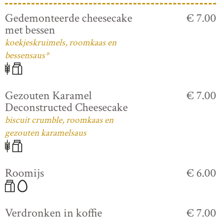
Gedemonteerde cheesecake
€ 7.00
met bessen
koekjeskruimels, roomkaas en
bessensaus*
Gezouten Karamel
€ 7.00
Deconstructed Cheesecake
biscuit crumble, roomkaas en
gezouten karamelsaus
Roomijs
€ 6.00
Verdronken in koffie
€ 7.00