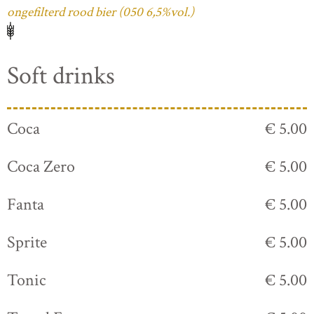
ongefilterd rood bier (050 6,5%vol.)
Soft drinks
Coca
€ 5.00
Coca Zero
€ 5.00
Fanta
€ 5.00
Sprite
€ 5.00
Tonic
€ 5.00