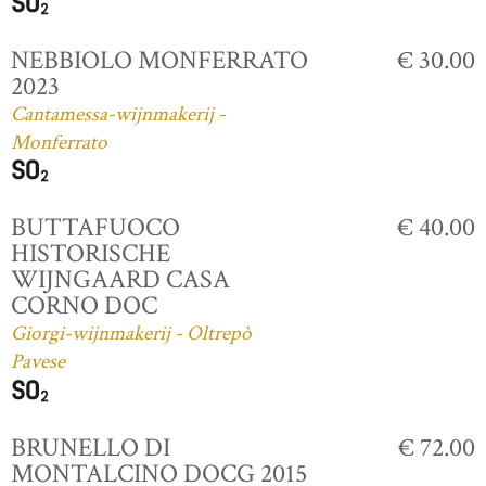
NEBBIOLO MONFERRATO
€ 30.00
2023
Cantamessa-wijnmakerij -
Monferrato
BUTTAFUOCO
€ 40.00
HISTORISCHE
WIJNGAARD CASA
CORNO DOC
Giorgi-wijnmakerij - Oltrepò
Pavese
BRUNELLO DI
€ 72.00
MONTALCINO DOCG 2015