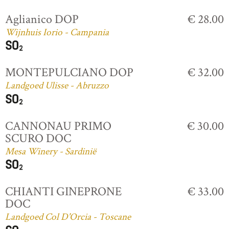
Aglianico DOP
€ 28.00
Wijnhuis Iorio - Campania
MONTEPULCIANO DOP
€ 32.00
Landgoed Ulisse - Abruzzo
CANNONAU PRIMO
€ 30.00
SCURO DOC
Mesa Winery - Sardinië
CHIANTI GINEPRONE
€ 33.00
DOC
Landgoed Col D'Orcia - Toscane