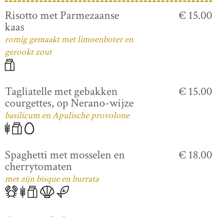
Risotto met Parmezaanse
€ 15.00
kaas
romig gemaakt met limoenboter en
gerookt zout
Tagliatelle met gebakken
€ 15.00
courgettes, op Nerano-wijze
basilicum en Apulische provolone
Spaghetti met mosselen en
€ 18.00
cherrytomaten
met zijn bisque en burrata