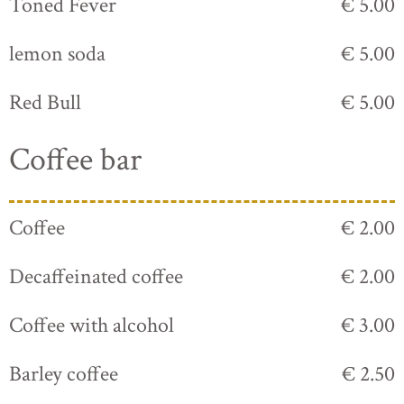
Toned Fever
€ 5.00
lemon soda
€ 5.00
Red Bull
€ 5.00
Coffee bar
Coffee
€ 2.00
Decaffeinated coffee
€ 2.00
Coffee with alcohol
€ 3.00
Barley coffee
€ 2.50