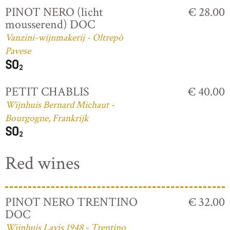
PINOT NERO (licht
€ 28.00
mousserend) DOC
Vanzini-wijnmakerij - Oltrepò
Pavese
PETIT CHABLIS
€ 40.00
Wijnhuis Bernard Michaut -
Bourgogne, Frankrijk
Red wines
PINOT NERO TRENTINO
€ 32.00
DOC
Wijnhuis Lavis 1948 - Trentino