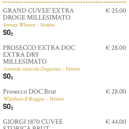
GRAND CUVEE' EXTRA
€ 25.00
DROGE MILLESIMATO
Serena Winery - Veneto
PROSECCO EXTRA DOC
€ 28.00
EXTRA DRY
MILLESIMATO
Azienda vinicola Dogarina - Veneto
Prosecco DOC Brut
€ 28.00
Wijnhuis Il Roggio - Veneto
GIORGI 1870 CUVEE
€ 44.00
STORICA BRUT