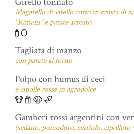
Girello tonnato
Magatello di vitello cotto in crosta di s
"Rimani" e patate arrosto
Tagliata di manzo
con patate al forno
Polpo con humus di ceci
e cipolle rosse in agrodolce
Gamberi rossi argentini con verd
(sedano, pomodoro, cetriolo, cipolloto 