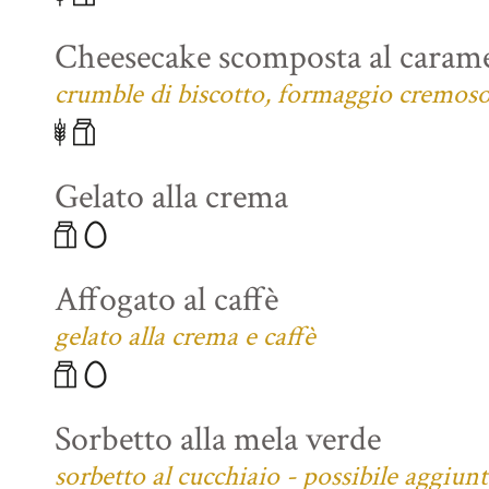
Cheesecake scomposta al carame
crumble di biscotto, formaggio cremoso 
Gelato alla crema
Affogato al caffè
gelato alla crema e caffè
Sorbetto alla mela verde
sorbetto al cucchiaio - possibile aggiun