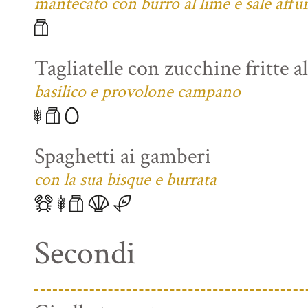
mantecato con burro al lime e sale affu
Tagliatelle con zucchine fritte a
basilico e provolone campano
Spaghetti ai gamberi
con la sua bisque e burrata
Secondi