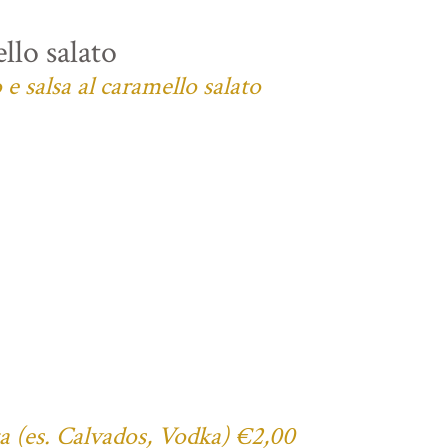
llo salato
e salsa al caramello salato
ta (es. Calvados, Vodka) €2,00