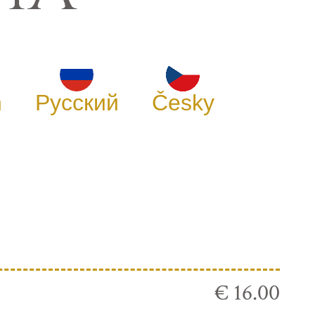
h
Русский
Česky
€ 16.00