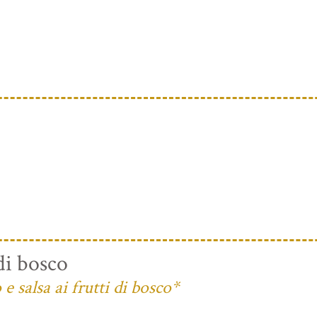
di bosco
 salsa ai frutti di bosco*