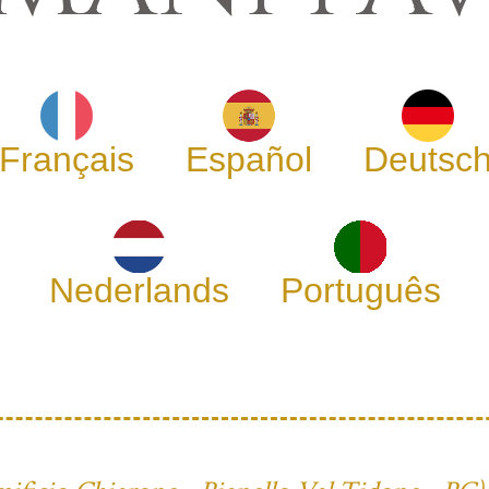
Français
Español
Deutsc
Nederlands
Português