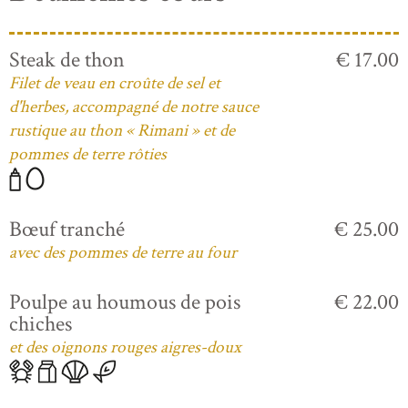
Steak de thon
€ 17.00
Filet de veau en croûte de sel et
d'herbes, accompagné de notre sauce
rustique au thon « Rimani » et de
pommes de terre rôties
Bœuf tranché
€ 25.00
avec des pommes de terre au four
Poulpe au houmous de pois
€ 22.00
chiches
et des oignons rouges aigres-doux