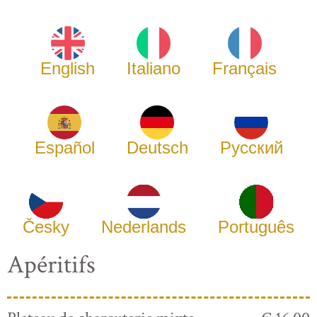
English
Italiano
Français
Español
Deutsch
Русский
Česky
Nederlands
Português
Apéritifs