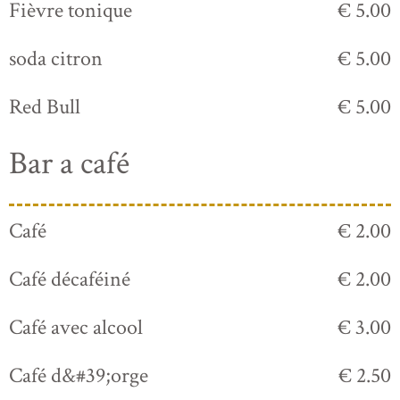
Fièvre tonique
€ 5.00
soda citron
€ 5.00
Red Bull
€ 5.00
Bar a café
Café
€ 2.00
Café décaféiné
€ 2.00
Café avec alcool
€ 3.00
Café d&#39;orge
€ 2.50