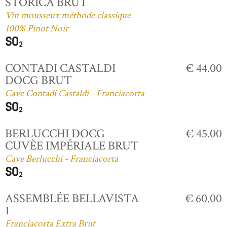
STORICA BRUT
Vin mousseux méthode classique
100% Pinot Noir
CONTADI CASTALDI
€ 44.00
DOCG BRUT
Cave Contadi Castaldi - Franciacorta
BERLUCCHI DOCG
€ 45.00
CUVÈE IMPÉRIALE BRUT
Cave Berlucchi - Franciacorta
ASSEMBLÉE BELLAVISTA
€ 60.00
1
Franciacorta Extra Brut