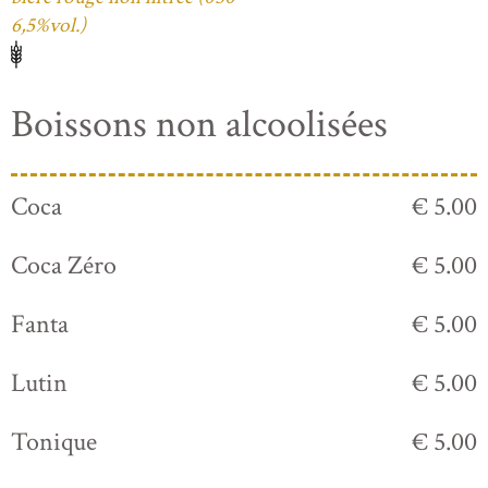
6,5%vol.)
Boissons non alcoolisées
Coca
€ 5.00
Coca Zéro
€ 5.00
Fanta
€ 5.00
Lutin
€ 5.00
Tonique
€ 5.00