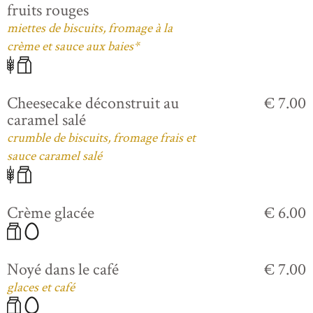
fruits rouges
miettes de biscuits, fromage à la
crème et sauce aux baies*
Cheesecake déconstruit au
€ 7.00
caramel salé
crumble de biscuits, fromage frais et
sauce caramel salé
Crème glacée
€ 6.00
Noyé dans le café
€ 7.00
glaces et café