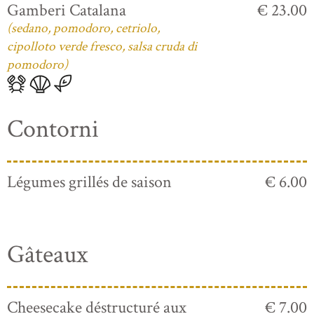
Gamberi Catalana
€ 23.00
(sedano, pomodoro, cetriolo,
cipolloto verde fresco, salsa cruda di
pomodoro)
Contorni
Légumes grillés de saison
€ 6.00
Gâteaux
Cheesecake déstructuré aux
€ 7.00