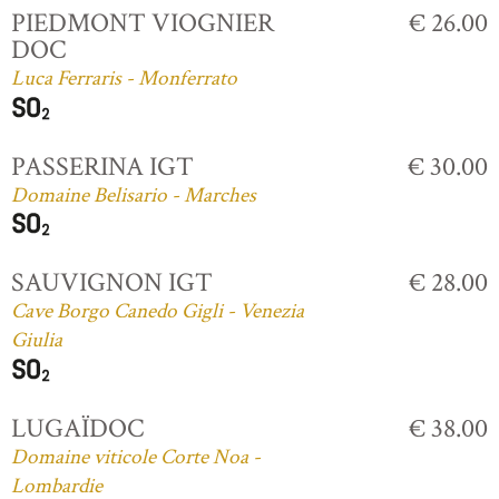
PIEDMONT VIOGNIER
€ 26.00
DOC
Luca Ferraris - Monferrato
PASSERINA IGT
€ 30.00
Domaine Belisario - Marches
SAUVIGNON IGT
€ 28.00
Cave Borgo Canedo Gigli - Venezia
Giulia
LUGAÏDOC
€ 38.00
Domaine viticole Corte Noa -
Lombardie