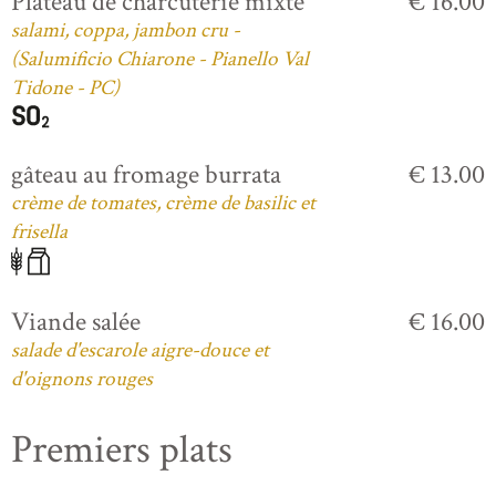
Plateau de charcuterie mixte
€ 16.00
salami, coppa, jambon cru -
(Salumificio Chiarone - Pianello Val
Tidone - PC)
gâteau au fromage burrata
€ 13.00
crème de tomates, crème de basilic et
frisella
Viande salée
€ 16.00
salade d'escarole aigre-douce et
d'oignons rouges
Premiers plats