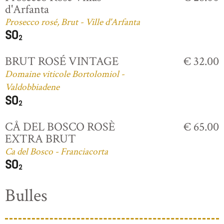
d'Arfanta
Prosecco rosé, Brut - Ville d'Arfanta
BRUT ROSÉ VINTAGE
€ 32.00
Domaine viticole Bortolomiol -
Valdobbiadene
CÅ DEL BOSCO ROSÈ
€ 65.00
EXTRA BRUT
Ca del Bosco - Franciacorta
Bulles