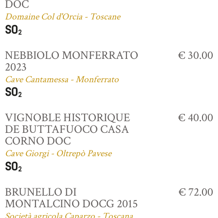
DOC
Domaine Col d'Orcia - Toscane
NEBBIOLO MONFERRATO
€ 30.00
2023
Cave Cantamessa - Monferrato
VIGNOBLE HISTORIQUE
€ 40.00
DE BUTTAFUOCO CASA
CORNO DOC
Cave Giorgi - Oltrepò Pavese
BRUNELLO DI
€ 72.00
MONTALCINO DOCG 2015
Società agricola Caparzo - Toscana