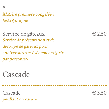
*
Matière première congelée à
l&#39;origine
Service de gâteaux
€ 2.50
Service de présentation et de
découpe de gâteaux pour
anniversaires et événements (prix
par personne)
Cascade
Cascade
€ 3.50
pétillant ou nature