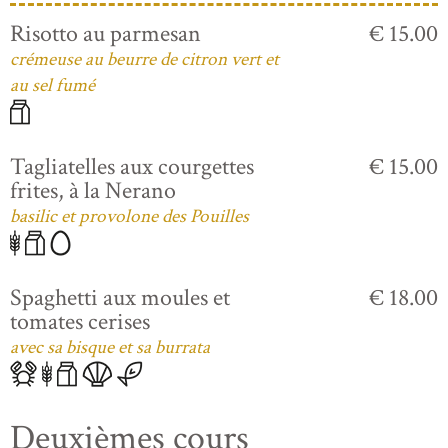
Risotto au parmesan
€ 15.00
crémeuse au beurre de citron vert et
au sel fumé
Tagliatelles aux courgettes
€ 15.00
frites, à la Nerano
basilic et provolone des Pouilles
Spaghetti aux moules et
€ 18.00
tomates cerises
avec sa bisque et sa burrata
Deuxièmes cours