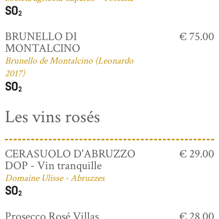
BRUNELLO DI
€ 75.00
MONTALCINO
Brunello de Montalcino (Leonardo
2017)
Les vins rosés
CERASUOLO D'ABRUZZO
€ 29.00
DOP - Vin tranquille
Domaine Ulisse - Abruzzes
Prosecco Rosé Villas
€ 28.00