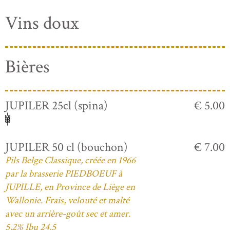
Vins doux
Bières
JUPILER 25cl (spina)
€ 5.00
JUPILER 50 cl (bouchon)
€ 7.00
Pils Belge Classique, créée en 1966
par la brasserie PIEDBOEUF à
JUPILLE, en Province de Liège en
Wallonie. Frais, velouté et malté
avec un arrière-goût sec et amer.
5,2% Ibu 24,5