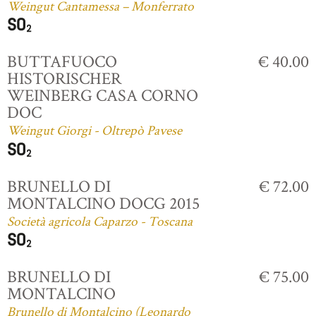
Weingut Cantamessa – Monferrato
BUTTAFUOCO
€ 40.00
HISTORISCHER
WEINBERG CASA CORNO
DOC
Weingut Giorgi - Oltrepò Pavese
BRUNELLO DI
€ 72.00
MONTALCINO DOCG 2015
Società agricola Caparzo - Toscana
BRUNELLO DI
€ 75.00
MONTALCINO
Brunello di Montalcino (Leonardo