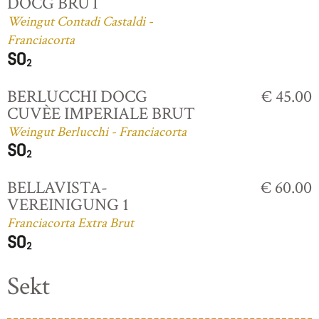
DOCG BRUT
Weingut Contadi Castaldi -
Franciacorta
BERLUCCHI DOCG
€ 45.00
CUVÈE IMPERIALE BRUT
Weingut Berlucchi - Franciacorta
BELLAVISTA-
€ 60.00
VEREINIGUNG 1
Franciacorta Extra Brut
Sekt