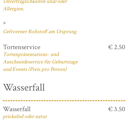
Unverträglichkeiten und/oder
Allergien.
*
Gefrorener Rohstoff am Ursprung
Tortenservice
€ 2.50
Tortenpräsentations- und
Anschneideservice für Geburtstage
und Events (Preis pro Person)
Wasserfall
Wasserfall
€ 3.50
prickelnd oder natur