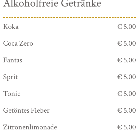
Alkoholfreie Getränke
Koka
€ 5.00
Coca Zero
€ 5.00
Fantas
€ 5.00
Sprit
€ 5.00
Tonic
€ 5.00
Getöntes Fieber
€ 5.00
Zitronenlimonade
€ 5.00