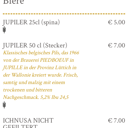
Biere
JUPILER 25cl (spina)
€ 5.00
JUPILER 50 cl (Stecker)
€ 7.00
Klassisches belgisches Pils, das 1966
von der Brauerei PIEDBOEUF in
JUPILLE in der Provinz Lüttich in
der Wallonie kreiert wurde. Frisch,
samtig und malzig mit einem
trockenen und bitteren
Nachgeschmack. 5,2% Ibu 24,5
ICHNUSA NICHT
€ 7.00
GEFILTERT