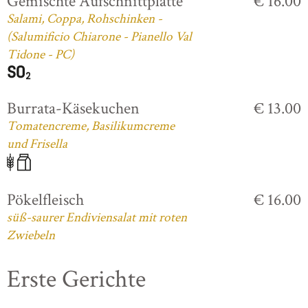
Gemischte Aufschnittplatte
€ 16.00
Salami, Coppa, Rohschinken -
(Salumificio Chiarone - Pianello Val
Tidone - PC)
Burrata-Käsekuchen
€ 13.00
Tomatencreme, Basilikumcreme
und Frisella
Pökelfleisch
€ 16.00
süß-saurer Endiviensalat mit roten
Zwiebeln
Erste Gerichte