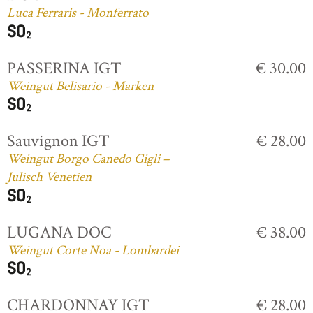
Luca Ferraris - Monferrato
PASSERINA IGT
€ 30.00
Weingut Belisario - Marken
Sauvignon IGT
€ 28.00
Weingut Borgo Canedo Gigli –
Julisch Venetien
LUGANA DOC
€ 38.00
Weingut Corte Noa - Lombardei
CHARDONNAY IGT
€ 28.00