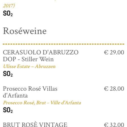
2017)
Roséweine
CERASUOLO D'ABRUZZO
€ 29.00
DOP - Stiller Wein
Ulisse Estate – Abruzzen
Prosecco Rosé Villas
€ 28.00
d'Arfanta
Prosecco Rosé, Brut - Ville d'Arfanta
BRUT ROSÈ VINTAGE
€ 32.00