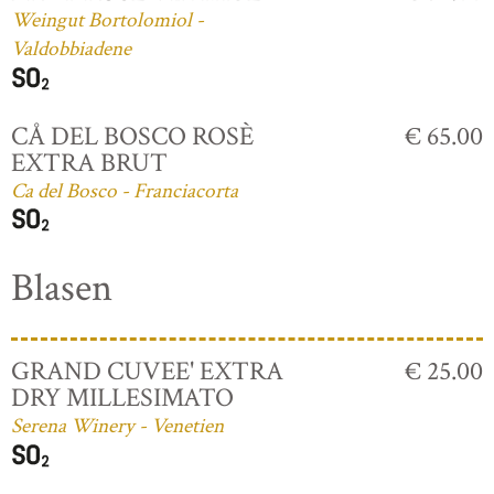
Weingut Bortolomiol -
Valdobbiadene
CÅ DEL BOSCO ROSÈ
€ 65.00
EXTRA BRUT
Ca del Bosco - Franciacorta
Blasen
GRAND CUVEE' EXTRA
€ 25.00
DRY MILLESIMATO
Serena Winery - Venetien