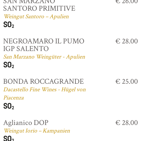
SAN MARZANO
€ 26.00
SANTORO PRIMITIVE
Weingut Santoro – Apulien
NEGROAMARO IL PUMO
€ 28.00
IGP SALENTO
San Marzano Weingüter - Apulien
BONDA ROCCAGRANDE
€ 25.00
Dacastello Fine Wines - Hügel von
Piacenza
Aglianico DOP
€ 28.00
Weingut Iorio – Kampanien