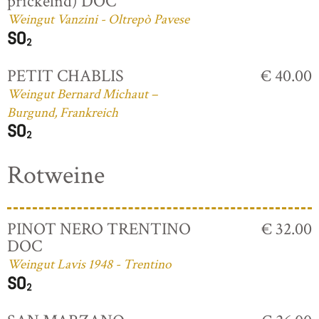
prickelnd) DOC
Weingut Vanzini - Oltrepò Pavese
PETIT CHABLIS
€ 40.00
Weingut Bernard Michaut –
Burgund, Frankreich
Rotweine
PINOT NERO TRENTINO
€ 32.00
DOC
Weingut Lavis 1948 - Trentino