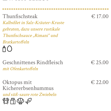
Thunfischsteak
€ 17.00
Kalbsfilet in Salz-Kräuter-Kruste
gebraten, dazu unsere rustikale
Thunfischsauce „Rimani“ und
Bratkartoffeln
Geschnittenes Rindfleisch
€ 25.00
mit Ofenkartoffeln
Oktopus mit
€ 22.00
Kichererbsenhummus
und süß-saure rote Zwiebeln