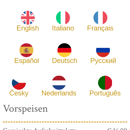
English
Italiano
Français
Español
Deutsch
Русский
Česky
Nederlands
Português
Vorspeisen