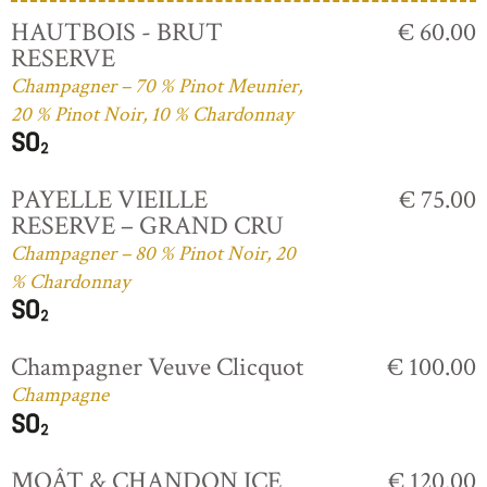
HAUTBOIS - BRUT
€ 60.00
RESERVE
Champagner – 70 % Pinot Meunier,
20 % Pinot Noir, 10 % Chardonnay
PAYELLE VIEILLE
€ 75.00
RESERVE – GRAND CRU
Champagner – 80 % Pinot Noir, 20
% Chardonnay
Champagner Veuve Clicquot
€ 100.00
Champagne
MOÂT & CHANDON ICE
€ 120.00