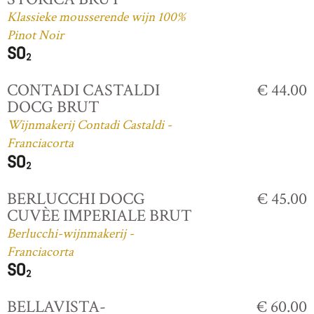
Klassieke mousserende wijn 100%
Pinot Noir
CONTADI CASTALDI
€ 44.00
DOCG BRUT
Wijnmakerij Contadi Castaldi -
Franciacorta
BERLUCCHI DOCG
€ 45.00
CUVÈE IMPERIALE BRUT
Berlucchi-wijnmakerij -
Franciacorta
BELLAVISTA-
€ 60.00