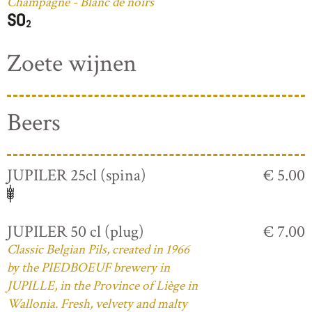
Champagne - Blanc de noirs
Zoete wijnen
Beers
JUPILER 25cl (spina)
€ 5.00
JUPILER 50 cl (plug)
€ 7.00
Classic Belgian Pils, created in 1966
by the PIEDBOEUF brewery in
JUPILLE, in the Province of Liège in
Wallonia. Fresh, velvety and malty