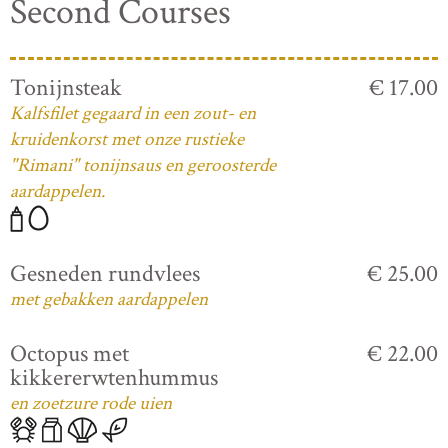
Second Courses
Tonijnsteak
€ 17.00
Kalfsfilet gegaard in een zout- en
kruidenkorst met onze rustieke
"Rimani" tonijnsaus en geroosterde
aardappelen.
Gesneden rundvlees
€ 25.00
met gebakken aardappelen
Octopus met
€ 22.00
kikkererwtenhummus
en zoetzure rode uien