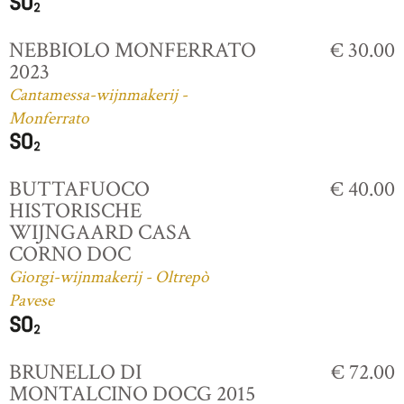
NEBBIOLO MONFERRATO
€ 30.00
2023
Cantamessa-wijnmakerij -
Monferrato
BUTTAFUOCO
€ 40.00
HISTORISCHE
WIJNGAARD CASA
CORNO DOC
Giorgi-wijnmakerij - Oltrepò
Pavese
BRUNELLO DI
€ 72.00
MONTALCINO DOCG 2015