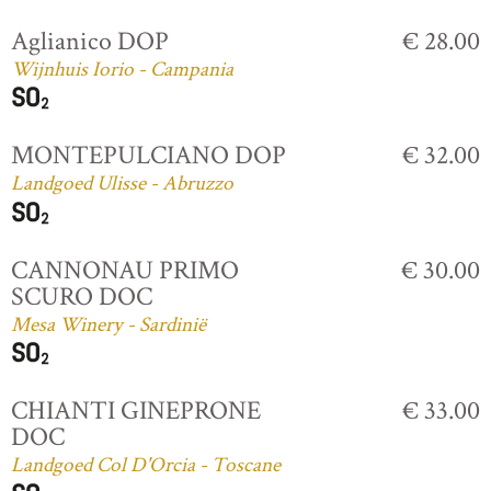
Aglianico DOP
€ 28.00
Wijnhuis Iorio - Campania
MONTEPULCIANO DOP
€ 32.00
Landgoed Ulisse - Abruzzo
CANNONAU PRIMO
€ 30.00
SCURO DOC
Mesa Winery - Sardinië
CHIANTI GINEPRONE
€ 33.00
DOC
Landgoed Col D'Orcia - Toscane