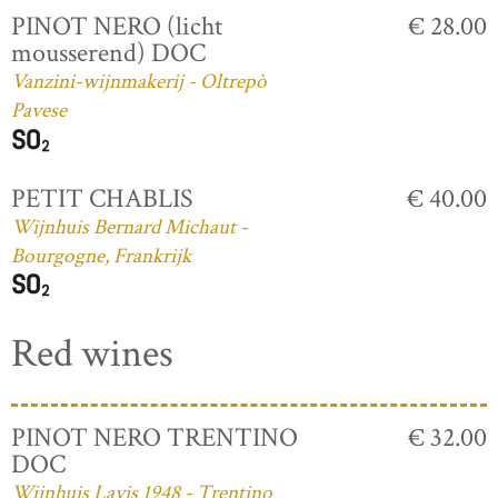
PINOT NERO (licht
€ 28.00
mousserend) DOC
Vanzini-wijnmakerij - Oltrepò
Pavese
PETIT CHABLIS
€ 40.00
Wijnhuis Bernard Michaut -
Bourgogne, Frankrijk
Red wines
PINOT NERO TRENTINO
€ 32.00
DOC
Wijnhuis Lavis 1948 - Trentino