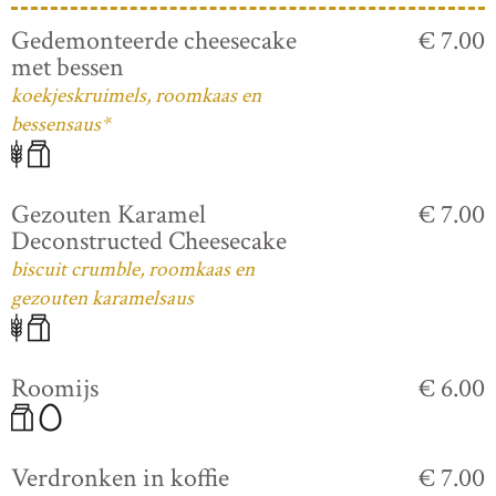
Gedemonteerde cheesecake
€ 7.00
met bessen
koekjeskruimels, roomkaas en
bessensaus*
Gezouten Karamel
€ 7.00
Deconstructed Cheesecake
biscuit crumble, roomkaas en
gezouten karamelsaus
Roomijs
€ 6.00
Verdronken in koffie
€ 7.00