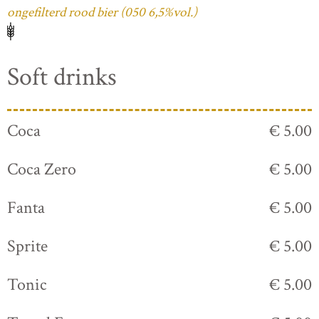
ongefilterd rood bier (050 6,5%vol.)
Soft drinks
Coca
€ 5.00
Coca Zero
€ 5.00
Fanta
€ 5.00
Sprite
€ 5.00
Tonic
€ 5.00