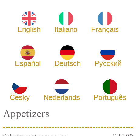
English
Italiano
Français
Español
Deutsch
Русский
Česky
Nederlands
Português
Appetizers