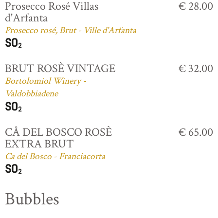
Prosecco Rosé Villas
€ 28.00
d'Arfanta
Prosecco rosé, Brut - Ville d'Arfanta
BRUT ROSÈ VINTAGE
€ 32.00
Bortolomiol Winery -
Valdobbiadene
CÅ DEL BOSCO ROSÈ
€ 65.00
EXTRA BRUT
Ca del Bosco - Franciacorta
Bubbles