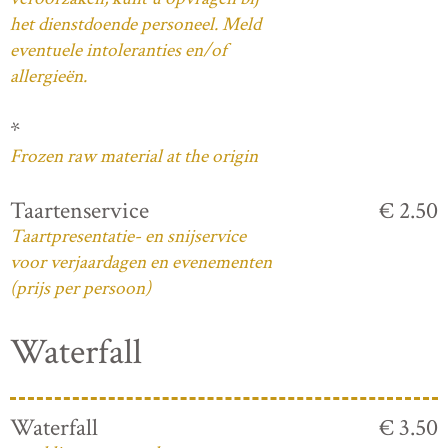
het dienstdoende personeel. Meld
eventuele intoleranties en/of
allergieën.
*
Frozen raw material at the origin
Taartenservice
€ 2.50
Taartpresentatie- en snijservice
voor verjaardagen en evenementen
(prijs per persoon)
Waterfall
Waterfall
€ 3.50