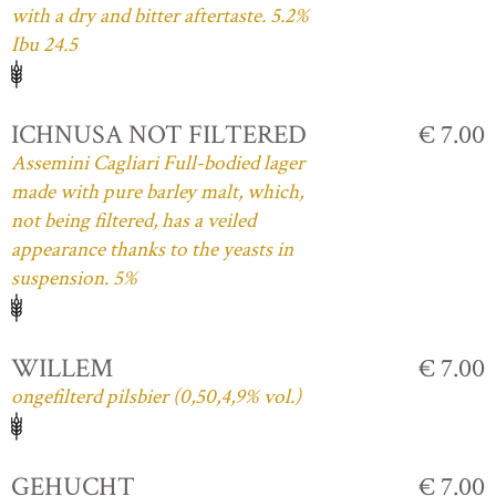
with a dry and bitter aftertaste. 5.2%
Ibu 24.5
ICHNUSA NOT FILTERED
€ 7.00
Assemini Cagliari Full-bodied lager
made with pure barley malt, which,
not being filtered, has a veiled
appearance thanks to the yeasts in
suspension. 5%
WILLEM
€ 7.00
ongefilterd pilsbier (0,50,4,9% vol.)
GEHUCHT
€ 7.00