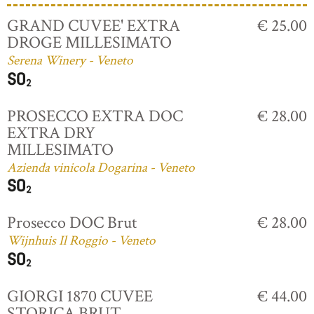
GRAND CUVEE' EXTRA
€ 25.00
DROGE MILLESIMATO
Serena Winery - Veneto
PROSECCO EXTRA DOC
€ 28.00
EXTRA DRY
MILLESIMATO
Azienda vinicola Dogarina - Veneto
Prosecco DOC Brut
€ 28.00
Wijnhuis Il Roggio - Veneto
GIORGI 1870 CUVEE
€ 44.00
STORICA BRUT