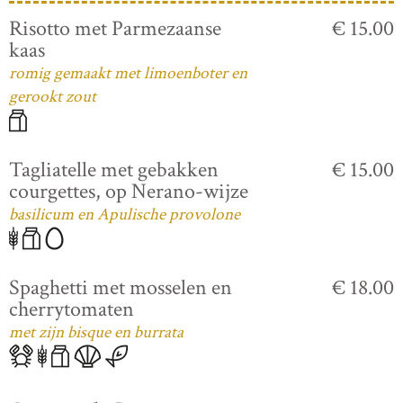
Risotto met Parmezaanse
€ 15.00
kaas
romig gemaakt met limoenboter en
gerookt zout
Tagliatelle met gebakken
€ 15.00
courgettes, op Nerano-wijze
basilicum en Apulische provolone
Spaghetti met mosselen en
€ 18.00
cherrytomaten
met zijn bisque en burrata