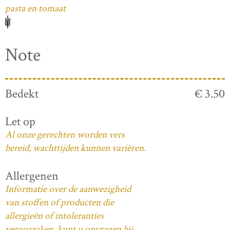
pasta en tomaat
Note
Bedekt
€ 3.50
Let op
Al onze gerechten worden vers
bereid, wachttijden kunnen variëren.
Allergenen
Informatie over de aanwezigheid
van stoffen of producten die
allergieën of intoleranties
veroorzaken, kunt u opvragen bij