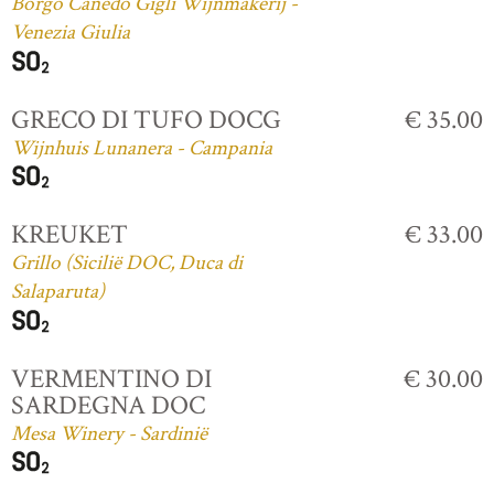
Borgo Canedo Gigli Wijnmakerij -
Venezia Giulia
GRECO DI TUFO DOCG
€ 35.00
Wijnhuis Lunanera - Campania
KREUKET
€ 33.00
Grillo (Sicilië DOC, Duca di
Salaparuta)
VERMENTINO DI
€ 30.00
SARDEGNA DOC
Mesa Winery - Sardinië