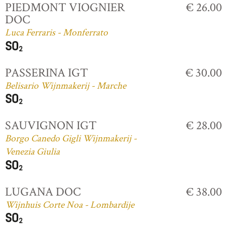
PIEDMONT VIOGNIER
€ 26.00
DOC
Luca Ferraris - Monferrato
PASSERINA IGT
€ 30.00
Belisario Wijnmakerij - Marche
SAUVIGNON IGT
€ 28.00
Borgo Canedo Gigli Wijnmakerij -
Venezia Giulia
LUGANA DOC
€ 38.00
Wijnhuis Corte Noa - Lombardije