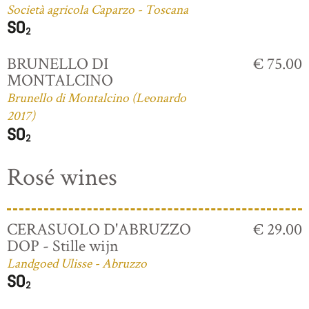
Società agricola Caparzo - Toscana
BRUNELLO DI
€ 75.00
MONTALCINO
Brunello di Montalcino (Leonardo
2017)
Rosé wines
CERASUOLO D'ABRUZZO
€ 29.00
DOP - Stille wijn
Landgoed Ulisse - Abruzzo