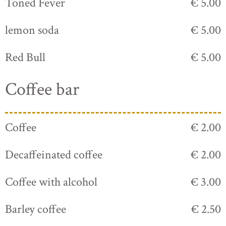
Toned Fever
€ 5.00
lemon soda
€ 5.00
Red Bull
€ 5.00
Coffee bar
Coffee
€ 2.00
Decaffeinated coffee
€ 2.00
Coffee with alcohol
€ 3.00
Barley coffee
€ 2.50