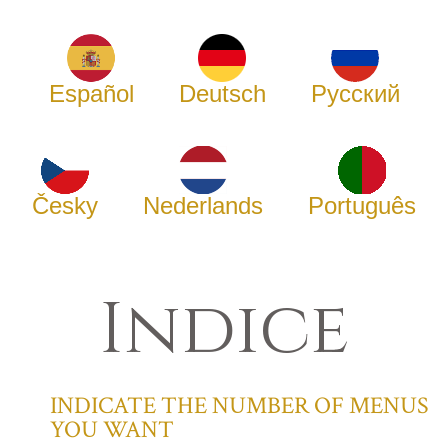
Español
Deutsch
Русский
Česky
Nederlands
Português
Indice
INDICATE THE NUMBER OF MENUS
YOU WANT