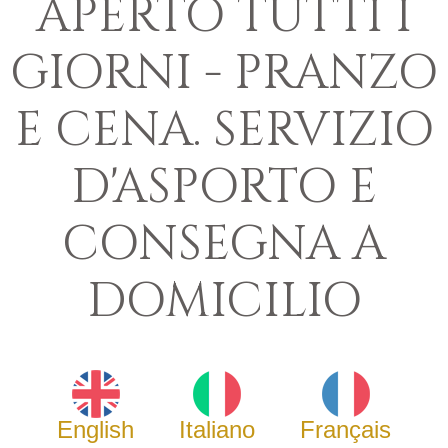
APERTO TUTTI I
GIORNI - PRANZO
E CENA. SERVIZIO
D'ASPORTO E
CONSEGNA A
DOMICILIO
English
Italiano
Français