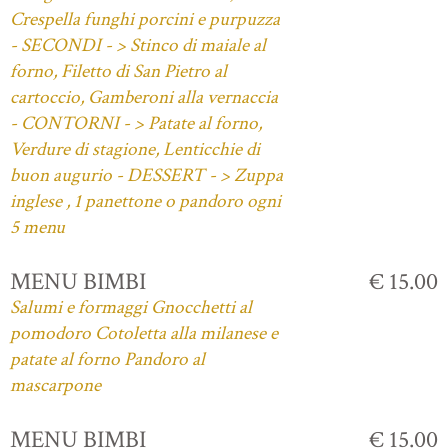
Crespella funghi porcini e purpuzza
- SECONDI - > Stinco di maiale al
forno, Filetto di San Pietro al
cartoccio, Gamberoni alla vernaccia
- CONTORNI - > Patate al forno,
Verdure di stagione, Lenticchie di
buon augurio - DESSERT - > Zuppa
inglese , 1 panettone o pandoro ogni
5 menu
MENU BIMBI
€ 15.00
Salumi e formaggi Gnocchetti al
pomodoro Cotoletta alla milanese e
patate al forno Pandoro al
mascarpone
MENU BIMBI
€ 15.00