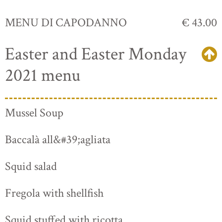
MENU DI CAPODANNO
€ 43.00
Easter and Easter Monday
2021 menu
Mussel Soup
Baccalà all&#39;agliata
Squid salad
Fregola with shellfish
Squid stuffed with ricotta