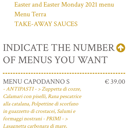
Easter and Easter Monday 2021 menu
Menu Terra
TAKE-AWAY SAUCES
INDICATE THE NUMBER
OF MENUS YOU WANT
MENU CAPODANNO S
€ 39.00
- ANTIPASTI - > Zuppetta di cozze,
Calamari con piselli, Rana pescatrice
alla catalana, Polpettine di scorfano
in guazzetto di crostacei, Salumi e
formaggi nostrani - PRIMI - >
Lasagnetta carbonara di mare,