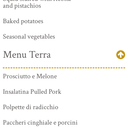
and pistachios
Baked potatoes
Seasonal vegetables
Menu Terra
Prosciutto e Melone
Insalatina Pulled Pork
Polpette di radicchio
Paccheri cinghiale e porcini