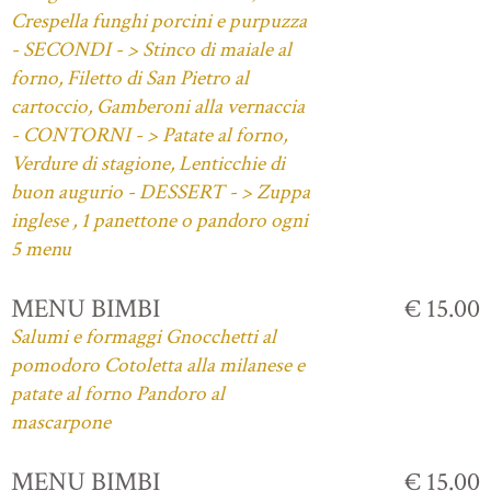
Crespella funghi porcini e purpuzza
- SECONDI - > Stinco di maiale al
forno, Filetto di San Pietro al
cartoccio, Gamberoni alla vernaccia
- CONTORNI - > Patate al forno,
Verdure di stagione, Lenticchie di
buon augurio - DESSERT - > Zuppa
inglese , 1 panettone o pandoro ogni
5 menu
MENU BIMBI
€ 15.00
Salumi e formaggi Gnocchetti al
pomodoro Cotoletta alla milanese e
patate al forno Pandoro al
mascarpone
MENU BIMBI
€ 15.00