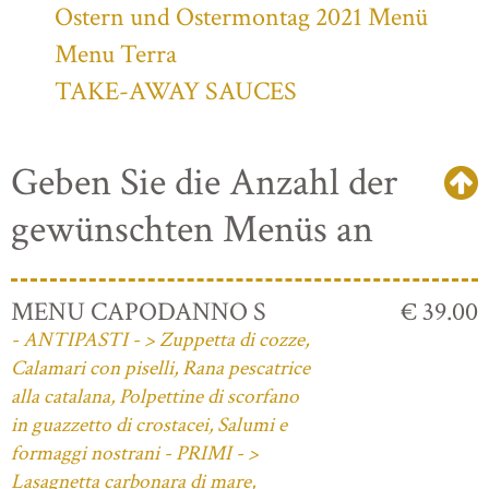
Ostern und Ostermontag 2021 Menü
Menu Terra
TAKE-AWAY SAUCES
Geben Sie die Anzahl der
gewünschten Menüs an
MENU CAPODANNO S
€ 39.00
- ANTIPASTI - > Zuppetta di cozze,
Calamari con piselli, Rana pescatrice
alla catalana, Polpettine di scorfano
in guazzetto di crostacei, Salumi e
formaggi nostrani - PRIMI - >
Lasagnetta carbonara di mare,