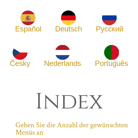
Español
Deutsch
Русский
Česky
Nederlands
Português
Index
Geben Sie die Anzahl der gewünschten
Menüs an