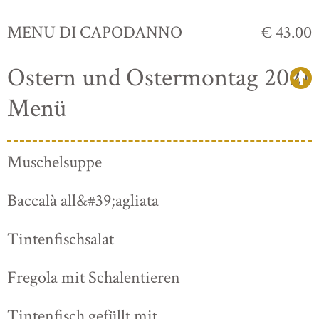
MENU DI CAPODANNO
€ 43.00
Ostern und Ostermontag 2021
Menü
Muschelsuppe
Baccalà all&#39;agliata
Tintenfischsalat
Fregola mit Schalentieren
Tintenfisch gefüllt mit