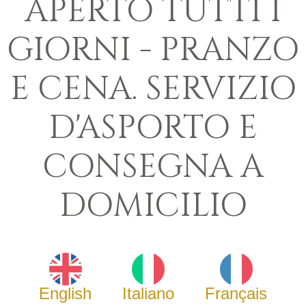
APERTO TUTTI I
GIORNI - PRANZO
E CENA. SERVIZIO
D'ASPORTO E
CONSEGNA A
DOMICILIO
English
Italiano
Français