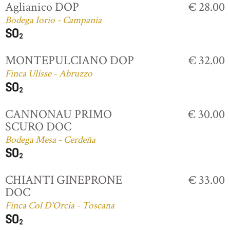
Aglianico DOP
€ 28.00
Bodega Iorio - Campania
MONTEPULCIANO DOP
€ 32.00
Finca Ulisse - Abruzzo
CANNONAU PRIMO
€ 30.00
SCURO DOC
Bodega Mesa - Cerdeña
CHIANTI GINEPRONE
€ 33.00
DOC
Finca Col D'Orcia - Toscana