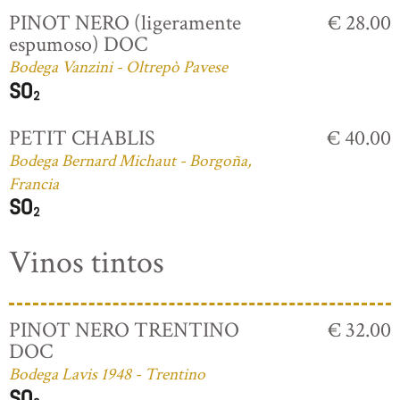
PINOT NERO (ligeramente
€ 28.00
espumoso) DOC
Bodega Vanzini - Oltrepò Pavese
PETIT CHABLIS
€ 40.00
Bodega Bernard Michaut - Borgoña,
Francia
Vinos tintos
PINOT NERO TRENTINO
€ 32.00
DOC
Bodega Lavis 1948 - Trentino