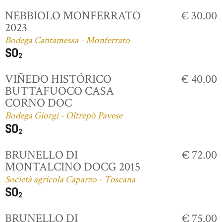
NEBBIOLO MONFERRATO
€ 30.00
2023
Bodega Cantamessa - Monferrato
VIÑEDO HISTÓRICO
€ 40.00
BUTTAFUOCO CASA
CORNO DOC
Bodega Giorgi - Oltrepò Pavese
BRUNELLO DI
€ 72.00
MONTALCINO DOCG 2015
Società agricola Caparzo - Toscana
BRUNELLO DI
€ 75.00