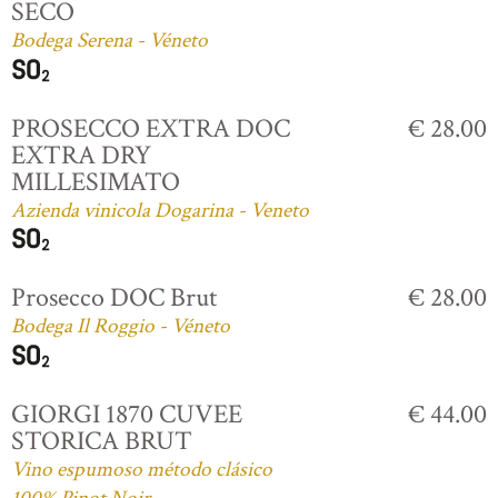
SECO
Bodega Serena - Véneto
PROSECCO EXTRA DOC
€ 28.00
EXTRA DRY
MILLESIMATO
Azienda vinicola Dogarina - Veneto
Prosecco DOC Brut
€ 28.00
Bodega Il Roggio - Véneto
GIORGI 1870 CUVEE
€ 44.00
STORICA BRUT
Vino espumoso método clásico