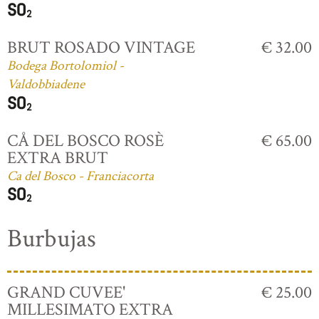
BRUT ROSADO VINTAGE
€ 32.00
Bodega Bortolomiol -
Valdobbiadene
CÅ DEL BOSCO ROSÈ
€ 65.00
EXTRA BRUT
Ca del Bosco - Franciacorta
Burbujas
GRAND CUVEE'
€ 25.00
MILLESIMATO EXTRA