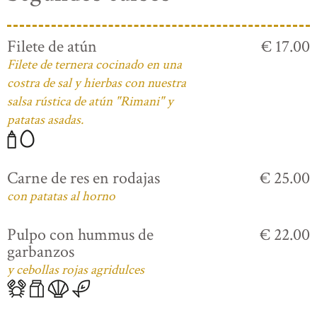
Filete de atún
€ 17.00
Filete de ternera cocinado en una
costra de sal y hierbas con nuestra
salsa rústica de atún "Rimani" y
patatas asadas.
Carne de res en rodajas
€ 25.00
con patatas al horno
Pulpo con hummus de
€ 22.00
garbanzos
y cebollas rojas agridulces