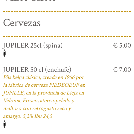
Cervezas
JUPILER 25cl (spina)
€ 5.00
JUPILER 50 cl (enchufe)
€ 7.00
Pils belga clásica, creada en 1966 por
la fábrica de cerveza PIEDBOEUF en
JUPILLE, en la provincia de Lieja en
Valonia. Fresco, aterciopelado y
maltoso con retrogusto seco y
amargo. 5,2% Ibu 24,5