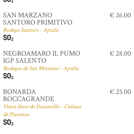
SAN MARZANO
€ 26.00
SANTORO PRIMITIVO
Bodega Santoro - Apulia
NEGROAMARO IL PUMO
€ 28.00
IGP SALENTO
Bodegas de San Marzano - Apulia
BONARDA
€ 25.00
ROCCAGRANDE
Vinos finos de Dacastello - Colinas
de Piacenza