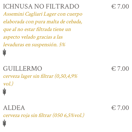
ICHNUSA NO FILTRADO
€ 7.00
Assemini Cagliari Lager con cuerpo
elaborada con pura malta de cebada,
que al no estar filtrada tiene un
aspecto velado gracias a las
levaduras en suspensión. 5%
GUILLERMO
€ 7.00
cerveza lager sin filtrar (0,50,4,9%
vol.)
ALDEA
€ 7.00
cerveza roja sin filtrar (050 6,5%vol.)