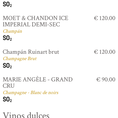
MOET & CHANDON ICE
€ 120.00
IMPERIAL DEMI-SEC
Champán
Champán Ruinart brut
€ 120.00
Champagne Brut
MARIE ANGÈLE - GRAND
€ 90.00
CRU
Champagne - Blanc de noirs
Vinos dulces