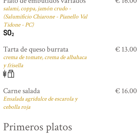
Plato de embutidos variados
€ 16.00
salami, coppa, jamón crudo -
(Salumificio Chiarone - Pianello Val
Tidone - PC)
Tarta de queso burrata
€ 13.00
crema de tomate, crema de albahaca
y frisella
Carne salada
€ 16.00
Ensalada agridulce de escarola y
cebolla roja
Primeros platos