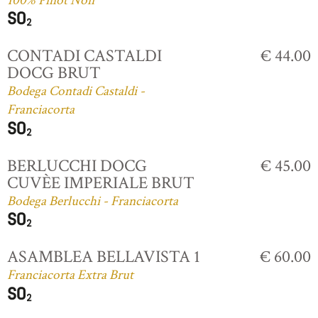
100% Pinot Noir
CONTADI CASTALDI
€ 44.00
DOCG BRUT
Bodega Contadi Castaldi -
Franciacorta
BERLUCCHI DOCG
€ 45.00
CUVÈE IMPERIALE BRUT
Bodega Berlucchi - Franciacorta
ASAMBLEA BELLAVISTA 1
€ 60.00
Franciacorta Extra Brut