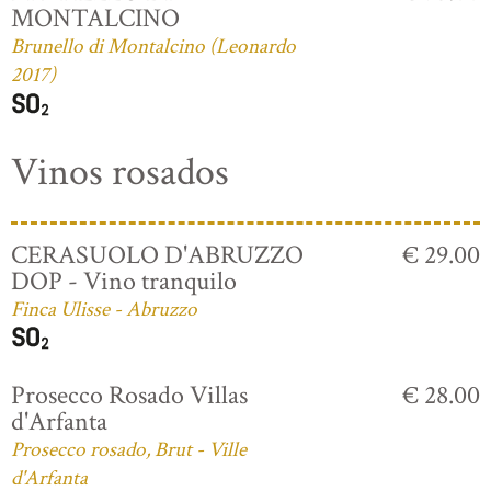
MONTALCINO
Brunello di Montalcino (Leonardo
2017)
Vinos rosados
CERASUOLO D'ABRUZZO
€ 29.00
DOP - Vino tranquilo
Finca Ulisse - Abruzzo
Prosecco Rosado Villas
€ 28.00
d'Arfanta
Prosecco rosado, Brut - Ville
d'Arfanta