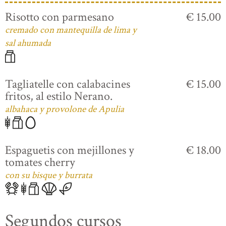
Risotto con parmesano
€ 15.00
cremado con mantequilla de lima y
sal ahumada
Tagliatelle con calabacines
€ 15.00
fritos, al estilo Nerano.
albahaca y provolone de Apulia
Espaguetis con mejillones y
€ 18.00
tomates cherry
con su bisque y burrata
Segundos cursos