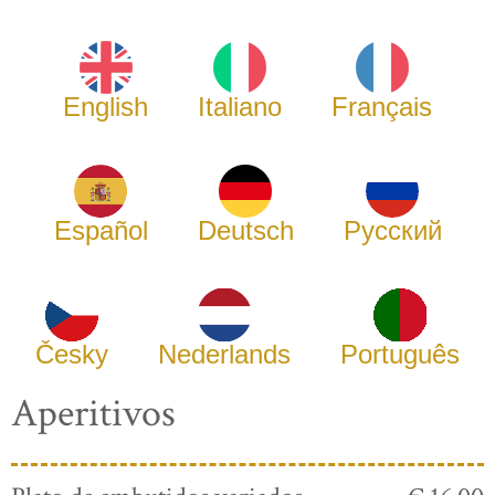
English
Italiano
Français
Español
Deutsch
Русский
Česky
Nederlands
Português
Aperitivos