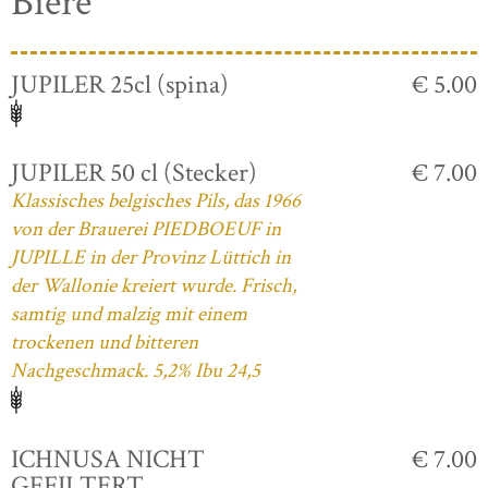
Biere
JUPILER 25cl (spina)
€ 5.00
JUPILER 50 cl (Stecker)
€ 7.00
Klassisches belgisches Pils, das 1966
von der Brauerei PIEDBOEUF in
JUPILLE in der Provinz Lüttich in
der Wallonie kreiert wurde. Frisch,
samtig und malzig mit einem
trockenen und bitteren
Nachgeschmack. 5,2% Ibu 24,5
ICHNUSA NICHT
€ 7.00
GEFILTERT