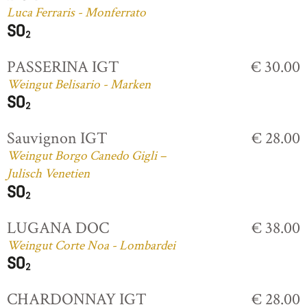
Luca Ferraris - Monferrato
PASSERINA IGT
€ 30.00
Weingut Belisario - Marken
Sauvignon IGT
€ 28.00
Weingut Borgo Canedo Gigli –
Julisch Venetien
LUGANA DOC
€ 38.00
Weingut Corte Noa - Lombardei
CHARDONNAY IGT
€ 28.00