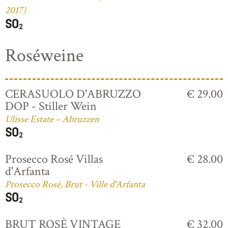
2017)
Roséweine
CERASUOLO D'ABRUZZO
€ 29.00
DOP - Stiller Wein
Ulisse Estate – Abruzzen
Prosecco Rosé Villas
€ 28.00
d'Arfanta
Prosecco Rosé, Brut - Ville d'Arfanta
BRUT ROSÈ VINTAGE
€ 32.00