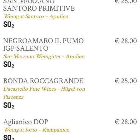
SAN MARZANO
€ 26.00
SANTORO PRIMITIVE
Weingut Santoro – Apulien
NEGROAMARO IL PUMO
€ 28.00
IGP SALENTO
San Marzano Weingüter - Apulien
BONDA ROCCAGRANDE
€ 25.00
Dacastello Fine Wines - Hügel von
Piacenza
Aglianico DOP
€ 28.00
Weingut Iorio – Kampanien