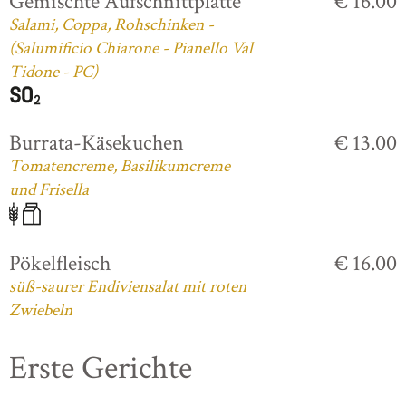
Gemischte Aufschnittplatte
€ 16.00
Salami, Coppa, Rohschinken -
(Salumificio Chiarone - Pianello Val
Tidone - PC)
Burrata-Käsekuchen
€ 13.00
Tomatencreme, Basilikumcreme
und Frisella
Pökelfleisch
€ 16.00
süß-saurer Endiviensalat mit roten
Zwiebeln
Erste Gerichte