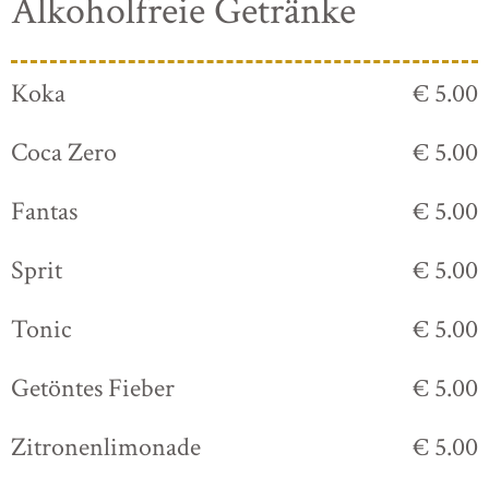
Alkoholfreie Getränke
Koka
€ 5.00
Coca Zero
€ 5.00
Fantas
€ 5.00
Sprit
€ 5.00
Tonic
€ 5.00
Getöntes Fieber
€ 5.00
Zitronenlimonade
€ 5.00