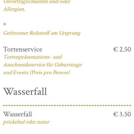
Unverträglichkeiten und/oder
Allergien.
*
Gefrorener Rohstoff am Ursprung
Tortenservice
€ 2.50
Tortenpräsentations- und
Anschneideservice für Geburtstage
und Events (Preis pro Person)
Wasserfall
Wasserfall
€ 3.50
prickelnd oder natur