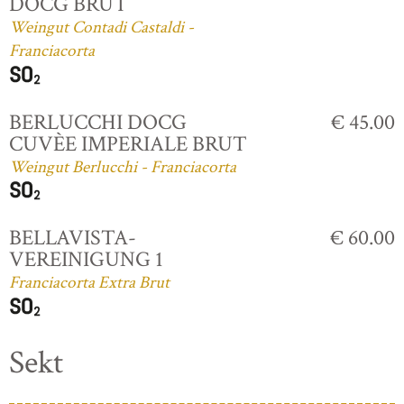
DOCG BRUT
Weingut Contadi Castaldi -
Franciacorta
BERLUCCHI DOCG
€ 45.00
CUVÈE IMPERIALE BRUT
Weingut Berlucchi - Franciacorta
BELLAVISTA-
€ 60.00
VEREINIGUNG 1
Franciacorta Extra Brut
Sekt