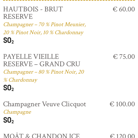
HAUTBOIS - BRUT
€ 60.00
RESERVE
Champagner – 70 % Pinot Meunier,
20 % Pinot Noir, 10 % Chardonnay
PAYELLE VIEILLE
€ 75.00
RESERVE – GRAND CRU
Champagner – 80 % Pinot Noir, 20
% Chardonnay
Champagner Veuve Clicquot
€ 100.00
Champagne
MOÂT & CHANDON ICE
€ 120.00