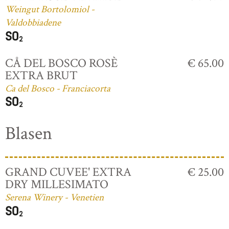
Weingut Bortolomiol -
Valdobbiadene
CÅ DEL BOSCO ROSÈ
€ 65.00
EXTRA BRUT
Ca del Bosco - Franciacorta
Blasen
GRAND CUVEE' EXTRA
€ 25.00
DRY MILLESIMATO
Serena Winery - Venetien