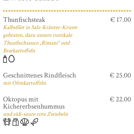
Thunfischsteak
€ 17.00
Kalbsfilet in Salz-Kräuter-Kruste
gebraten, dazu unsere rustikale
Thunfischsauce „Rimani“ und
Bratkartoffeln
Geschnittenes Rindfleisch
€ 25.00
mit Ofenkartoffeln
Oktopus mit
€ 22.00
Kichererbsenhummus
und süß-saure rote Zwiebeln