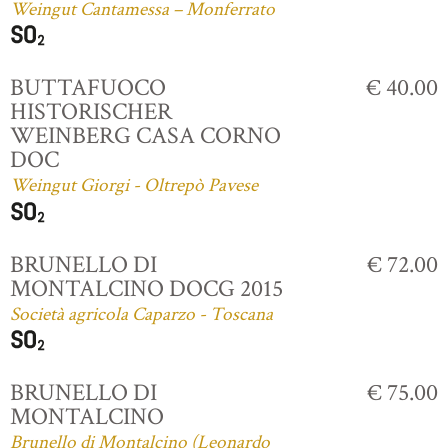
Weingut Cantamessa – Monferrato
BUTTAFUOCO
€ 40.00
HISTORISCHER
WEINBERG CASA CORNO
DOC
Weingut Giorgi - Oltrepò Pavese
BRUNELLO DI
€ 72.00
MONTALCINO DOCG 2015
Società agricola Caparzo - Toscana
BRUNELLO DI
€ 75.00
MONTALCINO
Brunello di Montalcino (Leonardo