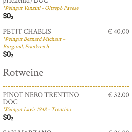
prickelnd) DOC
Weingut Vanzini - Oltrepò Pavese
PETIT CHABLIS
€ 40.00
Weingut Bernard Michaut –
Burgund, Frankreich
Rotweine
PINOT NERO TRENTINO
€ 32.00
DOC
Weingut Lavis 1948 - Trentino