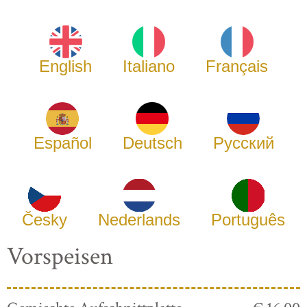
English
Italiano
Français
Español
Deutsch
Русский
Česky
Nederlands
Português
Vorspeisen