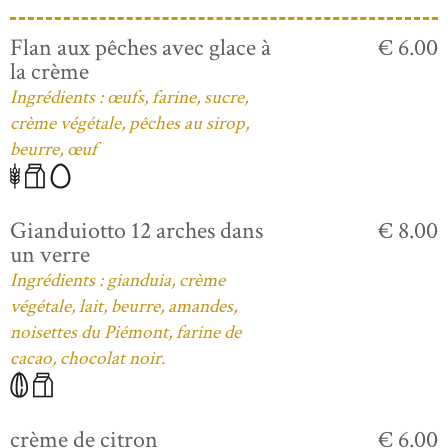
Flan aux pêches avec glace à
€ 6.00
la crème
Ingrédients : œufs, farine, sucre,
crème végétale, pêches au sirop,
beurre, œuf
Gianduiotto 12 arches dans
€ 8.00
un verre
Ingrédients : gianduia, crème
végétale, lait, beurre, amandes,
noisettes du Piémont, farine de
cacao, chocolat noir.
crème de citron
€ 6.00