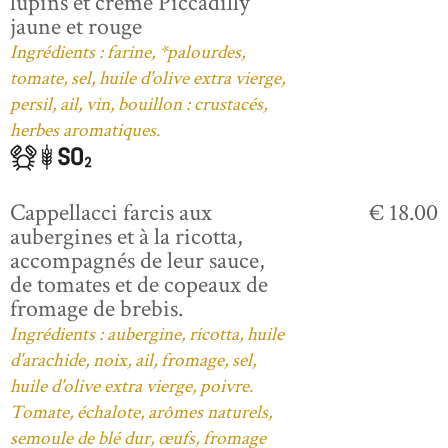
lupins et crème Piccadilly
jaune et rouge
Ingrédients : farine, *palourdes,
tomate, sel, huile d'olive extra vierge,
persil, ail, vin, bouillon : crustacés,
herbes aromatiques.
Cappellacci farcis aux
€ 18.00
aubergines et à la ricotta,
accompagnés de leur sauce,
de tomates et de copeaux de
fromage de brebis.
Ingrédients : aubergine, ricotta, huile
d'arachide, noix, ail, fromage, sel,
huile d'olive extra vierge, poivre.
Tomate, échalote, arômes naturels,
semoule de blé dur, œufs, fromage