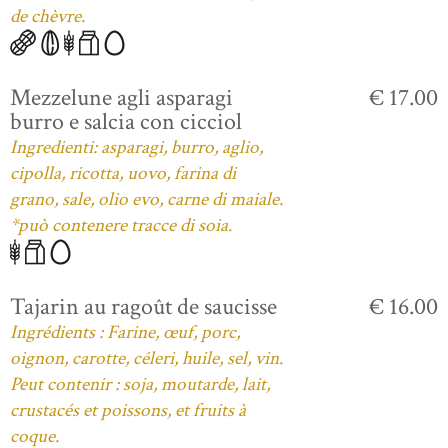
de chèvre.
Mezzelune agli asparagi
€ 17.00
burro e salcia con cicciol
Ingredienti: asparagi, burro, aglio,
cipolla, ricotta, uovo, farina di
grano, sale, olio evo, carne di maiale.
*può contenere tracce di soia.
Tajarin au ragoût de saucisse
€ 16.00
Ingrédients : Farine, œuf, porc,
oignon, carotte, céleri, huile, sel, vin.
Peut contenir : soja, moutarde, lait,
crustacés et poissons, et fruits à
coque.