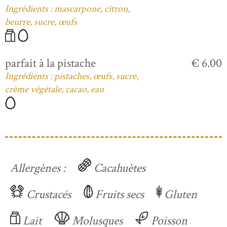
Ingrédients : mascarpone, citron,
beurre, sucre, œufs
parfait à la pistache
€ 6.00
Ingrédients : pistaches, œufs, sucre,
crème végétale, cacao, eau
Allergènes :
Cacahuètes
Crustacés
Fruits secs
Gluten
Lait
Molusques
Poisson