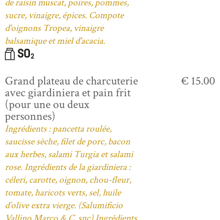
de raisin muscat, poires, pommes,
sucre, vinaigre, épices. Compote
d'oignons Tropea, vinaigre
balsamique et miel d'acacia.
Grand plateau de charcuterie
€ 15.00
avec giardiniera et pain frit
(pour une ou deux
personnes)
Ingrédients : pancetta roulée,
saucisse sèche, filet de porc, bacon
aux herbes, salami Turgia et salami
rose. Ingrédients de la giardiniera :
céleri, carotte, oignon, chou-fleur,
tomate, haricots verts, sel, huile
d’olive extra vierge. (Salumificio
Vallino Marco & C. snc) Ingrédients