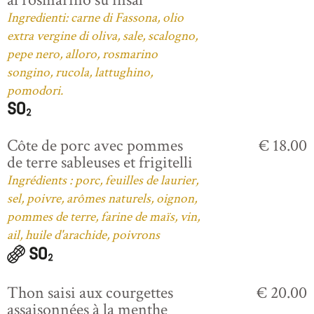
Ingredienti: carne di Fassona, olio
extra vergine di oliva, sale, scalogno,
pepe nero, alloro, rosmarino
songino, rucola, lattughino,
pomodori.
Côte de porc avec pommes
€ 18.00
de terre sableuses et frigitelli
Ingrédients : porc, feuilles de laurier,
sel, poivre, arômes naturels, oignon,
pommes de terre, farine de maïs, vin,
ail, huile d'arachide, poivrons
Thon saisi aux courgettes
€ 20.00
assaisonnées à la menthe