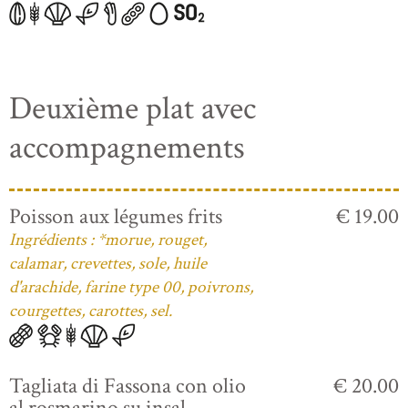
Deuxième plat avec
accompagnements
Poisson aux légumes frits
€ 19.00
Ingrédients : *morue, rouget,
calamar, crevettes, sole, huile
d'arachide, farine type 00, poivrons,
courgettes, carottes, sel.
Tagliata di Fassona con olio
€ 20.00
al rosmarino su insal