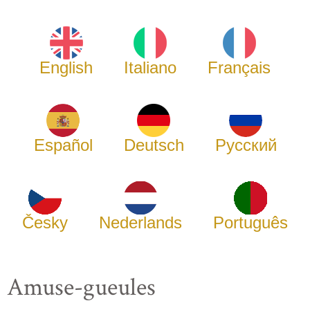
English
Italiano
Français
Español
Deutsch
Русский
Česky
Nederlands
Português
Amuse-gueules