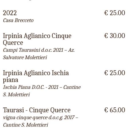
2022
€ 25.00
Casa Brecceto
Irpinia Aglianico Cinque
€ 30.00
Querce
Campi Taurasini d.o.c. 2021 – Az.
Salvatore Molettieri
Irpinia Aglianico Ischia
€ 25.00
piana
Ischia Piana D.O.C. - 2021 – Cantine
S. Molettieri
Taurasi - Cinque Querce
€ 65.00
vigna cinque querce d.o.c.g. 2017 –
Cantine S. Molettieri