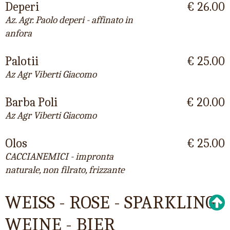
Deperi
€ 26.00
Az. Agr. Paolo deperi - affinato in
anfora
Palotii
€ 25.00
Az Agr Viberti Giacomo
Barba Poli
€ 20.00
Az Agr Viberti Giacomo
Olos
€ 25.00
CACCIANEMICI - impronta
naturale, non filrato, frizzante
WEISS - ROSE - SPARKLING
WEINE - BIER