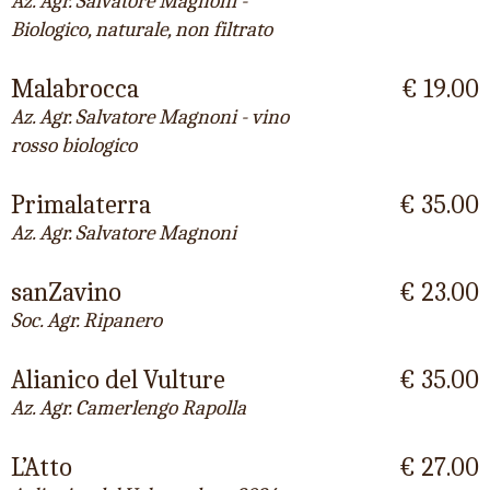
Az. Agr. Salvatore Magnoni -
Biologico, naturale, non filtrato
Malabrocca
€ 19.00
Az. Agr. Salvatore Magnoni - vino
rosso biologico
Primalaterra
€ 35.00
Az. Agr. Salvatore Magnoni
sanZavino
€ 23.00
Soc. Agr. Ripanero
Alianico del Vulture
€ 35.00
Az. Agr. Camerlengo Rapolla
L’Atto
€ 27.00