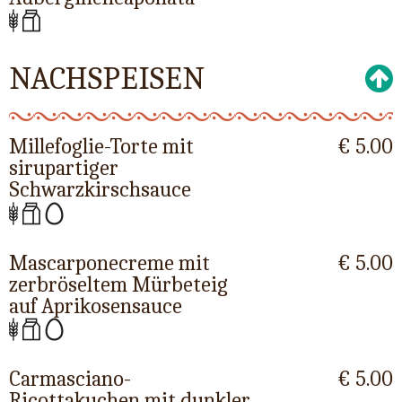
NACHSPEISEN
Millefoglie-Torte mit
€ 5.00
sirupartiger
Schwarzkirschsauce
Mascarponecreme mit
€ 5.00
zerbröseltem Mürbeteig
auf Aprikosensauce
Carmasciano-
€ 5.00
Ricottakuchen mit dunkler