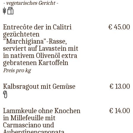
- vegetarisches Gericht -
Entrecôte der in Calitri
€ 45.00
gezüchteten
"Marchigiana"-Rasse,
serviert auf Lavastein mit
in nativem Olivenöl extra
gebratenen Kartoffeln
Preis pro kg
Kalbsragout mit Gemüse
€ 13.00
Lammkeule ohne Knochen
€ 14.00
in Millefeuille mit
Carmasciano und
Auberginencaponata