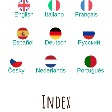
English
Italiano
Français
Español
Deutsch
Русский
Česky
Nederlands
Português
Index