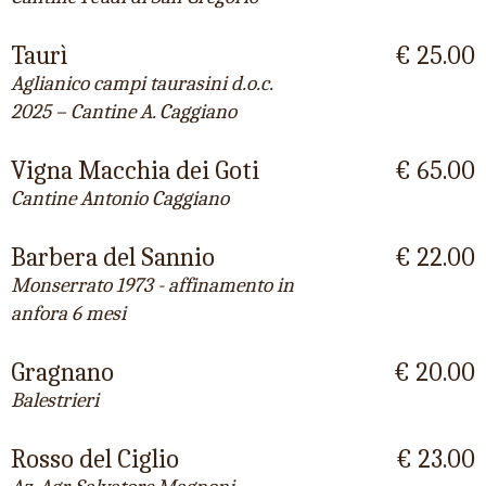
Taurì
€ 25.00
Aglianico campi taurasini d.o.c.
2025 – Cantine A. Caggiano
Vigna Macchia dei Goti
€ 65.00
Cantine Antonio Caggiano
Barbera del Sannio
€ 22.00
Monserrato 1973 - affinamento in
anfora 6 mesi
Gragnano
€ 20.00
Balestrieri
Rosso del Ciglio
€ 23.00