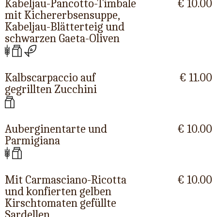
Kabeljau-Pancotto-Timbale
€ 10.00
mit Kichererbsensuppe,
Kabeljau-Blätterteig und
schwarzen Gaeta-Oliven
Kalbscarpaccio auf
€ 11.00
gegrillten Zucchini
Auberginentarte und
€ 10.00
Parmigiana
Mit Carmasciano-Ricotta
€ 10.00
und konfierten gelben
Kirschtomaten gefüllte
Sardellen