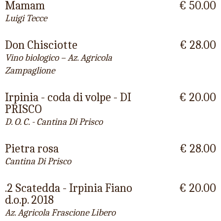
Mamam
€ 50.00
Luigi Tecce
Don Chisciotte
€ 28.00
Vino biologico – Az. Agricola
Zampaglione
Irpinia - coda di volpe - DI
€ 20.00
PRISCO
D. O. C. - Cantina Di Prisco
Pietra rosa
€ 28.00
Cantina Di Prisco
.2 Scatedda - Irpinia Fiano
€ 20.00
d.o.p. 2018
Az. Agricola Frascione Libero