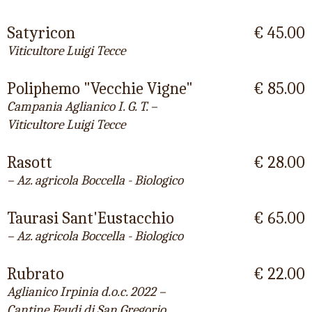
Satyricon
€ 45.00
Viticultore Luigi Tecce
Poliphemo "Vecchie Vigne"
€ 85.00
Campania Aglianico I. G. T. –
Viticultore Luigi Tecce
Rasott
€ 28.00
– Az. agricola Boccella - Biologico
Taurasi Sant'Eustacchio
€ 65.00
– Az. agricola Boccella - Biologico
Rubrato
€ 22.00
Aglianico Irpinia d.o.c. 2022 –
Cantine Feudi di San Gregorio