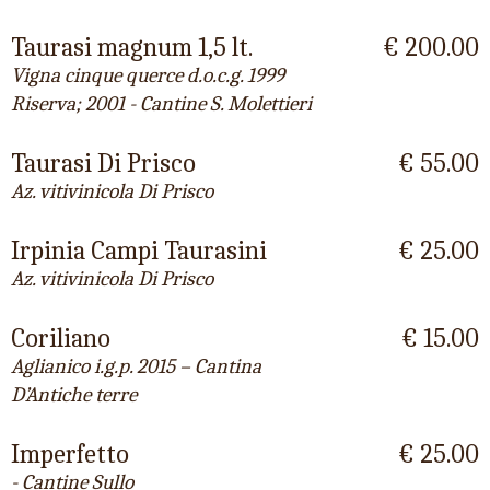
Taurasi magnum 1,5 lt.
€ 200.00
Vigna cinque querce d.o.c.g. 1999
Riserva; 2001 - Cantine S. Molettieri
Taurasi Di Prisco
€ 55.00
Az. vitivinicola Di Prisco
Irpinia Campi Taurasini
€ 25.00
Az. vitivinicola Di Prisco
Coriliano
€ 15.00
Aglianico i.g.p. 2015 – Cantina
D’Antiche terre
Imperfetto
€ 25.00
- Cantine Sullo