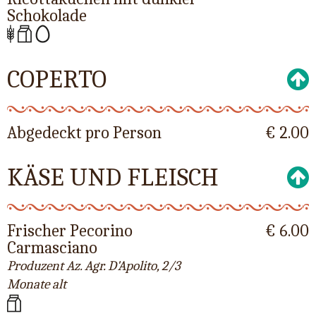
Schokolade
COPERTO
Abgedeckt pro Person
€ 2.00
KÄSE UND FLEISCH
Frischer Pecorino
€ 6.00
Carmasciano
Produzent Az. Agr. D'Apolito, 2/3
Monate alt