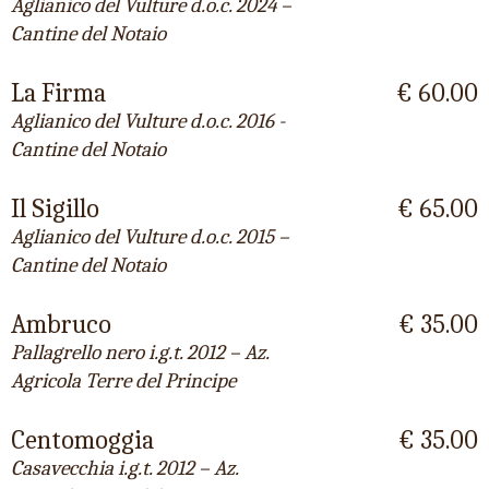
Aglianico del Vulture d.o.c. 2024 –
Cantine del Notaio
La Firma
€ 60.00
Aglianico del Vulture d.o.c. 2016 -
Cantine del Notaio
Il Sigillo
€ 65.00
Aglianico del Vulture d.o.c. 2015 –
Cantine del Notaio
Ambruco
€ 35.00
Pallagrello nero i.g.t. 2012 – Az.
Agricola Terre del Principe
Centomoggia
€ 35.00
Casavecchia i.g.t. 2012 – Az.