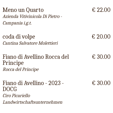
Meno un Quarto
€ 22.00
Azienda Vitivinicola Di Pietro -
Campania i.g.t.
coda di volpe
€ 20.00
Cantina Salvatore Molettieri
Fiano di Avellino Rocca del
€ 30.00
Principe
Rocca del Principe
Fiano di Avellino - 2023 -
€ 30.00
DOCG
Ciro Picariello
Landwirtschaftsunternehmen