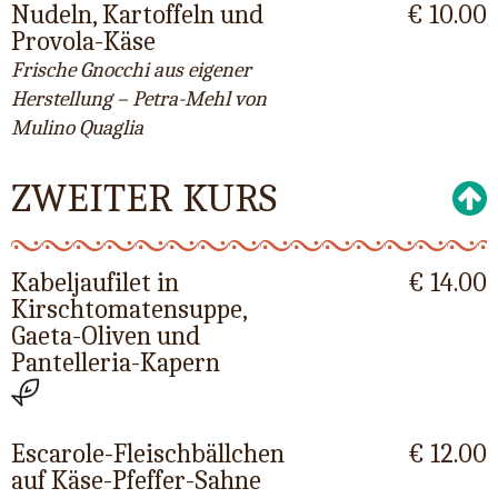
Nudeln, Kartoffeln und
€ 10.00
Provola-Käse
Frische Gnocchi aus eigener
Herstellung – Petra-Mehl von
Mulino Quaglia
ZWEITER KURS
Kabeljaufilet in
€ 14.00
Kirschtomatensuppe,
Gaeta-Oliven und
Pantelleria-Kapern
Escarole-Fleischbällchen
€ 12.00
auf Käse-Pfeffer-Sahne