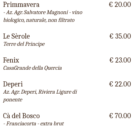
Primmavera
€ 20.00
- Az. Agr. Salvatore Magnoni - vino
biologico, naturale, non filtrato
Le Sèrole
€ 35.00
Terre del Principe
Fenix
€ 23.00
CasaGrande della Quercia
Deperi
€ 22.00
Az. Agr. Deperi, Riviera Ligure di
ponente
Cà del Bosco
€ 70.00
- Franciacorta - extra brut