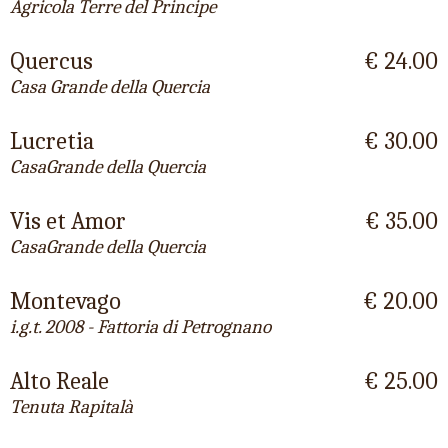
Agricola Terre del Principe
Quercus
€ 24.00
Casa Grande della Quercia
Lucretia
€ 30.00
CasaGrande della Quercia
Vis et Amor
€ 35.00
CasaGrande della Quercia
Montevago
€ 20.00
i.g.t. 2008 - Fattoria di Petrognano
Alto Reale
€ 25.00
Tenuta Rapitalà