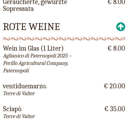
Geräucherte, gewürzte
€ 8.00
Sopressata
ROTE WEINE
Wein im Glas (1 Liter)
€ 8.00
Aglianico di Paternopoli 2025 –
Perillo Agricultural Company,
Paternopoli
ventiduemarzo.
€ 20.00
Terre di Valter
Sciapò
€ 35.00
Terre di Valter