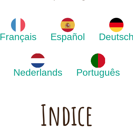
Français
Español
Deutsc
Nederlands
Português
Indice