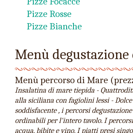
Pizze Focacce
Pizze Rosse
Pizze Bianche
Menù degustazione 
Menù percorso di Mare (prez
Insalatina di mare tiepida - Quattrodit
alla siciliana con fagiolini lessi - Dolc
soddisfacente , i percorsi degustazione
ordinabili per l'intero tavolo. I perco
acqua, bibite e vino. I piatti presi sin