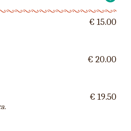
€ 15.00
€ 20.00
€ 19.50
ca.