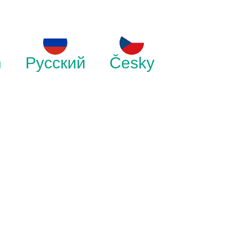
h
Русский
Česky