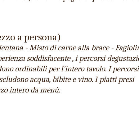
zzo a persona)
tana - Misto di carne alla brace - Fagiolini
sperienza soddisfacente , i percorsi degustaz
ono ordinabili per l'intero tavolo. I percorsi
cludono acqua, bibite e vino. I piatti presi
zzo intero da menù.