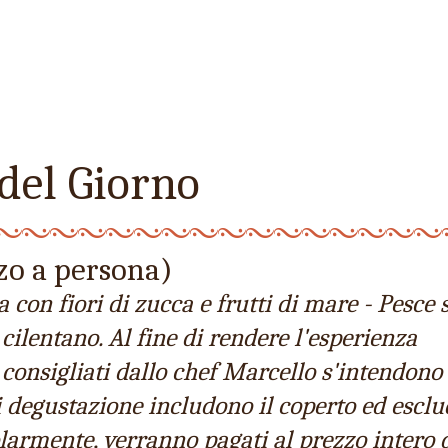
del Giorno
zo a persona)
a con fiori di zucca e frutti di mare - Pesce
e cilentano. Al fine di rendere l'esperienza
 consigliati dallo chef Marcello s'intendono
rsi degustazione includono il coperto ed escl
golarmente, verranno pagati al prezzo intero 