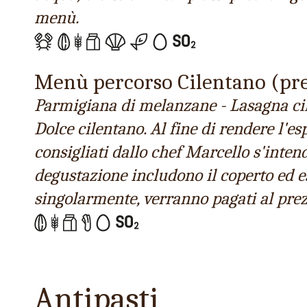
menù.
Menù percorso Cilentano (pre
Parmigiana di melanzane - Lasagna cilen
Dolce cilentano. Al fine di rendere l'e
consigliati dallo chef Marcello s'intend
degustazione includono il coperto ed es
singolarmente, verranno pagati al pre
Antipasti