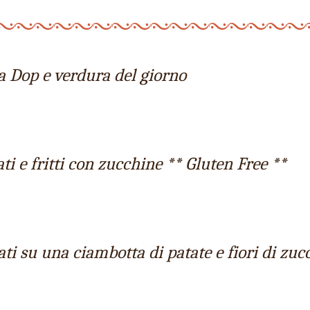
a Dop e verdura del giorno
ti e fritti con zucchine ** Gluten Free **
ati su una ciambotta di patate e fiori di zuc