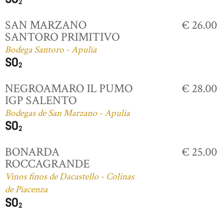
SAN MARZANO
€ 26.00
SANTORO PRIMITIVO
Bodega Santoro - Apulia
NEGROAMARO IL PUMO
€ 28.00
IGP SALENTO
Bodegas de San Marzano - Apulia
BONARDA
€ 25.00
ROCCAGRANDE
Vinos finos de Dacastello - Colinas
de Piacenza