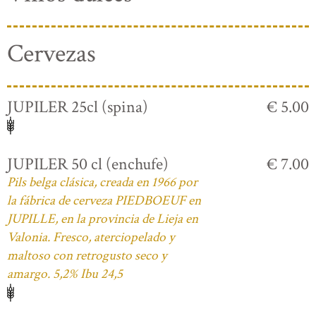
Cervezas
JUPILER 25cl (spina)
€ 5.00
JUPILER 50 cl (enchufe)
€ 7.00
Pils belga clásica, creada en 1966 por
la fábrica de cerveza PIEDBOEUF en
JUPILLE, en la provincia de Lieja en
Valonia. Fresco, aterciopelado y
maltoso con retrogusto seco y
amargo. 5,2% Ibu 24,5