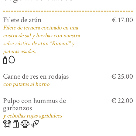
Filete de atún
€ 17.00
Filete de ternera cocinado en una
costra de sal y hierbas con nuestra
salsa rústica de atún "Rimani" y
patatas asadas.
Carne de res en rodajas
€ 25.00
con patatas al horno
Pulpo con hummus de
€ 22.00
garbanzos
y cebollas rojas agridulces