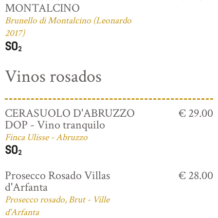
MONTALCINO
Brunello di Montalcino (Leonardo
2017)
Vinos rosados
CERASUOLO D'ABRUZZO
€ 29.00
DOP - Vino tranquilo
Finca Ulisse - Abruzzo
Prosecco Rosado Villas
€ 28.00
d'Arfanta
Prosecco rosado, Brut - Ville
d'Arfanta