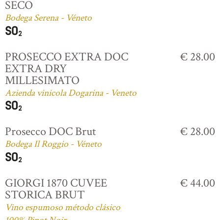
SECO
Bodega Serena - Véneto
PROSECCO EXTRA DOC
€ 28.00
EXTRA DRY
MILLESIMATO
Azienda vinicola Dogarina - Veneto
Prosecco DOC Brut
€ 28.00
Bodega Il Roggio - Véneto
GIORGI 1870 CUVEE
€ 44.00
STORICA BRUT
Vino espumoso método clásico