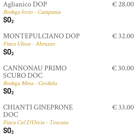
Aglianico DOP
€ 28.00
Bodega Iorio - Campania
MONTEPULCIANO DOP
€ 32.00
Finca Ulisse - Abruzzo
CANNONAU PRIMO
€ 30.00
SCURO DOC
Bodega Mesa - Cerdeña
CHIANTI GINEPRONE
€ 33.00
DOC
Finca Col D'Orcia - Toscana