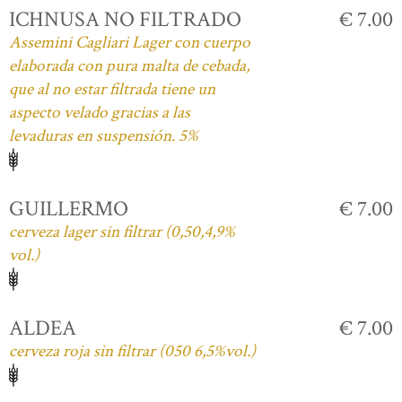
ICHNUSA NO FILTRADO
€ 7.00
Assemini Cagliari Lager con cuerpo
elaborada con pura malta de cebada,
que al no estar filtrada tiene un
aspecto velado gracias a las
levaduras en suspensión. 5%
GUILLERMO
€ 7.00
cerveza lager sin filtrar (0,50,4,9%
vol.)
ALDEA
€ 7.00
cerveza roja sin filtrar (050 6,5%vol.)