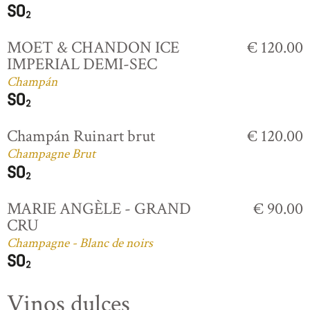
MOET & CHANDON ICE
€ 120.00
IMPERIAL DEMI-SEC
Champán
Champán Ruinart brut
€ 120.00
Champagne Brut
MARIE ANGÈLE - GRAND
€ 90.00
CRU
Champagne - Blanc de noirs
Vinos dulces