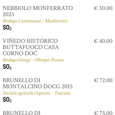
NEBBIOLO MONFERRATO
€ 30.00
2023
Bodega Cantamessa - Monferrato
VIÑEDO HISTÓRICO
€ 40.00
BUTTAFUOCO CASA
CORNO DOC
Bodega Giorgi - Oltrepò Pavese
BRUNELLO DI
€ 72.00
MONTALCINO DOCG 2015
Società agricola Caparzo - Toscana
BRUNELLO DI
€ 75.00