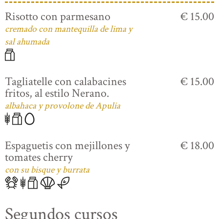
Risotto con parmesano
€ 15.00
cremado con mantequilla de lima y
sal ahumada
Tagliatelle con calabacines
€ 15.00
fritos, al estilo Nerano.
albahaca y provolone de Apulia
Espaguetis con mejillones y
€ 18.00
tomates cherry
con su bisque y burrata
Segundos cursos