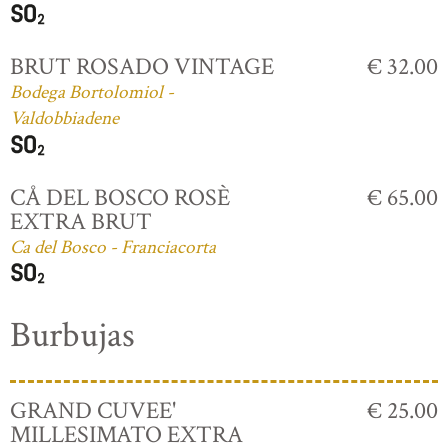
BRUT ROSADO VINTAGE
€ 32.00
Bodega Bortolomiol -
Valdobbiadene
CÅ DEL BOSCO ROSÈ
€ 65.00
EXTRA BRUT
Ca del Bosco - Franciacorta
Burbujas
GRAND CUVEE'
€ 25.00
MILLESIMATO EXTRA