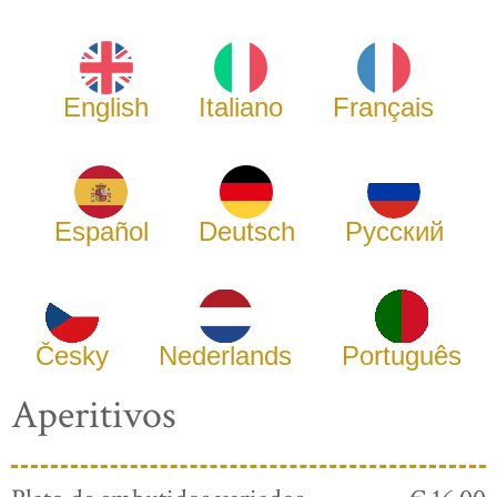
English
Italiano
Français
Español
Deutsch
Русский
Česky
Nederlands
Português
Aperitivos