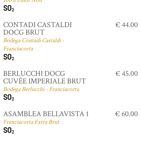
100% Pinot Noir
CONTADI CASTALDI
€ 44.00
DOCG BRUT
Bodega Contadi Castaldi -
Franciacorta
BERLUCCHI DOCG
€ 45.00
CUVÈE IMPERIALE BRUT
Bodega Berlucchi - Franciacorta
ASAMBLEA BELLAVISTA 1
€ 60.00
Franciacorta Extra Brut