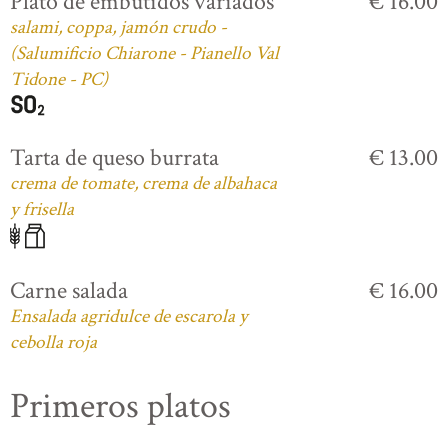
Plato de embutidos variados
€ 16.00
salami, coppa, jamón crudo -
(Salumificio Chiarone - Pianello Val
Tidone - PC)
Tarta de queso burrata
€ 13.00
crema de tomate, crema de albahaca
y frisella
Carne salada
€ 16.00
Ensalada agridulce de escarola y
cebolla roja
Primeros platos