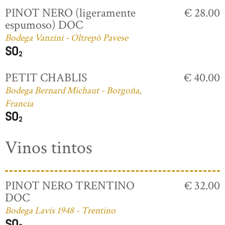
PINOT NERO (ligeramente
€ 28.00
espumoso) DOC
Bodega Vanzini - Oltrepò Pavese
PETIT CHABLIS
€ 40.00
Bodega Bernard Michaut - Borgoña,
Francia
Vinos tintos
PINOT NERO TRENTINO
€ 32.00
DOC
Bodega Lavis 1948 - Trentino