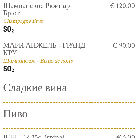
Шампанское Рюинар
€ 120.00
Брют
Champagne Brut
МАРИ АНЖЕЛЬ - ГРАНД
€ 90.00
КРУ
Шампанское - Blanc de noirs
Сладкие вина
Пиво
JUPILER 25cl (spina)
€ 5.00