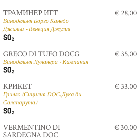
ТРАМИНЕР ИГТ
€ 28.00
Винодельня Борго Канедо
Джильи - Венеция Джулия
GRECO DI TUFO DOCG
€ 35.00
Винодельня Лунанера - Кампания
КРИКЕТ
€ 33.00
Грилло (Сицилия DOC, Дука ди
Салапарута)
VERMENTINO DI
€ 30.00
SARDEGNA DOC