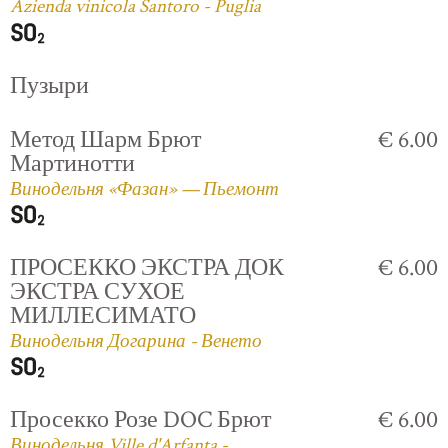
Azienda vinicola Santoro - Puglia
Пузыри
Метод Шарм Брют
€ 6.00
Мартинотти
Винодельня «Фазан» — Пьемонт
ПРОСЕККО ЭКСТРА ДОК
€ 6.00
ЭКСТРА СУХОЕ
МИЛЛЕСИМАТО
Винодельня Догарина - Венето
Просекко Розе DOC Брют
€ 6.00
Винодельня Ville d'Arfanta -