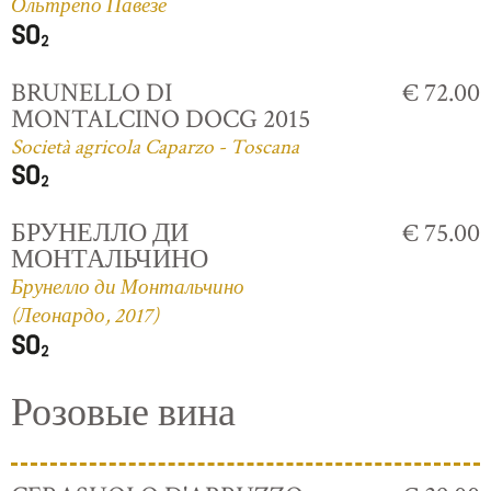
Ольтрепо Павезе
BRUNELLO DI
€ 72.00
MONTALCINO DOCG 2015
Società agricola Caparzo - Toscana
БРУНЕЛЛО ДИ
€ 75.00
МОНТАЛЬЧИНО
Брунелло ди Монтальчино
(Леонардо, 2017)
Розовые вина