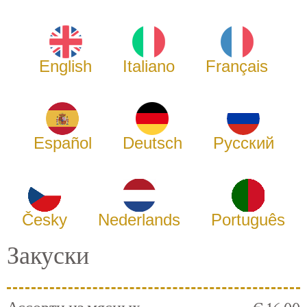
English
Italiano
Français
Español
Deutsch
Русский
Česky
Nederlands
Português
Закуски