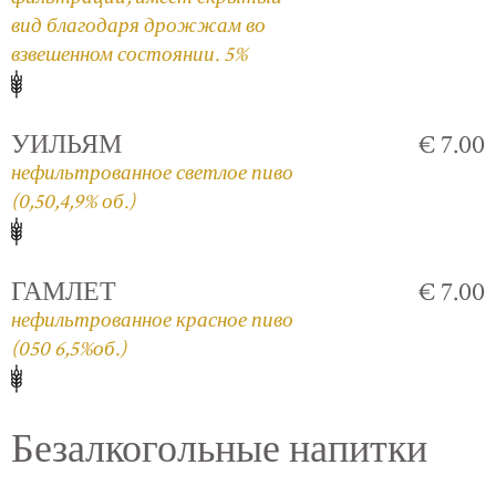
вид благодаря дрожжам во
взвешенном состоянии. 5%
УИЛЬЯМ
€ 7.00
нефильтрованное светлое пиво
(0,50,4,9% об.)
ГАМЛЕТ
€ 7.00
нефильтрованное красное пиво
(050 6,5%об.)
Безалкогольные напитки