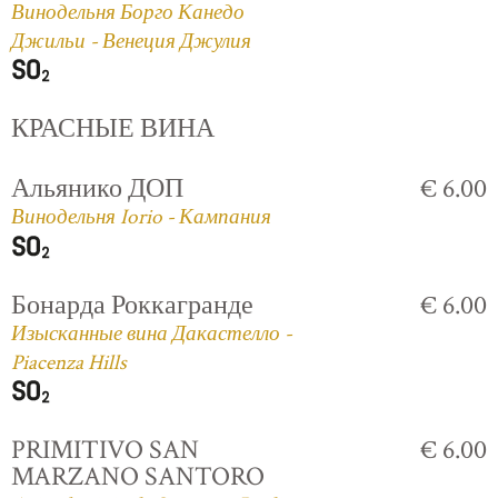
Винодельня Борго Канедо
Джильи - Венеция Джулия
КРАСНЫЕ ВИНА
Альянико ДОП
€ 6.00
Винодельня Iorio - Кампания
Бонарда Роккагранде
€ 6.00
Изысканные вина Дакастелло -
Piacenza Hills
PRIMITIVO SAN
€ 6.00
MARZANO SANTORO