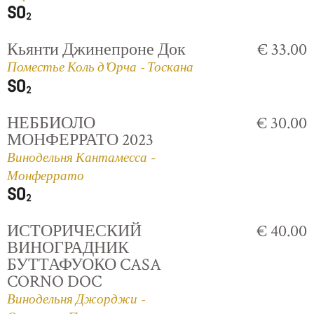
Кьянти Джинепроне Док
€ 33.00
Поместье Коль д'Орча - Тоскана
НЕББИОЛО
€ 30.00
МОНФЕРРАТО 2023
Винодельня Кантамесса -
Монферрато
ИСТОРИЧЕСКИЙ
€ 40.00
ВИНОГРАДНИК
БУТТАФУОКО CASA
CORNO DOC
Винодельня Джорджи -