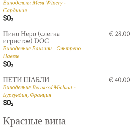
Винодельня Mesa Winery -
Сардиния
Пино Неро (слегка
€ 28.00
игристое) DOC
Винодельня Ванзини - Ольтрепо
Павезе
ПЕТИ ШАБЛИ
€ 40.00
Винодельня Bernarrd Michaut -
Бургундия, Франция
Красные вина