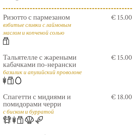
Ризотто с пармезаном
€ 15.00
взбитые сливки с лаймовым
маслом и копченой солью
Тальятелле с жареными
€ 15.00
кабачками по-нерански
базилик и апулийский проволоне
Спагетти с мидиями и
€ 18.00
помидорами черри
с биском и бурратой