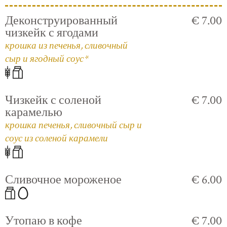
Деконструированный
€ 7.00
чизкейк с ягодами
крошка из печенья, сливочный
сыр и ягодный соус*
Чизкейк с соленой
€ 7.00
карамелью
крошка печенья, сливочный сыр и
соус из соленой карамели
Сливочное мороженое
€ 6.00
Утопаю в кофе
€ 7.00