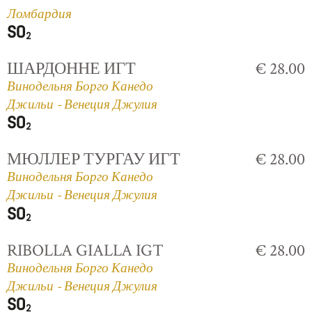
Ломбардия
ШАРДОННЕ ИГТ
€ 28.00
Винодельня Борго Канедо
Джильи - Венеция Джулия
МЮЛЛЕР ТУРГАУ ИГТ
€ 28.00
Винодельня Борго Канедо
Джильи - Венеция Джулия
RIBOLLA GIALLA IGT
€ 28.00
Винодельня Борго Канедо
Джильи - Венеция Джулия