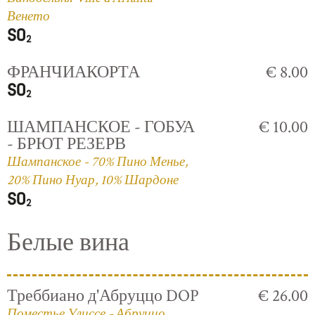
Венето
ФРАНЧИАКОРТА
€ 8.00
ШАМПАНСКОЕ - ГОБУА
€ 10.00
- БРЮТ РЕЗЕРВ
Шампанское - 70% Пино Менье,
20% Пино Нуар, 10% Шардоне
Белые вина
Треббиано д'Абруццо DOP
€ 26.00
Поместье Улиссе - Абруццо