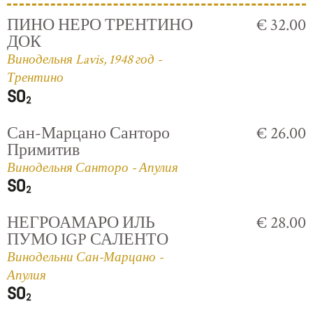
ПИНО НЕРО ТРЕНТИНО
€ 32.00
ДОК
Винодельня Lavis, 1948 год -
Трентино
Сан-Марцано Санторо
€ 26.00
Примитив
Винодельня Санторо - Апулия
НЕГРОАМАРО ИЛЬ
€ 28.00
ПУМО IGP САЛЕНТО
Винодельни Сан-Марцано -
Апулия