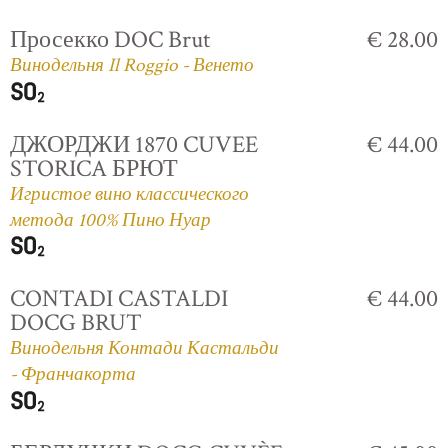
Просекко DOC Brut
€ 28.00
Винодельня Il Roggio - Венето
ДЖОРДЖИ 1870 CUVEE
€ 44.00
STORICA БРЮТ
Игристое вино классического
метода 100% Пино Нуар
CONTADI CASTALDI
€ 44.00
DOCG BRUT
Винодельня Контади Кастальди
- Франчакорта