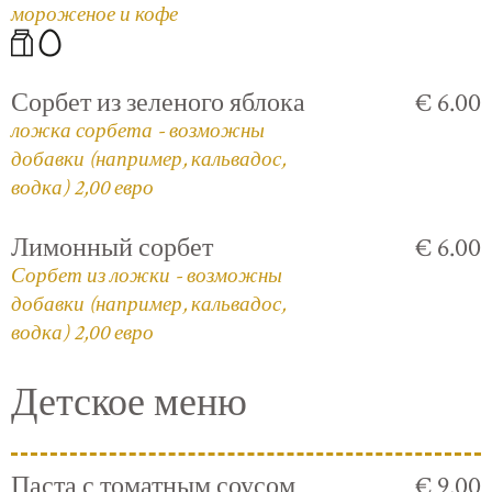
мороженое и кофе
Сорбет из зеленого яблока
€ 6.00
ложка сорбета - возможны
добавки (например, кальвадос,
водка) 2,00 евро
Лимонный сорбет
€ 6.00
Сорбет из ложки - возможны
добавки (например, кальвадос,
водка) 2,00 евро
Детское меню
Паста с томатным соусом
€ 9.00