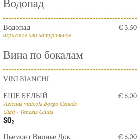
Водопад
Водопад
€ 3.50
игристое или натуральное
Вина по бокалам
VINI BIANCHI
ЕЩЕ БЕЛЫЙ
€ 6.00
Azienda vinicola Borgo Canedo
Gigli - Venezia Giulia
Пьемонт Вионье Док
€ 6.00