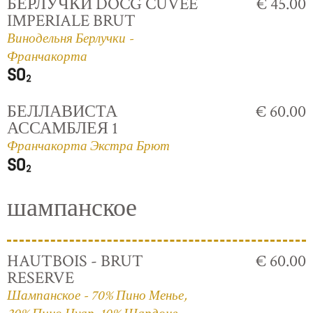
БЕРЛУЧКИ DOCG CUVÈE
€ 45.00
IMPERIALE BRUT
Винодельня Берлучки -
Франчакорта
БЕЛЛАВИСТА
€ 60.00
АССАМБЛЕЯ 1
Франчакорта Экстра Брют
шампанское
HAUTBOIS - BRUT
€ 60.00
RESERVE
Шампанское - 70% Пино Менье,