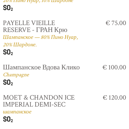
20% Пино Нуар, 10% Шардоне
PAYELLE VIEILLE
€ 75.00
RESERVE - ГРАН Крю
Шампанское — 80% Пино Нуар,
20% Шардоне.
Шампанское Вдова Клико
€ 100.00
Champagne
MOET & CHANDON ICE
€ 120.00
IMPERIAL DEMI-SEC
шампанское