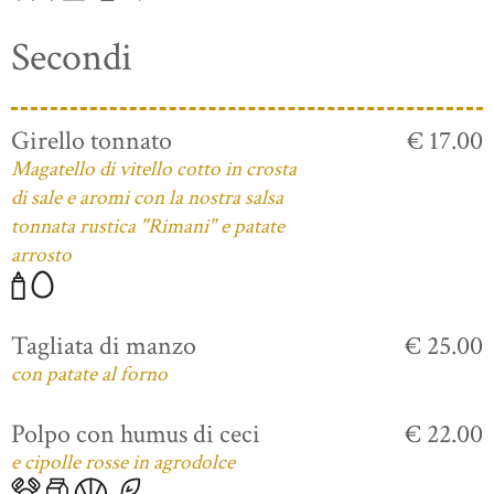
Secondi
Girello tonnato
€ 17.00
Magatello di vitello cotto in crosta
di sale e aromi con la nostra salsa
tonnata rustica "Rimani" e patate
arrosto
Tagliata di manzo
€ 25.00
con patate al forno
Polpo con humus di ceci
€ 22.00
e cipolle rosse in agrodolce