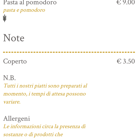
Pasta al pomodoro
€ 9.00
pasta e pomodoro
Note
Coperto
€ 3.50
N.B.
Tutti i nostri piatti sono preparati al
momento, i tempi di attesa possono
variare.
Allergeni
Le informazioni circa la presenza di
sostanze o di prodotti che