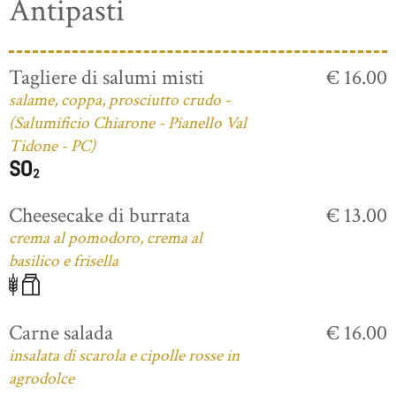
Antipasti
Tagliere di salumi misti
€ 16.00
salame, coppa, prosciutto crudo -
(Salumificio Chiarone - Pianello Val
Tidone - PC)
Cheesecake di burrata
€ 13.00
crema al pomodoro, crema al
basilico e frisella
Carne salada
€ 16.00
insalata di scarola e cipolle rosse in
agrodolce