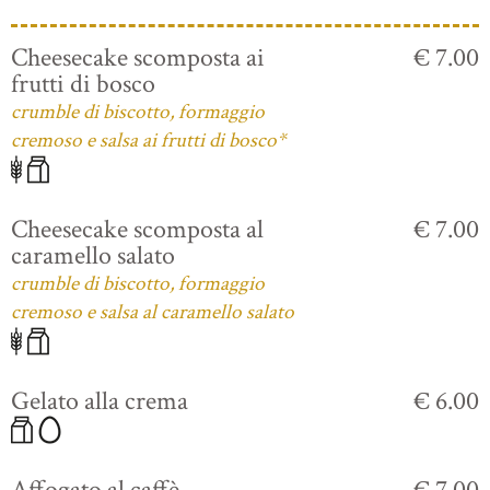
Cheesecake scomposta ai
€ 7.00
frutti di bosco
crumble di biscotto, formaggio
cremoso e salsa ai frutti di bosco*
Cheesecake scomposta al
€ 7.00
caramello salato
crumble di biscotto, formaggio
cremoso e salsa al caramello salato
Gelato alla crema
€ 6.00
Affogato al caffè
€ 7.00