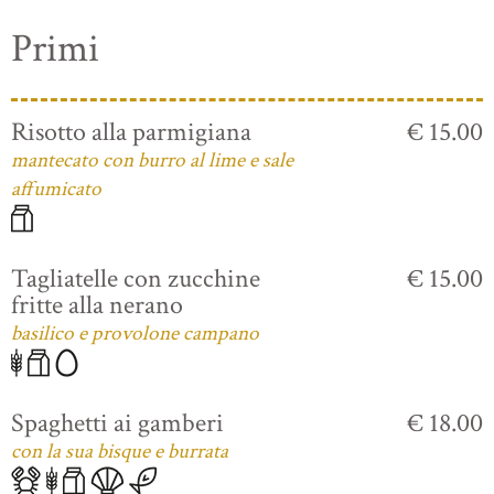
Primi
Risotto alla parmigiana
€ 15.00
mantecato con burro al lime e sale
affumicato
Tagliatelle con zucchine
€ 15.00
fritte alla nerano
basilico e provolone campano
Spaghetti ai gamberi
€ 18.00
con la sua bisque e burrata