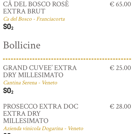
CÅ DEL BOSCO ROSÈ
€ 65.00
EXTRA BRUT
Ca del Bosco - Franciacorta
Bollicine
GRAND CUVEE’ EXTRA
€ 25.00
DRY MILLESIMATO
Cantina Serena - Veneto
PROSECCO EXTRA DOC
€ 28.00
EXTRA DRY
MILLESIMATO
Azienda vinicola Dogarina - Veneto