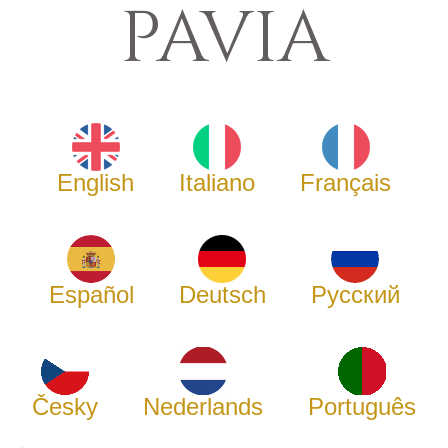
PAVIA
English
Italiano
Français
Español
Deutsch
Русский
Česky
Nederlands
Português