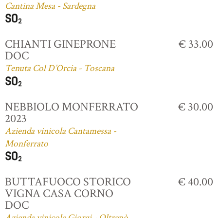
Cantina Mesa - Sardegna
CHIANTI GINEPRONE
€ 33.00
DOC
Tenuta Col D’Orcia - Toscana
NEBBIOLO MONFERRATO
€ 30.00
2023
Azienda vinicola Cantamessa -
Monferrato
BUTTAFUOCO STORICO
€ 40.00
VIGNA CASA CORNO
DOC
Azienda vinicola Giorgi - Oltrepò