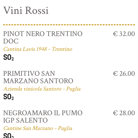
Vini Rossi
PINOT NERO TRENTINO
€ 32.00
DOC
Cantina Lavis 1948 - Trentino
PRIMITIVO SAN
€ 26.00
MARZANO SANTORO
Azienda vinicola Santoro - Puglia
NEGROAMARO IL PUMO
€ 28.00
IGP SALENTO
Cantine San Marzano - Puglia