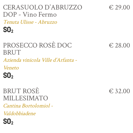
CERASUOLO D’ABRUZZO
€ 29.00
DOP - Vino Fermo
Tenuta Ulisse - Abruzzo
PROSECCO ROSÈ DOC
€ 28.00
BRUT
Azienda vinicola Ville d’Arfanta -
Veneto
BRUT ROSÈ
€ 32.00
MILLESIMATO
Cantina Bortolomiol -
Valdobbiadene