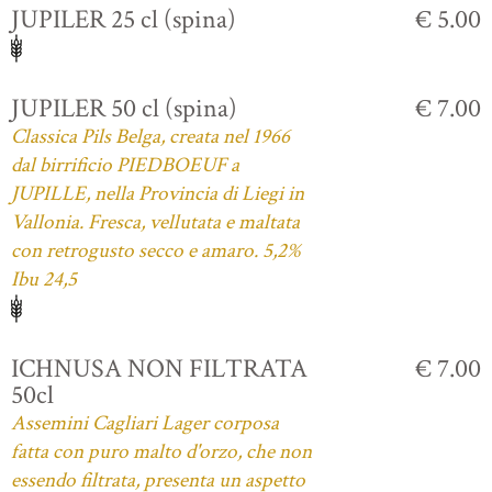
JUPILER 25 cl (spina)
€ 5.00
JUPILER 50 cl (spina)
€ 7.00
Classica Pils Belga, creata nel 1966
dal birrificio PIEDBOEUF a
JUPILLE, nella Provincia di Liegi in
Vallonia. Fresca, vellutata e maltata
con retrogusto secco e amaro. 5,2%
Ibu 24,5
ICHNUSA NON FILTRATA
€ 7.00
50cl
Assemini Cagliari Lager corposa
fatta con puro malto d'orzo, che non
essendo filtrata, presenta un aspetto