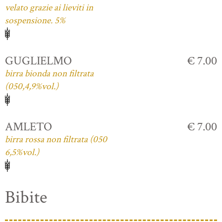
velato grazie ai lieviti in
sospensione. 5%
GUGLIELMO
€ 7.00
birra bionda non filtrata
(050,4,9%vol.)
AMLETO
€ 7.00
birra rossa non filtrata (050
6,5%vol.)
Bibite